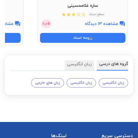
ساره غلامحسینی
سطح استاد:
مشاهده 13 دیدگاه
مشاهده 7 دیدگ
5
از
5
رزومه استاد
گروه های درسی
زبان انگلیسی
زبان انگلیسی
زبان انگلیسی
زبان های خارجی
دسترسی سریع
لینک‌ها