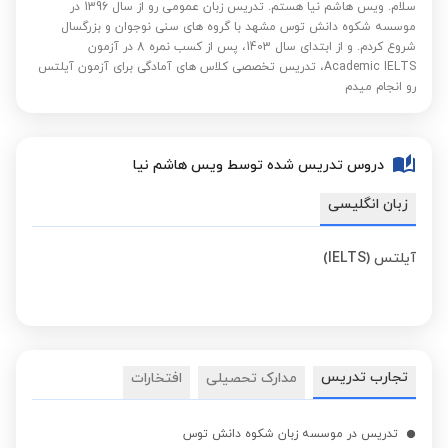
سلام. ویس هاشم نیا هستم. تدریس زبان عمومی رو از سال 1396 در
موسسه شکوه دانش توس مشهد با گروه های سنی نوجوان و بزرگسال
شروع کردم. و از ابتدای سال 1403، پس از کسب نمره 8 در آزمون
Academic IELTS، تدریس تخصصی کلاس های آمادگی برای آزمون آیلتس
رو انجام میدم
دروس تدریس شده توسط ویس هاشم نیا
زبان انگلیسی
آیلتس (IELTS)
تجارب تدریس
مدارک تحصیلی
افتخارات
تدریس در موسسه زبان شکوه دانش توس