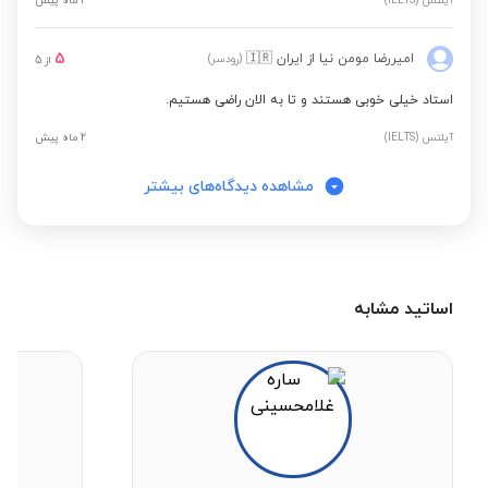
آیلتس (IELTS)
1 ماه پیش
5
امیررضا مومن نیا
از ایران
🇮🇷
(رودسر)
از
5
استاد خیلی خوبی هستند و تا به الان راضی هستیم.
آیلتس (IELTS)
2 ماه پیش
مشاهده دیدگاه‌های بیشتر
اساتید مشابه