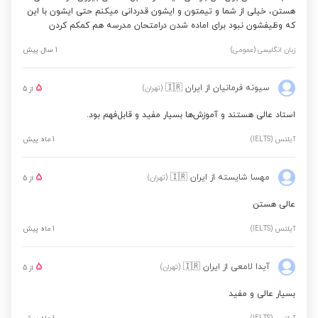
هستن، خیلی از شما و تیمتون و ایشون قدردانی میکنم حتی ایشون با این
که وظیفشون نبود برای اماده شدن درامتحان مدرسه هم کمکم کردن
زبان انگلیسی (عمومی)
1 سال پیش
5
سیونه فرمانیان
از ایران
🇮🇷
(تهران)
از
5
استاد عالی هستند و آموزش‌ها بسیار مفید و قابل‌فهم بود.
آیلتس (IELTS)
1 ماه پیش
5
مهسا شایسته
از ایران
🇮🇷
(تهران)
از
5
عالی هستن
آیلتس (IELTS)
1 ماه پیش
5
آیدا لامعی
از ایران
🇮🇷
(تهران)
از
5
بسیار عالی و مفید