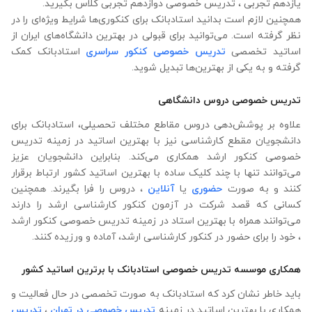
یازدهم تجربی ، تدریس خصوصی دوازدهم تجربی کلاس بگیرید.
همچنین لازم است بدانید استادبانک برای کنکوری‌ها شرایط ویژه‌ای را در
نظر گرفته است. می‌توانید برای قبولی در بهترین دانشگاه‌های ایران از
اساتید تخصصی
تدریس خصوصی کنکور سراسری
استادبانک کمک
گرفته و به یکی از بهترین‌ها تبدیل شوید.
تدریس خصوصی دروس دانشگاهی
علاوه ‌بر پوشش‌دهی دروس مقاطع مختلف تحصیلی، استادبانک برای
دانشجویان مقطع کارشناسی نیز با بهترین اساتید در زمینه تدریس
خصوصی کنکور ارشد همکاری می‌کند. بنابراین دانشجویان عزیز
می‌توانند تنها با چند کلیک ساده با بهترین اساتید کشور ارتباط برقرار
کنند و به صورت
حضوری
یا
آنلاین
، دروس را فرا بگیرند. همچنین
کسانی که قصد شرکت در آزمون کنکور کارشناسی ارشد را دارند
می‌توانند همراه با بهترین استاد در زمینه تدریس خصوصی کنکور ارشد
، خود را برای حضور در کنکور کارشناسی ارشد، آماده و ورزیده کنند.
همکاری موسسه تدریس خصوصی استادبانک با برترین اساتید کشور
باید خاطر نشان کرد که استادبانک به صورت تخصصی در حال فعالیت و
همکاری با بهترین اساتید در زمینه
تدریس خصوصی در تهران
،
تدریس