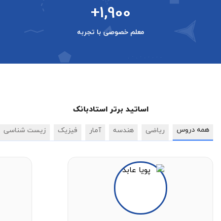
+1,900
معلم خصوصی با تجربه
اساتید برتر استادبانک
همه دروس
ریاضی
هندسه
آمار
فیزیک
زیست شناسی