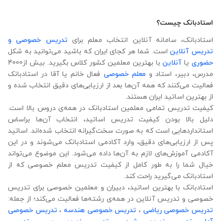
استادبانک چیست؟
استادبانک، سامانه آنلاین انتخاب معلم برای
تدریس خصوصی و
تدریس آنلاین
است. شما هر کجای ایران که باشید می‌توانید به شکل
حضوری
یا
آنلاین
با بهترین معلمین کشور کلاس بگیرید. بیش از4000
مدرس، دبیر، استاد و
معلم خصوصی
فعال خانم یا آقا در استادبانک
فعالیت می‌کنند که همه آن‌ها بعد از ارزیابی‌های دقیق انتخاب شده‌ و
از بهترین اساتید ایران هستند.
کیفیت تدریس تمامی معلمین استادبانک در همه‌ی دروس بالا است.
دلیل بالا بودن کیفیت تدریس اساتید، انتخاب آن‌ها براساس
استانداردهایی است که به صورت سخت‌گیرانه انتخاب شده‌اند. اساتید
پس از ارزیابی‌های دقیق، وارد آکادمی استادبانک می‌شوند و در این
آکادمی آموزش‌های لازم به آن‌ها داده می‌شود. این موضوع می‌تواند
خیال شما را به طور کامل از کیفیت تدریس معلم خصوصی که از
استادبانک می‌گیرید راحت کند.
استادبانک با بهترین اساتید، دبیران و معلمین خصوصی برای تدریس
خصوصی و تدریس آنلاین در همه‌ی رشته‌ها فعالیت می‌کند؛ از جمله:
تدریس خصوصی ریاضی
،
تدریس خصوصی هندسه
،
تدریس خصوصی