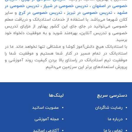
خصوصی در اصفهان
،
تدریس خصوصی در شیراز
،
تدریس خصوصی در
مشهد
،
تدریس خصوصی در تبریز
،
تدریس خصوصی در کرج
و سایر
کلان شهرها می‌باشد. با استفاده از خدمات استادبانک و دریافت معلم
خصوصی می‌توانید در جای جای این کشور پهناور از مزایای تدریس
خصوصی و تدریس آنلاین، بهره‌مند شوید و به موفقیت دلخواه خود
برسید.
با استادبانک هیچ دانش‌آموز کوشا و مشتاقی تنها نخواهد ماند. ما در
استادبانک در تمام مسیر در کنار شما هستیم و موفقیت شما را
موفقیت تیم استادبانک در راستای بالا بردن کیفیت روند آموزشی و
پرورش استعدادهای برتر این سرزمین می‌دانیم.
دسترسی سریع
لینک‌ها
رضایت شاگردان
عضویت اساتید
درباره ما
مجله آموزشی
تماس با ما
آکادمی اساتید