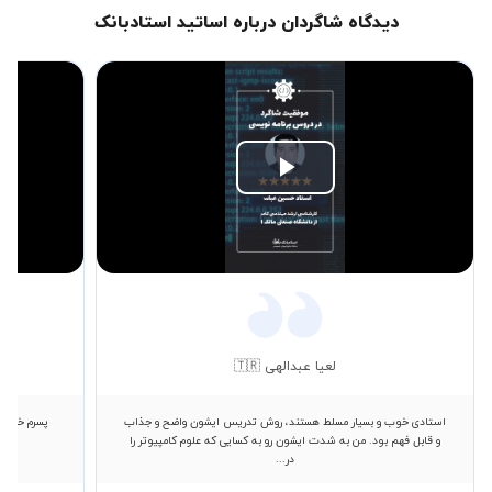
دیدگاه شاگردان درباره اساتید استادبانک
Play
Video
لعیا عبدالهی 🇹🇷
استادی خوب و بسیار مسلط هستند، روش تدریس ایشون واضح و جذاب
پسرم خیلی 
و قابل فهم بود. من به شدت ایشون رو به کسایی که علوم کامپیوتر را
در...