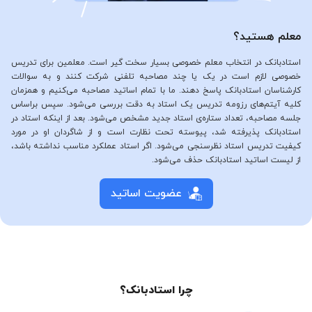
معلم هستید؟
استادبانک در انتخاب معلم خصوصی بسیار سخت گیر است. معلمین برای تدریس
خصوصی لازم است در یک یا چند مصاحبه تلفنی شرکت کنند و به سوالات
کارشناسان استادبانک پاسخ دهند. ما با تمام اساتید مصاحبه می‌کنیم و همزمان
کلیه آیتم‌های رزومه تدریس یک استاد به دقت بررسی می‌شود. سپس براساس
جلسه مصاحبه، تعداد ستاره‌ی استاد جدید مشخص می‌شود. بعد از اینکه استاد در
استادبانک پذیرفته شد، پیوسته تحت نظارت است و از شاگردان او در مورد
کیفیت تدریس استاد نظرسنجی می‌شود. اگر استاد عملکرد مناسب نداشته باشد،
از لیست اساتید استادبانک حذف می‌شود.
عضویت اساتید
چرا استادبانک؟