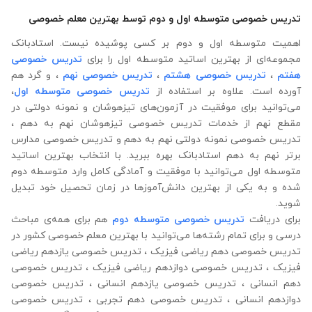
تدریس خصوصی متوسطه اول و دوم توسط بهترین معلم خصوصی
اهمیت متوسطه اول و دوم بر کسی پوشیده نیست. استادبانک
مجموعه‌ای از بهترین اساتید متوسطه اول را برای
تدریس خصوصی
هفتم
،
تدریس خصوصی هشتم
،
تدریس خصوصی نهم
، و گرد هم
آورده است. علاوه ‌بر استفاده از
تدریس خصوصی متوسطه اول
،
می‌توانید برای موفقیت در آزمون‌های تیزهوشان و نمونه دولتی در
مقطع نهم از خدمات تدریس خصوصی تیزهوشان نهم به دهم ،
تدریس خصوصی نمونه دولتی نهم به دهم و تدریس خصوصی مدارس
برتر نهم به دهم استادبانک بهره‌ ببرید. با انتخاب بهترین اساتید
متوسطه اول می‌توانید با موفقیت و آمادگی کامل وارد متوسطه دوم
شده و به یکی از بهترین دانش‌آموزها در زمان تحصیل خود تبدیل
شوید.
برای دریافت
تدریس خصوصی متوسطه دوم
هم برای همه‌ی مباحث
درسی و برای تمام رشته‌ها می‌‌‌‌‌‌توانید با بهترین معلم خصوصی کشور در
تدریس خصوصی دهم ریاضی فیزیک ، تدریس خصوصی یازدهم ریاضی
فیزیک ، تدریس خصوصی دوازدهم ریاضی فیزیک ، تدریس خصوصی
دهم انسانی ، تدریس خصوصی یازدهم انسانی ، تدریس خصوصی
دوازدهم انسانی ، تدریس خصوصی دهم تجربی ، تدریس خصوصی