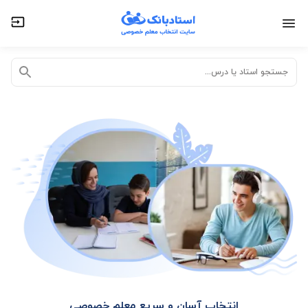
تدریس خصوصی آنلاین
تدریس حضوری در منزل
جستجو استاد یا درس...
انتخاب آسان و سریع معلم خصوصی