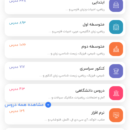
348
مدرس
ابتدایی
ریاضی، ادبیات و زبان فارسی و ...
893
مدرس
متوسطه اول
ریاضی، زبان انگلیسی، عربی، ادبیات فارسی و ...
1066
مدرس
متوسطه دوم
ریاضی، شیمی، فیزیک، زیست شناسی، زبان و ...
717
مدرس
کنکور سراسری
شیمی، فیزیک، ریاضی، زیست شناسی، زبان کنکور و ...
413
مدرس
دروس دانشگاهی
آمار و احتمالات، ریاضیات، مکانیک سیالات و ...
مشاهده همه دروس
129
مدرس
نرم افزار
متلب، اتوکد، آی سی دی ال، اکسل، فتوشاپ و ...