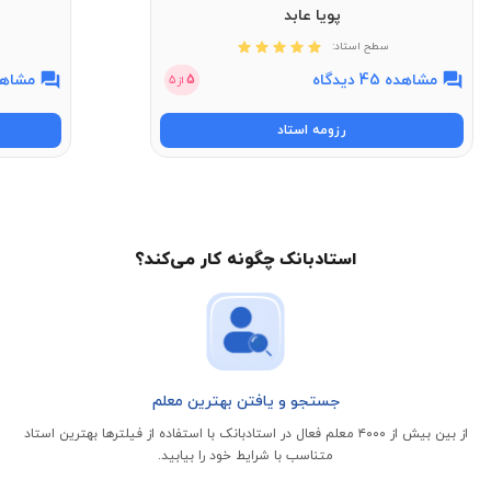
پویا عابد
سطح استاد:
مشاهده 45 دیدگاه
مشاهده 11 
5
از
5
رزومه استاد
استادبانک چگونه کار می‌کند؟
جستجو و یافتن بهترین معلم
از بین بیش از ۴۰۰۰ معلم فعال در استادبانک با استفاده از فیلتر‌ها بهترین استاد
متناسب با شرایط خود را بیابید.