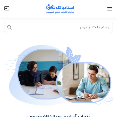
تدریس خصوصی آنلاین
تدریس حضوری در منزل
جستجو استاد یا درس...
انتخاب آسان و سریع معلم خصوصی