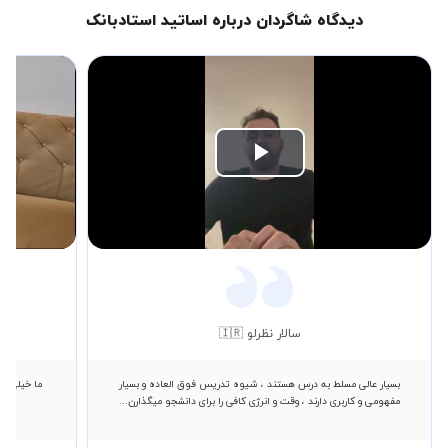
دیدگاه شاگردان درباره اساتید استادبانک
Play
Video
سالار نظرلو 🇮🇷
بسیار عالی ‌مسلط به درس هستند ، شیوه تدریس فوق العاده و بسیار
ما خیلی را
مفهومی و کاربری دارند ، وقت و انرژی کافی را برای دانشجو میگذارن...