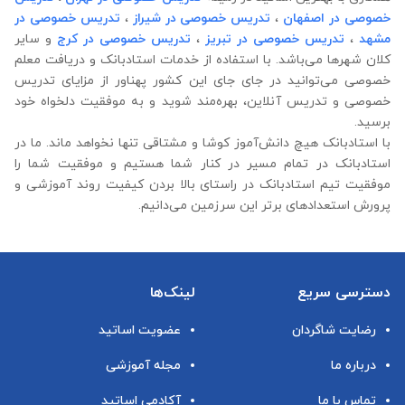
خصوصی در اصفهان
،
تدریس خصوصی در شیراز
،
تدریس خصوصی در
مشهد
،
تدریس خصوصی در تبریز
،
تدریس خصوصی در کرج
و سایر
کلان شهرها می‌باشد. با استفاده از خدمات استادبانک و دریافت معلم
خصوصی می‌توانید در جای جای این کشور پهناور از مزایای تدریس
خصوصی و تدریس آنلاین، بهره‌مند شوید و به موفقیت دلخواه خود
برسید.
با استادبانک هیچ دانش‌آموز کوشا و مشتاقی تنها نخواهد ماند. ما در
استادبانک در تمام مسیر در کنار شما هستیم و موفقیت شما را
موفقیت تیم استادبانک در راستای بالا بردن کیفیت روند آموزشی و
پرورش استعدادهای برتر این سرزمین می‌دانیم.
دسترسی سریع
لینک‌ها
رضایت شاگردان
عضویت اساتید
درباره ما
مجله آموزشی
تماس با ما
آکادمی اساتید