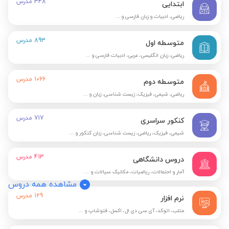
348
مدرس
ابتدایی
ریاضی، ادبیات و زبان فارسی و ...
893
مدرس
متوسطه اول
ریاضی، زبان انگلیسی، عربی، ادبیات فارسی و ...
1066
مدرس
متوسطه دوم
ریاضی، شیمی، فیزیک، زیست شناسی، زبان و ...
717
مدرس
کنکور سراسری
شیمی، فیزیک، ریاضی، زیست شناسی، زبان کنکور و ...
413
مدرس
دروس دانشگاهی
آمار و احتمالات، ریاضیات، مکانیک سیالات و ...
مشاهده همه دروس
129
مدرس
نرم افزار
متلب، اتوکد، آی سی دی ال، اکسل، فتوشاپ و ...