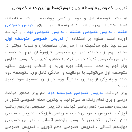
تدریس خصوصی متوسطه اول و دوم توسط بهترین معلم خصوصی
اهمیت متوسطه اول و دوم بر کسی پوشیده نیست. استادبانک
مجموعه‌ای از بهترین اساتید متوسطه اول را برای
تدریس خصوصی
هفتم
،
تدریس خصوصی هشتم
،
تدریس خصوصی نهم
، و گرد هم
آورده است. علاوه ‌بر استفاده از
تدریس خصوصی متوسطه اول
،
می‌توانید برای موفقیت در آزمون‌های تیزهوشان و نمونه دولتی در
مقطع نهم از خدمات تدریس خصوصی تیزهوشان نهم به دهم ،
تدریس خصوصی نمونه دولتی نهم به دهم و تدریس خصوصی مدارس
برتر نهم به دهم استادبانک بهره‌ ببرید. با انتخاب بهترین اساتید
متوسطه اول می‌توانید با موفقیت و آمادگی کامل وارد متوسطه دوم
شده و به یکی از بهترین دانش‌آموزها در زمان تحصیل خود تبدیل
شوید.
برای دریافت
تدریس خصوصی متوسطه دوم
هم برای همه‌ی مباحث
درسی و برای تمام رشته‌ها می‌‌‌‌‌‌توانید با بهترین معلم خصوصی کشور در
تدریس خصوصی دهم ریاضی فیزیک ، تدریس خصوصی یازدهم ریاضی
فیزیک ، تدریس خصوصی دوازدهم ریاضی فیزیک ، تدریس خصوصی
دهم انسانی ، تدریس خصوصی یازدهم انسانی ، تدریس خصوصی
دوازدهم انسانی ، تدریس خصوصی دهم تجربی ، تدریس خصوصی