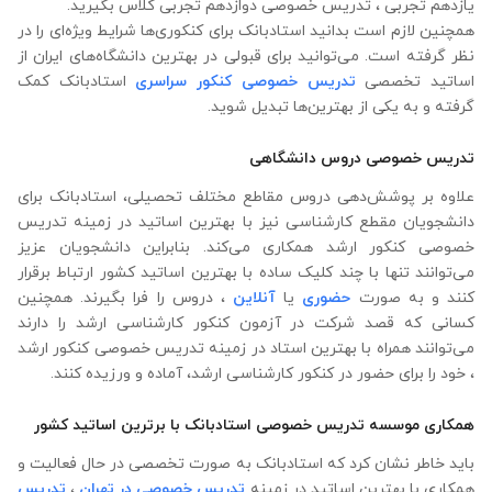
یازدهم تجربی ، تدریس خصوصی دوازدهم تجربی کلاس بگیرید.
همچنین لازم است بدانید استادبانک برای کنکوری‌ها شرایط ویژه‌ای را در
نظر گرفته است. می‌توانید برای قبولی در بهترین دانشگاه‌های ایران از
اساتید تخصصی
تدریس خصوصی کنکور سراسری
استادبانک کمک
گرفته و به یکی از بهترین‌ها تبدیل شوید.
تدریس خصوصی دروس دانشگاهی
علاوه ‌بر پوشش‌دهی دروس مقاطع مختلف تحصیلی، استادبانک برای
دانشجویان مقطع کارشناسی نیز با بهترین اساتید در زمینه تدریس
خصوصی کنکور ارشد همکاری می‌کند. بنابراین دانشجویان عزیز
می‌توانند تنها با چند کلیک ساده با بهترین اساتید کشور ارتباط برقرار
کنند و به صورت
حضوری
یا
آنلاین
، دروس را فرا بگیرند. همچنین
کسانی که قصد شرکت در آزمون کنکور کارشناسی ارشد را دارند
می‌توانند همراه با بهترین استاد در زمینه تدریس خصوصی کنکور ارشد
، خود را برای حضور در کنکور کارشناسی ارشد، آماده و ورزیده کنند.
همکاری موسسه تدریس خصوصی استادبانک با برترین اساتید کشور
باید خاطر نشان کرد که استادبانک به صورت تخصصی در حال فعالیت و
همکاری با بهترین اساتید در زمینه
تدریس خصوصی در تهران
،
تدریس