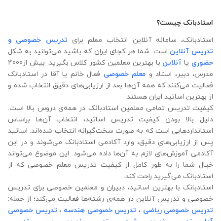
استادبانک چیست؟
استادبانک، سامانه آنلاین انتخاب معلم برای
تدریس خصوصی و
تدریس آنلاین
است. شما هر کجای ایران که باشید می‌توانید به شکل
حضوری
یا
آنلاین
با بهترین معلمین کشور کلاس بگیرید. بیش از4000
مدرس، دبیر، استاد و
معلم خصوصی
فعال خانم یا آقا در استادبانک
فعالیت می‌کنند که همه آن‌ها بعد از ارزیابی‌های دقیق انتخاب شده‌ و
از بهترین اساتید ایران هستند.
کیفیت تدریس تمامی معلمین استادبانک در همه‌ی دروس بالا است.
دلیل بالا بودن کیفیت تدریس اساتید، انتخاب آن‌ها براساس
استانداردهایی است که به صورت سخت‌گیرانه انتخاب شده‌اند. اساتید
پس از ارزیابی‌های دقیق، وارد آکادمی استادبانک می‌شوند و در این
آکادمی آموزش‌های لازم به آن‌ها داده می‌شود. این موضوع می‌تواند
خیال شما را به طور کامل از کیفیت تدریس معلم خصوصی که از
استادبانک می‌گیرید راحت کند.
استادبانک با بهترین اساتید، دبیران و معلمین خصوصی برای تدریس
خصوصی و تدریس آنلاین در همه‌ی رشته‌ها فعالیت می‌کند؛ از جمله:
تدریس خصوصی ریاضی
،
تدریس خصوصی هندسه
،
تدریس خصوصی