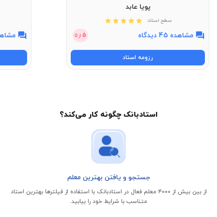
پویا عابد
سطح استاد:
مشاهده 45 دیدگاه
مشاهده 11 
5
از
5
رزومه استاد
استادبانک چگونه کار می‌کند؟
جستجو و یافتن بهترین معلم
از بین بیش از ۴۰۰۰ معلم فعال در استادبانک با استفاده از فیلتر‌ها بهترین استاد
متناسب با شرایط خود را بیابید.