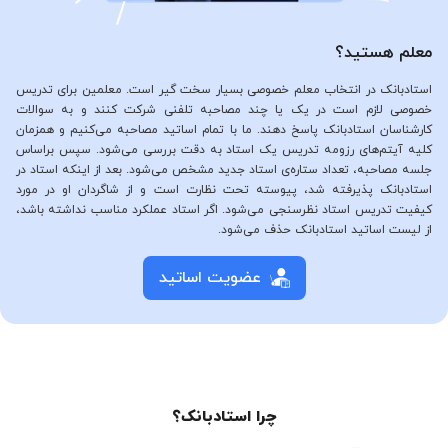
معلم هستید؟
استادبانک در انتخاب معلم خصوصی بسیار سخت گیر است. معلمین برای تدریس
خصوصی لازم است در یک یا چند مصاحبه تلفنی شرکت کنند و به سوالات
کارشناسان استادبانک پاسخ دهند. ما با تمام اساتید مصاحبه می‌کنیم و همزمان
کلیه آیتم‌های رزومه تدریس یک استاد به دقت بررسی می‌شود. سپس براساس
جلسه مصاحبه، تعداد ستاره‌ی استاد جدید مشخص می‌شود. بعد از اینکه استاد در
استادبانک پذیرفته شد، پیوسته تحت نظارت است و از شاگردان او در مورد
کیفیت تدریس استاد نظرسنجی می‌شود. اگر استاد عملکرد مناسب نداشته باشد،
از لیست اساتید استادبانک حذف می‌شود.
عضویت اساتید
چرا استادبانک؟