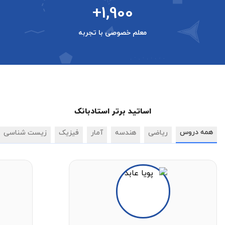
+1,900
معلم خصوصی با تجربه
اساتید برتر استادبانک
همه دروس
ریاضی
هندسه
آمار
فیزیک
زیست شناسی