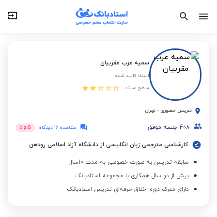
سمیه عرب مقربیان
استاد تایید شده
سطح استاد:
تدریس حضوری
-
تهران
408
جلسه موفق
5
مشاهده 16 دیدگاه
از
5
کارشناسی مترجمی زبان انگلیسی از دانشگاه آزاد اسلامی رودهن
سابقه تدریس به صورت خصوصی به مدت 10سال
بیش از دو سال همکاری با مجموعه استادبانک
دارای مدرک دوره اخلاق حرفه‌ای تدریس استادبانک