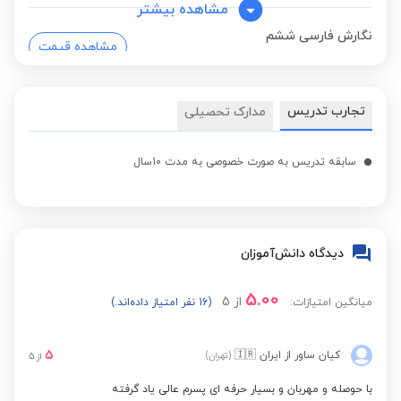
مشاهده بیشتر
نگارش فارسی ششم
مشاهده قیمت
ابتدایی
نگارش فارسی چهارم
تجارب تدریس
مدارک تحصیلی
مشاهده قیمت
ابتدایی
سابقه تدریس به صورت خصوصی به مدت 10سال
نگارش فارسی پنجم
مشاهده قیمت
ابتدایی
دیدگاه دانش‌آموزان
علوم تجربی ششم
مشاهده قیمت
ابتدایی
5.00
از
5
میانگین امتیازات:
(16 نفر امتیاز داده‌اند.)
5
کیان ساور
از ایران
🇮🇷
(تهران)
از
5
با حوصله و مهربان و بسیار حرفه ای پسرم عالی یاد گرفته