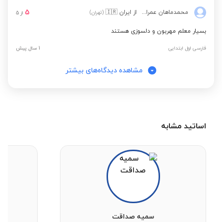
5
محمدماهان عمران زاده
از ایران
🇮🇷
(تهران)
از
5
بسیار معلم مهربون و دلسوزی هستند
فارسی اول ابتدایی
1 سال پیش
مشاهده دیدگاه‌های بیشتر
اساتید مشابه
سمیه صداقت