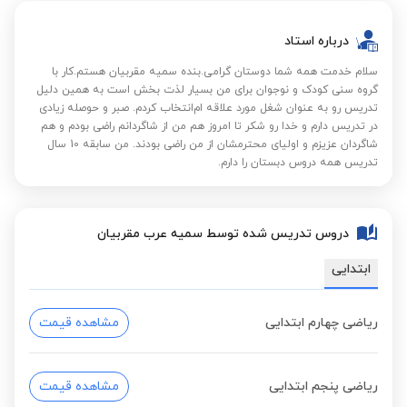
درباره استاد
سلام خدمت همه شما دوستان گرامی.بنده سمیه مقربیان هستم.کار با
گروه سنی کودک و نوجوان برای من بسیار لذت بخش است به همین دلیل
تدریس رو به عنوان شغل مورد علاقه ام‌انتخاب کردم. صبر و حوصله زیادی
در تدریس دارم و خدا رو شکر تا امروز هم من از شاگردانم راضی بودم و هم
شاگردان عزیزم و اولیای محترمشان از من راضی بودند. من سابقه 10 سال
تدریس همه دروس دبستان را دارم.
دروس تدریس شده توسط سمیه عرب مقربیان
ابتدایی
ریاضی چهارم ابتدایی
مشاهده قیمت
ریاضی پنجم ابتدایی
مشاهده قیمت