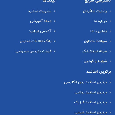
دسترسی سریع
لینک‌ها
رضایت شاگردان
عضویت اساتید
درباره ما
مجله آموزشی
تماس با ما
آکادمی اساتید
سوالات متداول
بانک اطلاعات مدارس
مجله استادبانک
قیمت تدریس خصوصی
شرایط و قوانین
برترین اساتید
برترین اساتید زبان انگلیسی
برترین اساتید ریاضی
برترین اساتید فیزیک
برترین اساتید شیمی