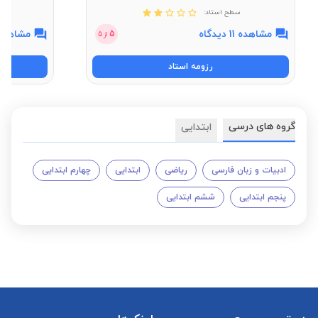
سطح استاد:
مشاهده 11 دیدگاه
مشاهده 17 دیدگ
5
از
5
رزومه استاد
گروه های درسی
ابتدایی
ادبیات و زبان فارسی
ریاضی
ابتدایی
چهارم ابتدایی
پنجم ابتدایی
ششم ابتدایی