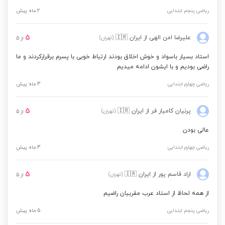
ریاضی پنجم ابتدایی
2 ماه پیش
5
علیرضا امن الهی
از ایران
🇮🇷
(تهران)
از
5
استاد بسیار باسواد و خوش اخلاق بودند ارتباط خوبی با پسرم برقرارکردند و ما
راضی بودیم و با ایشون ادامه میدیم
ریاضی چهارم ابتدایی
3 ماه پیش
5
پرنیان کامیار فر
از ایران
🇮🇷
(تهران)
از
5
عالی بودن
ریاضی چهارم ابتدایی
3 ماه پیش
5
اراد قاسم پور
از ایران
🇮🇷
(تهران)
از
5
از همه لحاظ از استاد عرب مقربیان راضیم
ریاضی پنجم ابتدایی
5 ماه پیش