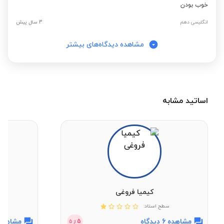
خوب بودن
انگلیسی دهم
3 سال پیش
مشاهده دیدگاه‌های بیشتر
اساتید مشابه
کیمیا فروغی
سطح استاد:
مشاهده 6 دیدگاه
مشاهده 3 دیدگ
5
از
5