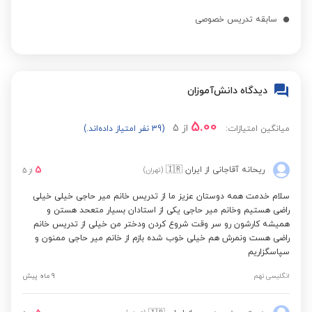
سابقه تدریس خصوصی
دیدگاه دانش‌آموزان
5.00
از
5
میانگین امتیازات:
(39 نفر امتیاز داده‌اند.)
5
ریحانه آقاجانی
از ایران
🇮🇷
(تهران)
از
5
سلام خدمت همه دوستان عزیز ما از تدریس خانم میر حاجی خیلی خیلی
راضی هستیم وخانم میر حاجی یکی از استادان بسیار متعحد هستن و
همیشه کارشون رو سر وقت شروع کردن ودختر من خیلی از تدریس خانم
راضی هست ونمرش هم خیلی خوب شده بازم از خانم میر حاجی ممنون و
سپاسگزاریم
انگلیسی نهم
9 ماه پیش