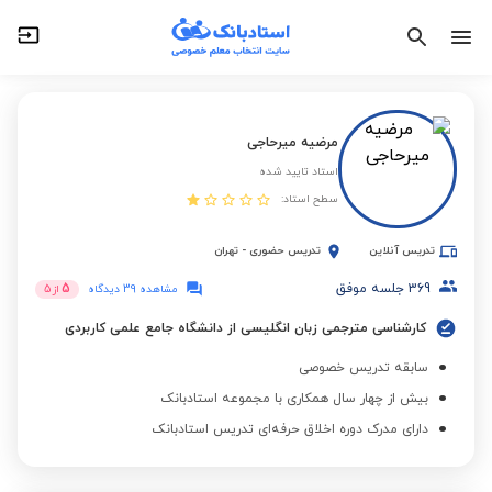
مرضیه میرحاجی
استاد تایید شده
سطح استاد:
تدریس آنلاین
تدریس حضوری
-
تهران
369
جلسه موفق
5
مشاهده 39 دیدگاه
از
5
کارشناسی مترجمی زبان انگلیسی از دانشگاه جامع علمی کاربردی
سابقه تدریس خصوصی
بیش از چهار سال همکاری با مجموعه استادبانک
دارای مدرک دوره اخلاق حرفه‌ای تدریس استادبانک