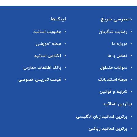
دسترسی سریع
لینک‌ها
رضایت شاگردان
عضویت اساتید
درباره ما
مجله آموزشی
تماس با ما
آکادمی اساتید
سوالات متداول
بانک اطلاعات مدارس
مجله استادبانک
قیمت تدریس خصوصی
شرایط و قوانین
برترین اساتید
برترین اساتید زبان انگلیسی
برترین اساتید ریاضی