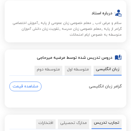
درباره استاد
سلام و عرض ادب _ معلم خصوصی زبان عمومی از پایه _آموزش اختصاصی
گرامر از پایه _معلم خصوصی زبان مدرسه _تقویت زبان دانش آموزان
متوسطه به خصوص ایام امتحانات
دروس تدریس شده توسط مرضیه میرحاجی
زبان انگلیسی
متوسطه اول
متوسطه دوم
گرامر زبان انگلیسی
مشاهده قیمت
تجارب تدریس
مدارک تحصیلی
افتخارات