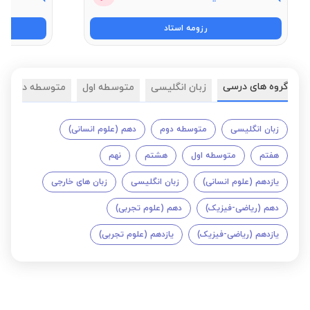
رزومه استاد
گروه های درسی
زبان انگلیسی
متوسطه اول
متوسطه دوم
زبان انگلیسی
متوسطه دوم
دهم (علوم انسانی)
هفتم
متوسطه اول
هشتم
نهم
یازدهم (علوم انسانی)
زبان انگلیسی
زبان های خارجی
دهم (ریاضی-فیزیک)
دهم (علوم تجربی)
یازدهم (ریاضی-فیزیک)
یازدهم (علوم تجربی)