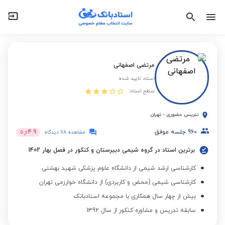
مرتضی اصفهانی
استاد تایید شده
سطح استاد:
تدریس حضوری
-
تهران
960
جلسه موفق
4.9
مشاهده 78 دیدگاه
از
5
برترین استاد در گروه شیمی دبیرستان و کنکور در فصل بهار 1402
کارشناسی ارشد شیمی از دانشگاه علوم پزشکی شهید بهشتی
کارشناسی شیمی (محض و کاربردی) از دانشگاه خوارزمی تهران
بیش از چهار سال همکاری با مجموعه استادبانک
سابقه تدریس و مشاوره کنکور از سال 1392