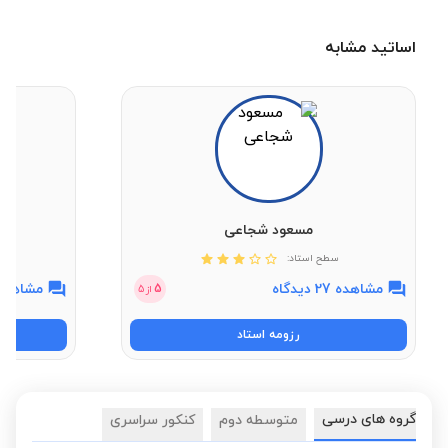
اساتید مشابه
مسعود شجاعی
سطح استاد:
مشاهده 27 دیدگاه
مشاهده 4 دیدگ
5
از
5
رزومه استاد
گروه های درسی
متوسطه دوم
کنکور سراسری