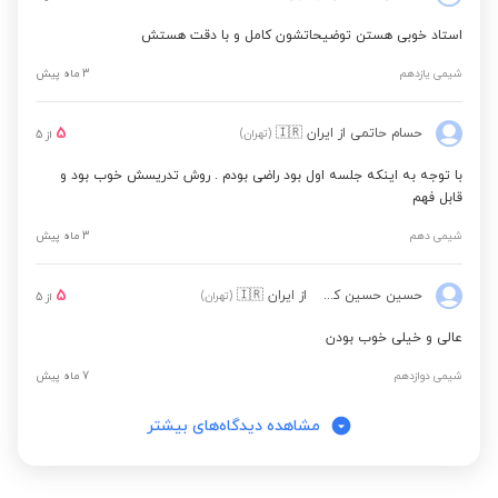
استاد خوبی هستن توضیحاتشون کامل و با دقت هستش
شیمی یازدهم
3 ماه پیش
5
حسام حاتمی
از ایران
🇮🇷
(تهران)
از
5
با توجه به اینکه جلسه اول بود راضی بودم . روش تدریسش خوب بود و
قابل فهم
شیمی دهم
3 ماه پیش
5
حسین حسین کش تیا
از ایران
🇮🇷
(تهران)
از
5
عالی و خیلی خوب بودن
شیمی دوازدهم
7 ماه پیش
مشاهده دیدگاه‌های بیشتر