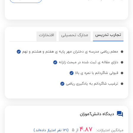
تجارب تدریس
مدارک تحصیلی
افتخارات
معلم ریاضی مدرسه ی دختران مهر پایه ی هفتم و هشتم و نهم
دارای مقاله ی ثبت شده در مبحث زلزله
قبولی شاگردانم با نمره ی بالا
ترغیب شاگردانم به یادگیری ریاضی
دیدگاه دانش‌آموزان
4.87
از
5
میانگین امتیازات:
(121 نفر امتیاز داده‌اند.)