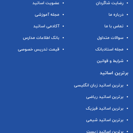
رضایت شاگردان
عضویت اساتید
درباره ما
مجله آموزشی
تماس با ما
آکادمی اساتید
سوالات متداول
بانک اطلاعات مدارس
مجله استادبانک
قیمت تدریس خصوصی
شرایط و قوانین
برترین اساتید
برترین اساتید زبان انگلیسی
برترین اساتید ریاضی
برترین اساتید فیزیک
برترین اساتید شیمی
برترین اساتید زیست