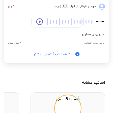
4
مهدیار قربانی
از ایران
🇮🇷
(تهران)
از
5
00:00
عالی بودن ممنون
ریاضی سوم ابتدایی
2 سال پیش
مشاهده دیدگاه‌های بیشتر
اساتید مشابه