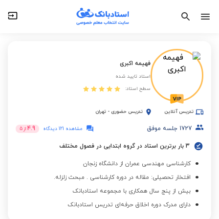
فهیمه اکبری
استاد تایید شده
سطح استاد:
تدریس آنلاین
تدریس حضوری
-
تهران
1727
جلسه موفق
4.9
مشاهده 121 دیدگاه
از
5
3 بار برترین استاد در گروه ابتدایی در فصول مختلف
کارشناسی مهندسی عمران از دانشگاه زنجان
افتخار تحصیلی: مقاله در دوره کارشناسی . مبحث زلزله.
بیش از پنج سال همکاری با مجموعه استادبانک
دارای مدرک دوره اخلاق حرفه‌ای تدریس استادبانک