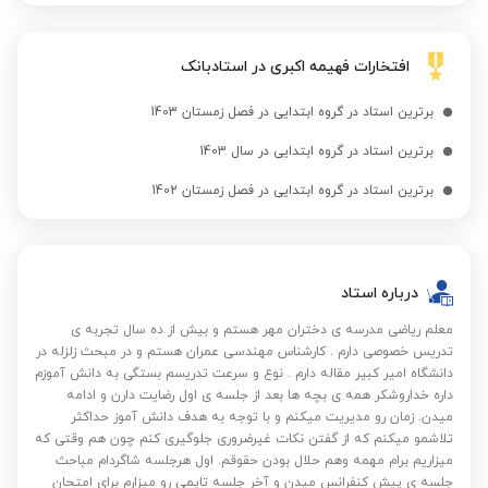
افتخارات فهیمه اکبری در استادبانک
برترین استاد در گروه ابتدایی در فصل زمستان 1403
برترین استاد در گروه ابتدایی در سال 1403
برترین استاد در گروه ابتدایی در فصل زمستان 1402
درباره استاد
معلم ریاضی مدرسه ی دختران مهر هستم و بیش از ده سال تجربه ی
تدریس خصوصی دارم . کارشناس مهندسی عمران هستم و در مبحث زلزله در
دانشگاه امیر کبیر مقاله دارم . نوع و سرعت تدریسم بستگی به دانش آموزم
داره خداروشکر همه ی بچه ها بعد از جلسه ی اول رضایت دارن و ادامه
میدن. زمان رو مدیریت میکنم و با توجه به هدف دانش آموز حداکثر
تلاشمو میکنم که از گفتن نکات غیرضروری جلوگیری کنم چون هم وقتی که
میزاریم برام مهمه وهم حلال بودن حقوقم. اول هرجلسه شاگردام مباحث
جلسه ی پیش کنفرانس میدن و آخر جلسه تایمی رو میزارم برای امتحان