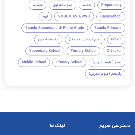
Preparatory
هفتم
متوسطه اول
هشتم
Basisschool
VMBO/HAVO/VWO
نهم
Scuola Secondaria di Primo Grado
Scuola Primaria
İlkokul
دهم (ریاضی-فیزیک)
متوسطه دوم
Secondary School
Primary School
Ortaokul
دهم (علوم تجربی)
Primary School
Middle School
یازدهم (علوم تجربی)
دسترسی سریع
لینک‌ها