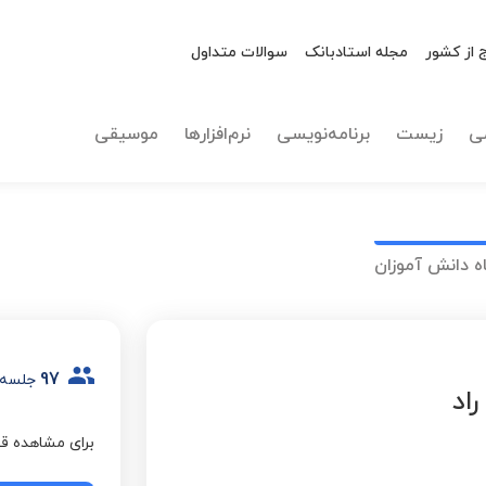
 از کشور
مجله استادبانک
سوالات متداول
ی
زیست
برنامه‌نویسی
نرم‌افزارها
موسیقی
ه دانش آموزان
97
جلسه 
اد
برای مشاهده قی