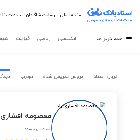
صفحه اصلی
رضایت شاگردان
خدمات خارج
همه درس‌ها
انگلیسی
ریاضی
فیزیک
شیم
درباره استاد
دروس تدریس شده
تجارب
دیدگا
معصومه افشاری ر
استاد تایید شده