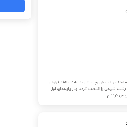
ن
فشاری راد لیسانس شیمی محض با30 سال سابقه در آموزش وپرورش به علت علاقه فراوان
شته شیمی را انتخاب کردم ودر پایه‌های اول
س کرده‌ام .