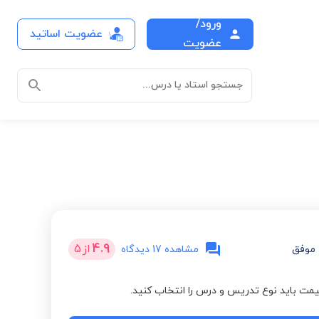
ورود/
عضویت اساتید
عضویت
جستجو استاد یا درس...
4.9
از
5
موفق
مشاهده 17 دیدگاه
مت باید نوع تدریس و درس را انتخاب کنید.