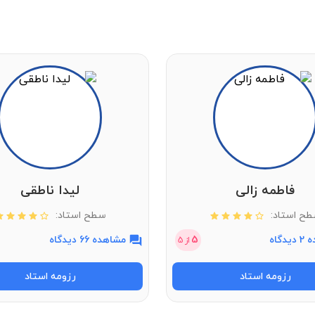
فاطمه زالی
لیدا ناطقی
ح استاد:
سطح استاد:
دگاه
5
مشاهده 66 دیدگاه
از
5
رزومه استاد
رزومه استاد