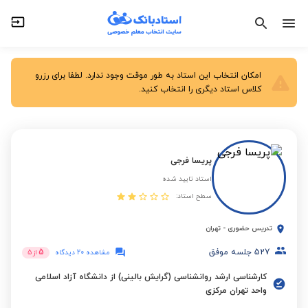
امکان انتخاب این استاد به طور موقت وجود ندارد. لطفا برای رزرو
کلاس استاد دیگری را انتخاب کنید.
پریسا فرجی
استاد تایید شده
سطح استاد:
تدریس حضوری
-
تهران
527
جلسه موفق
5
مشاهده 20 دیدگاه
از
5
کارشناسی ارشد روانشناسی (گرایش بالینی) از دانشگاه آزاد اسلامی
واحد تهران مرکزی