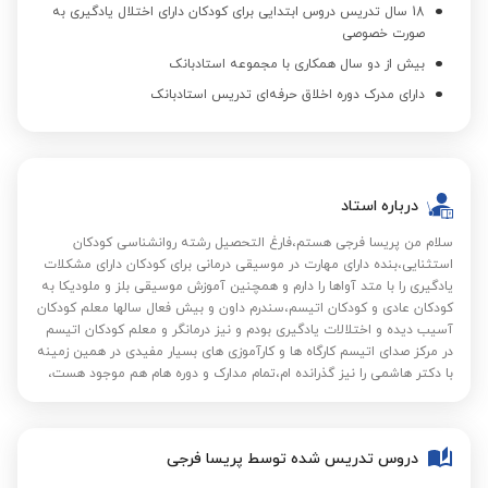
18 سال تدریس دروس ابتدایی برای کودکان دارای اختلال یادگیری به
صورت خصوصی
بیش از دو سال همکاری با مجموعه استادبانک
دارای مدرک دوره اخلاق حرفه‌ای تدریس استادبانک
درباره استاد
سلام من پریسا فرجی هستم،فارغ التحصیل رشته روانشناسی کودکان
استثنایی،بنده دارای مهارت در موسیقی درمانی برای کودکان دارای مشکلات
یادگیری را با متد آواها را دارم و همچنین آموزش موسیقی بلز و ملودیکا به
کودکان عادی و کودکان اتیسم،سندرم داون و بیش فعال سالها معلم کودکان
آسیب دیده و اختلالات یادگیری بودم و نیز درمانگر و معلم کودکان اتیسم
در مرکز صدای اتیسم کارگاه ها و کارآموزی های بسیار مفیدی در همین زمینه
با دکتر هاشمی را نیز گذرانده ام،تمام مدارک و دوره هام هم موجود هست،
دروس تدریس شده توسط پریسا فرجی