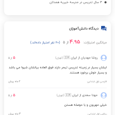
3 سال تدریس در مدرسه خیریه همدلان
دیدگاه دانش‌آموزان
4.95
از
5
میانگین امتیازات:
(20 نفر امتیاز داده‌اند.)
5
روشا مهدیان
از ایران
🇮🇷
(تهران)
از
5
ایشان بسیار در زمینه تدریس تبحر دارند فوق العاده بیانشان شیوا می باشد
و بسیار خوش برخورد هستند.
فارسی اول ابتدایی
2 ماه پیش
5
مهتا سعدی
از ایران
🇮🇷
(تهران)
از
5
خیلی مهربون و با حوصله هستن
ریاضی اول ابتدایی
3 ماه پیش