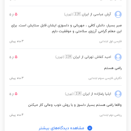
5
آرش عباسی
از ایران
🇮🇷
(تهران)
از
5
صبر بسیار، دانش کافی ، مهربانی و دلسوزی ایشان قابل ستایش است. برای
این معلم گرامی آرزوی سلامتی و موفقیت دارم.
فارسی اول ابتدایی
3 ماه پیش
5
امید کفاش تهرانی
از ایران
🇮🇷
(تهران)
از
5
راضی هستم
نگارش فارسی سوم ابتدایی
3 ماه پیش
5
ایلیا رضازاده
از ایران
🇮🇷
(تهران)
از
5
واقعا راضی هستم بسیار دلسوز و با روش خوب وعالی کار میکنن
ریاضی دوم ابتدایی
4 ماه پیش
مشاهده دیدگاه‌های بیشتر