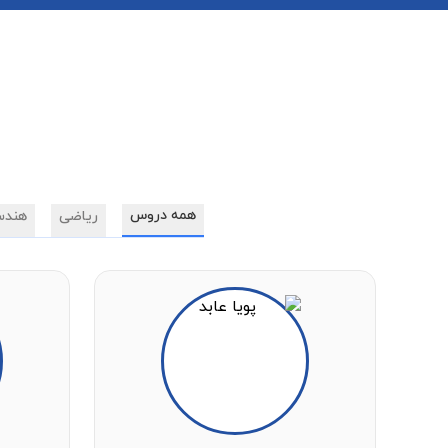
همه دروس
ریاضی
هندس