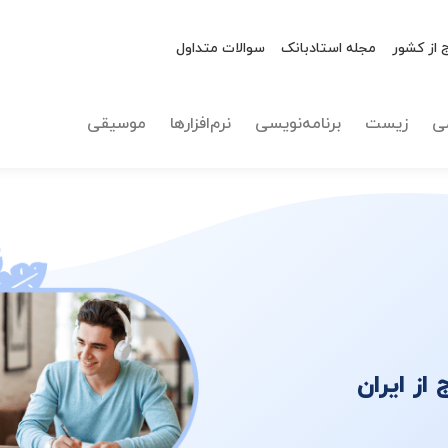
این
ت
 از کشور
مجله استادبانک
سوالات متداول
ی
زیست
برنامه‌نویسی
نرم‌افزارها
موسیقی
ز ایران