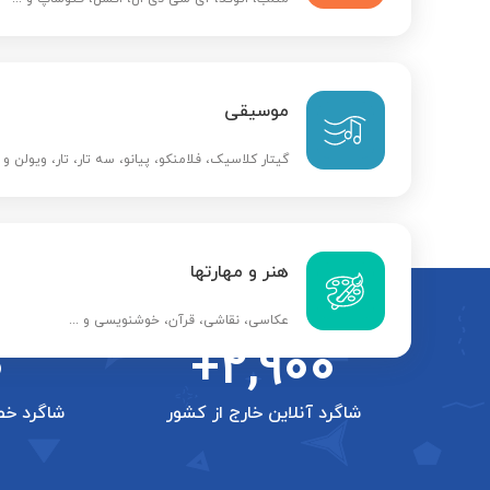
موسیقی
گیتار کلاسیک، فلامنکو، پیانو، سه تار، تار، ویولن و ..
هنر و مهارتها
عکاسی، نقاشی، قرآن، خوشنویسی و ...
0
+2,900
شاگرد آنلاین خارج از کشور
شاگرد خص