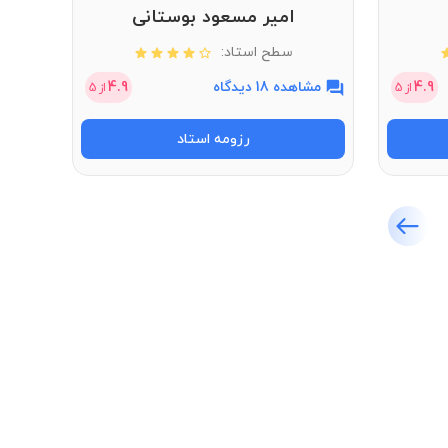
امیر مسعود بوستانی
سطح استاد:
4.9
مشاهده 18 دیدگاه
4.9
مشاهد
از
5
از
5
رزومه استاد