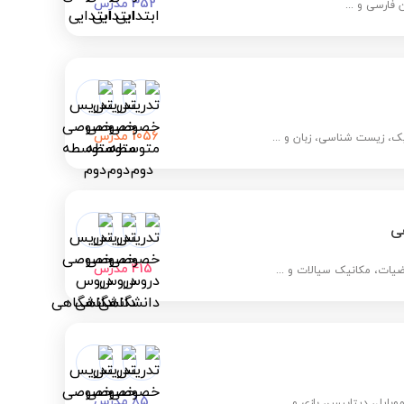
352
مدرس
 فارسی و ...
1056
مدرس
، زیست شناسی، زبان و ...
ی
415
مدرس
اضیات، مکانیک سیالات و ...
85
مدرس
بایل، دیتابیس، بازی و ...