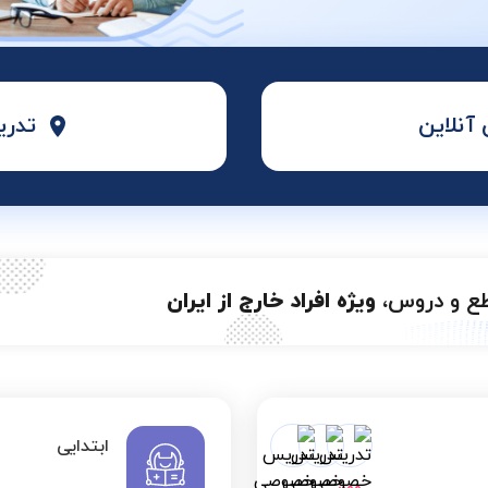
نلاین
تدری
طع و دروس،
ویژه افراد خارج از ایران
ابتدایی