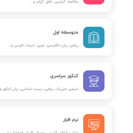
مکالمه، آیلتس، تافل، گرامر و ...
متوسطه اول
ریاضی، زبان انگلیسی، عربی، ادبیات فارسی و ...
کنکور سراسری
شیمی، فیزیک، ریاضی، زیست شناسی، زبان کنکور و .
نرم افزار
متلب، اتوکد، آی سی دی ال، اکسل، فتوشاپ و ...