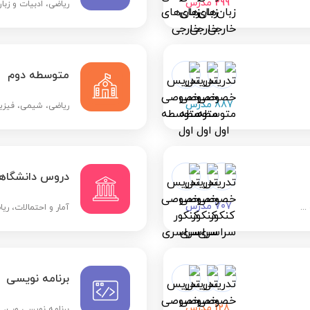
299
مدرس
ریاضی، ادبیات و زبان
متوسطه دوم
887
مدرس
ریاضی، شیمی، فیزیک
دروس دانشگاه
707
مدرس
..
آمار و احتمالات، ری
برنامه نویسی
128
مدرس
برنامه نویسی وب، مو