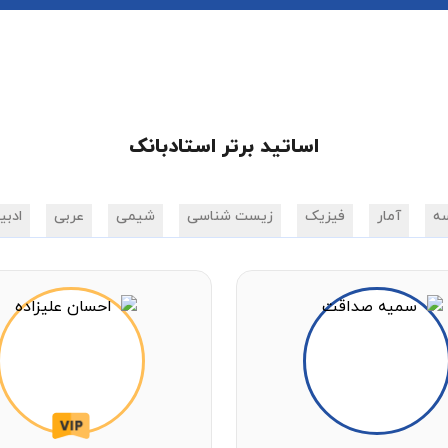
اساتید برتر استادبانک
ه
آمار
فیزیک
زیست شناسی
شیمی
عربی
ادبی