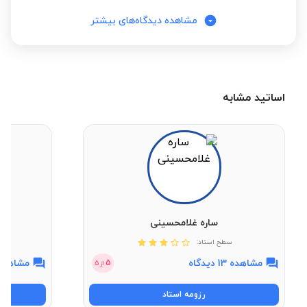
مشاهده دیدگاه‌های بیشتر
نگارش فارسی پنجم ابتدایی
علوم تجربی ششم ابتدایی
اساتید مشابه
علوم تجربی ششم به هفتم تیزهوشان
ساره غلامحسینی
سطح استاد:
مشاهده 13 دیدگاه
مشاهده 7 دیدگ
5
از
5
رزومه استاد