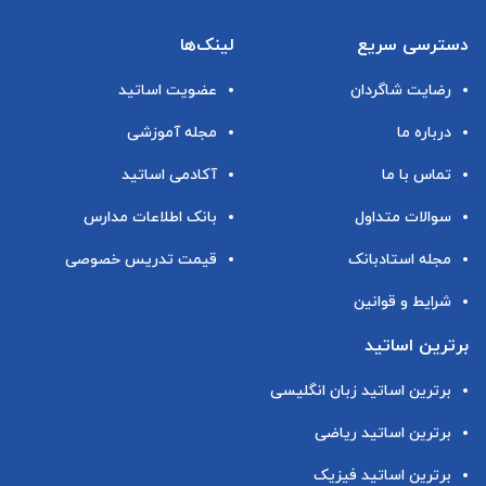
دسترسی سریع
لینک‌ها
رضایت شاگردان
عضویت اساتید
درباره ما
مجله آموزشی
تماس با ما
آکادمی اساتید
سوالات متداول
بانک اطلاعات مدارس
مجله استادبانک
قیمت تدریس خصوصی
شرایط و قوانین
برترین اساتید
برترین اساتید زبان انگلیسی
برترین اساتید ریاضی
برترین اساتید فیزیک