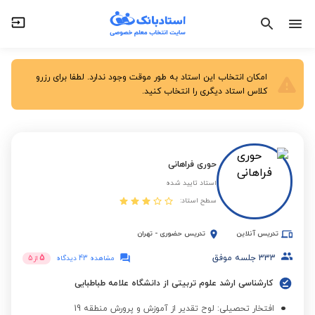
امکان انتخاب این استاد به طور موقت وجود ندارد. لطفا برای رزرو
کلاس استاد دیگری را انتخاب کنید.
حوری فراهانی
استاد تایید شده
سطح استاد:
تدریس آنلاین
تدریس حضوری
-
تهران
333
جلسه موفق
5
مشاهده 43 دیدگاه
از
5
کارشناسی ارشد علوم تربیتی از دانشگاه علامه طباطبایی
افتخار تحصیلی: لوح تقدیر از آموزش و پرورش منطقه 19