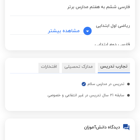
فارسی ششم به هفتم مدارس برتر
ریاضی اول ابتدایی
مشاهده بیشتر
فارسی دوم ابتدایی
فارسی سوم ابتدایی
تجارب تدریس
مدارک تحصیلی
افتخارات
فارسی چهارم ابتدایی
تدریس در مدارس سلام
سابقه 21 سال تدریس در غیر انتفاعی و خصوصی
فارسی پنجم ابتدایی
فارسی ششم ابتدایی
دیدگاه دانش‌آموزان
استعداد تحلیلی ششم به هفتم تیزهوشان