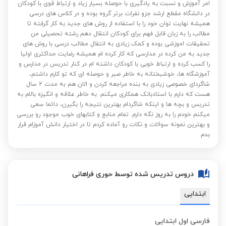
امر آموزش و نسبت به یادگیری با حوصله بسیار زیاد و ارتباط قوی با کودکان
در دانشگاه مقطع ارشد جزو نفرات برتر گروه بوده و در کلاس های درسی
همیشه نهایت توان خود را با استفاده از روش های جدید به کار گرفته تا
مطالب را به زبان قابل فهم برای کودکان انتقال دهم رشته تحصیلی من
تحقیقات اموزشی بوده و کمک زیادی به انتقال مطالب درسی با روش های
جدید به من کرده در مدارسی که کار کرده ام همیشه رضایت حداکثری اولیا
را کسب کرده و ارتباط خوبی با کودکان داشته ام در کنار تدریس در مدارس و
آموزشگاه ها، خوشبختانه به خاطر صبر و حوصله ای که تو کارم داشتم،
شاگردای خصوصی زیادی به بنده مراجعه کردن و الان هم به مدت 2 سال
هست که دارم با استادبانک همکاری میکنم. به خاطر علاقه و انگیزه بالام به
تدریس و بچه ها و اینکه شاگردام بهترین نتیجه را بگیرن، دائما سعی
میکنم خودم را به روز نگه دارم. تمام منابع و کتابهای خوب موجود رو بررسی
و بهترین نمونه سوالات و نکات رو آماده کردم تا در اختیار دانش آموزام قرار
بدم.
دروس تدریس شده توسط حوری فراهانی
ابتدایی
فارسی اول ابتدایی