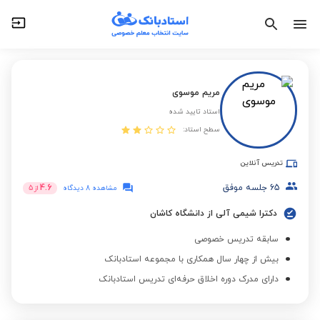
مریم موسوی
استاد تایید شده
سطح استاد:
تدریس آنلاین
65
جلسه موفق
4.6
مشاهده 8 دیدگاه
از
5
دکترا شیمی آلی از دانشگاه کاشان
سابقه تدریس خصوصی
بیش از چهار سال همکاری با مجموعه استادبانک
دارای مدرک دوره اخلاق حرفه‌ای تدریس استادبانک