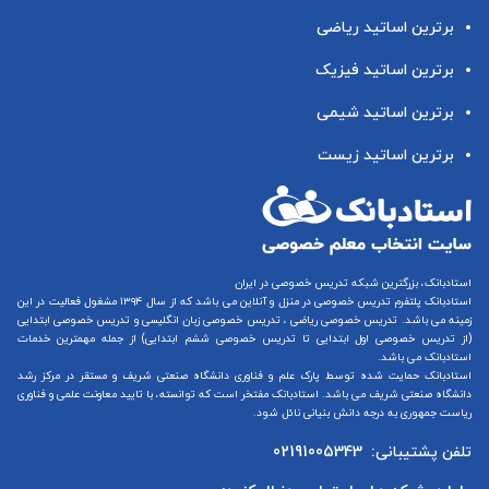
برترین اساتید ریاضی
برترین اساتید فیزیک
برترین اساتید شیمی
برترین اساتید زیست
استادبانک، بزرگترین شبکه تدریس خصوصی در ایران
استادبانک پلتفرم
تدریس خصوصی در منزل و آنلاین
می باشد که از سال ۱۳۹۴ مشغول فعالیت در این
زمینه می باشد.
تدریس خصوصی ریاضی
،
تدریس خصوصی زبان انگلیسی
و
تدریس خصوصی ابتدایی
(از
تدریس خصوصی اول ابتدایی
تا
تدریس خصوصی ششم ابتدایی
) از جمله مهمترین خدمات
استادبانک می باشد.
استادبانک حمایت شده توسط پارک علم و فناوری دانشگاه صنعتی شریف و مستقر در مرکز رشد
دانشگاه صنعتی شریف می باشد. استادبانک مفتخر است که توانسته، با تایید معاونت علمی و فناوری
ریاست جمهوری به درجه دانش بنیانی نائل شود.
تلفن پشتیبانی:
02191005343