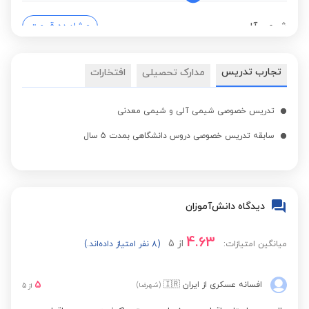
شیمی آلی
مشاهده قیمت
کنکور کارشناسی ارشد
تجارب تدریس
مدارک تحصیلی
افتخارات
مشاهده قیمت
آمار
تدریس خصوصی شیمی آلی و شیمی معدنی
سابقه تدریس خصوصی دروس دانشگاهی بمدت 5 سال
دیدگاه دانش‌آموزان
4.63
از
5
میانگین امتیازات:
(8 نفر امتیاز داده‌اند.)
5
افسانه عسکری
از ایران
🇮🇷
(شهرضا)
از
5