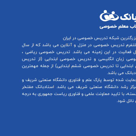
بزرگترین شبکه تدریس خصوصی در ایران
لتفرم
تدریس خصوصی در منزل و آنلاین
می باشد که از سال
تدریس خصوصی ریاضی
،
صی زبان انگلیسی
و
تدریس خصوصی ابتدایی
(از
تدریس
ابتدایی
تا
تدریس خصوصی ششم ابتدایی
) از جمله مهمترین
بانک می باشد.
مایت شده توسط پارک علم و فناوری دانشگاه صنعتی شریف و
رکز رشد دانشگاه صنعتی شریف می باشد. استادبانک مفتخر
سته، با تایید معاونت علمی و فناوری ریاست جمهوری به درجه
نائل شود.