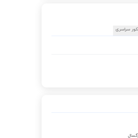
کور سراسری
گسال