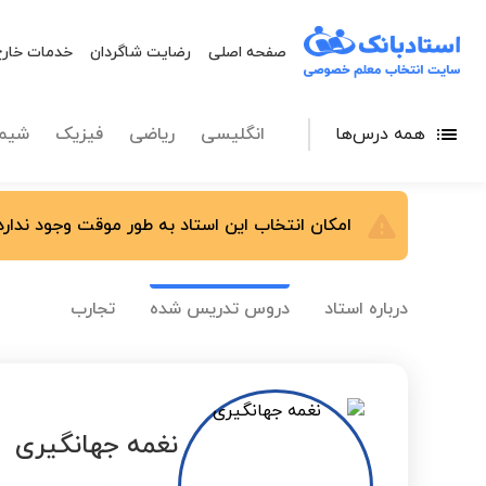
صفحه اصلی
رضایت شاگردان
خدمات خارج
همه درس‌ها
انگلیسی
ریاضی
فیزیک
شیم
امکان انتخاب این استاد به طور موقت وجود ندارد.
درباره استاد
دروس تدریس شده
تجارب
نغمه جهانگیری