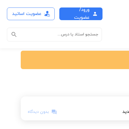
ورود/
عضویت اساتید
عضویت
جستجو استاد یا درس...
ید
بدون دیدگاه