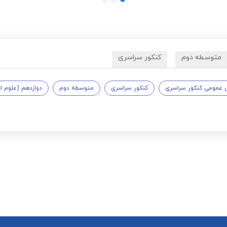
متوسطه دوم
کنکور سراسری
عمومی کنکور سراسری
کنکور سراسری
متوسطه دوم
دوازدهم (علوم ا