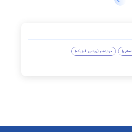
نسانی)
دوازدهم (ریاضی-فیزیک)