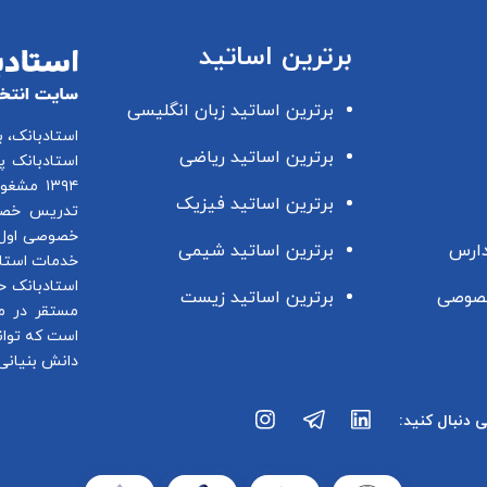
برترین اساتید
برترین اساتید زبان انگلیسی
استادبانک، 
برترین اساتید ریاضی
استادبانک پ
۱۳۹۴ مشغول فعالیت در این زمینه می باشد.
برترین اساتید فیزیک
تدریس خصو
خصوصی اول 
دارس
برترین اساتید شیمی
خدمات استاد
استادبانک ح
صوصی
برترین اساتید زیست
مستقر در م
است که توان
دانش بنیانی 
ی دنبال کنید: