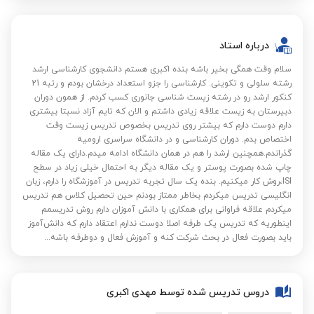
درباره استاد
سلام وقت همگی بخیر باشه بنده اکبری هستم دانشجوی کارشناسی ارشد
رشته سلولی و تکوینی. کارشناسی را جزو استعداد درخشان بودم و رتبه 21
کنکور ارشد رو در رشته زیست شناسی جانوری کسب کردم. از همون دوران
دبیرستان به زیست علاقه زیادی داشتم و الان که تایم آزاد نسبتا بیشتری
دارم دوست دارم که بیشتر روی تدریس بخصوص تدریس زیست وقت
اختصاص بدم. دوران کارشناسی و در دانشگاه سراسری ارومیه
گذراندم.همچنین ارشد را هم در همان دانشگاه ادامه میدم.دارای یک مقاله
چاپ شده بصورت پوستر و یک مقاله دیگر به احتمال خیلی زیاد در سطح
ISI،روش کار میکنیم. بنده یک سال تجربه تدریس در آموزشگاه را دارم، زبان
انگلیسی تدریس میکردم بخاطر ممتاز بودنم حین تحصیل کلاس هم تدریس
میکردم علاقه فراوانی برای همکاری با دانش آموزان دارم روش تدریسمم
اینطوریه که تدریس یک طرفه اصلا دوست ندارم اعتقاد دارم که دانش‌آموز
باید بصورت فعال در بحث شرکت کنه و آموزش فعال و دوطرفه باشه...
دروس تدریس شده توسط مهدی اکبری