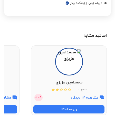
دیپلم زبان از زبانکده بهار
اساتید مشابه
محمدامین عزیزی
سطح استاد:
مشاهده 13 دیدگاه
مشاهده 3 دیدگ
5
از
5
رزومه استاد