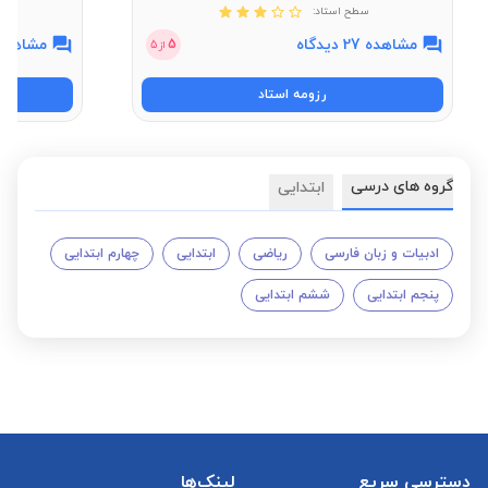
سطح استاد:
مشاهده 27 دیدگاه
مشاهده 4 دیدگ
5
از
5
رزومه استاد
گروه های درسی
ابتدایی
ادبیات و زبان فارسی
ریاضی
ابتدایی
چهارم ابتدایی
پنجم ابتدایی
ششم ابتدایی
دسترسی سریع
لینک‌ها