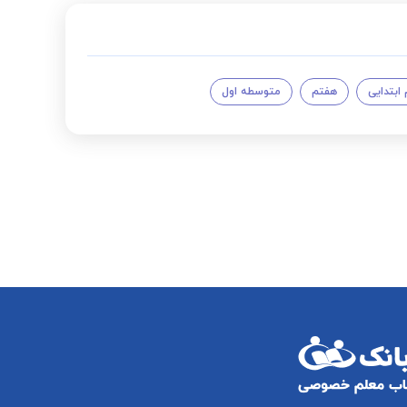
بتدایی
هفتم
متوسطه اول