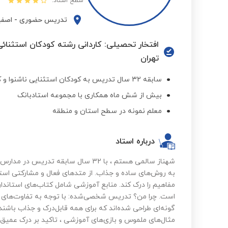
سطح استاد:
تدریس حضوری
-
اصفه
افتخار تحصیلی: کاردانی رشته کودکان استثنائ
تهران
سابقه 32 سال تدریس به کودکان استثنایی ناشنوا و کم شنوا و جسمی وحرکتی و کم توان ذهنی
بیش از شش ماه همکاری با مجموعه استادبانک
معلم نمونه در سطح استان و منطقه
درباره استاد
شهناز سالمی هستم ، با 32 سال سابقه 
به روش‌های ساده و جذاب. از متدهای فعال و مشارکتی استف
مفاهیم را درک کند. منابع آموزشی شامل کتاب‌های استاندار
است. چرا من؟ تدریس شخصی‌شده: با توجه به تفاوت‌های 
گونه‌ای طراحی شده‌اند که برای همه قابل‌درک و جذاب باشند.
مثال‌های ملموس و بازی‌های آموزشی ، تاکید بر درک عمیق 