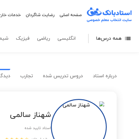
صفحه اصلی
رضایت شاگردان
خدمات خارج
همه درس‌ها
انگلیسی
ریاضی
فیزیک
شیم
درباره استاد
دروس تدریس شده
تجارب
دیدگا
شهناز سالمی
استاد تایید شده