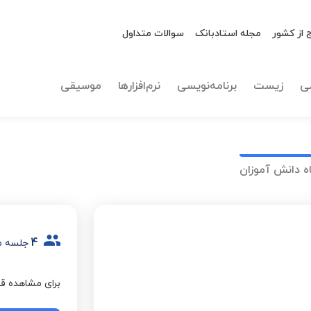
 از کشور
مجله استادبانک
سوالات متداول
ی
زیست
برنامه‌نویسی
نرم‌افزارها
موسیقی
ه دانش آموزان
4
جلسه م
برای مشاهده قی