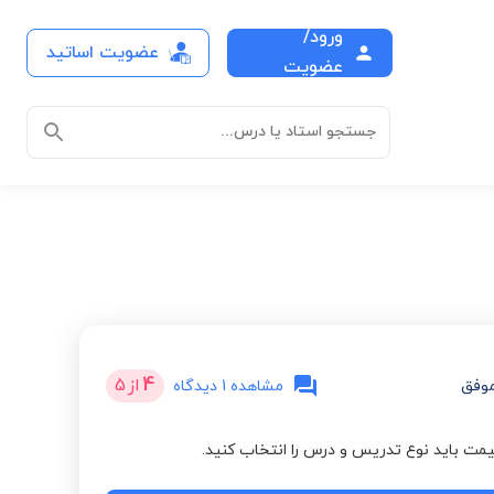
ورود/
عضویت اساتید
عضویت
جستجو استاد یا درس...
4
از
5
وفق
مشاهده 1 دیدگاه
مت باید نوع تدریس و درس را انتخاب کنید.