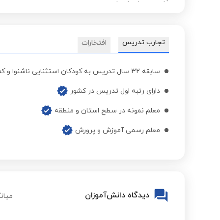
فارسی چهارم ابتدایی
فارسی پنجم ابتدایی
تجارب تدریس
افتخارات
فارسی ششم ابتدایی
سابقه 32 سال تدریس به کودکان استثنایی ناشنوا و کم شنوا و جسمی وحرکتی و کم توان ذهنی
دارای رتبه اول تدریس در کشور
نگارش فارسی اول ابتدایی
معلم نمونه در سطح استان و منطقه
معلم رسمی آموزش و پرورش
نگارش فارسی دوم ابتدایی
نگارش فارسی سوم ابتدایی
دیدگاه دانش‌آموزان
میانگ
علوم تجربی چهارم ابتدایی