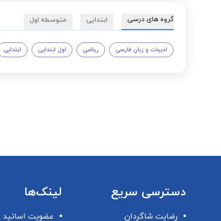
گروه های درسی
ابتدایی
متوسطه اول
ادبیات و زبان فارسی
ریاضی
اول ابتدایی
ابتدایی
دسترسی سریع
لینک‌ها
رضایت شاگردان
عضویت اساتید