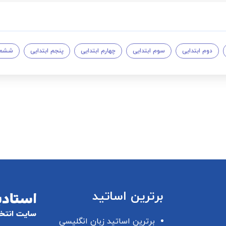
دوم ابتدایی
سوم ابتدایی
چهارم ابتدایی
پنجم ابتدایی
ششم ا
برترین اساتید
برترین اساتید زبان انگلیسی