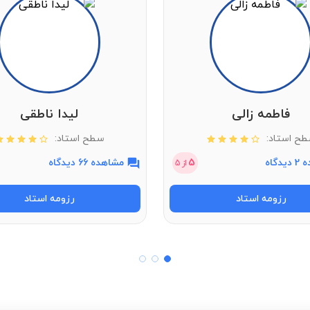
مشاهده قیمت
فاطمه زالی
لیدا ناطقی
ح استاد:
سطح استاد:
دگاه
5
مشاهده 66 دیدگاه
از
5
رزومه استاد
رزومه استاد