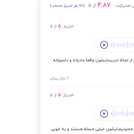
4.87
از
5
 امتیازات:
(62 نفر امتیاز داده‌اند.)
مشاهده قیمت
5
امتیاز:
از
5
مشاهده قیمت
مشاهده قیمت
ز لحاظ تدریسایشون واقعا مادرانه و دلسوزانه
2 سال پیش
مشاهده قیمت
5
امتیاز:
از
5
مشاهده قیمت
مشاهده قیمت
 ممنونیم.ایشون خیلی مسلط هستند و به خوبی