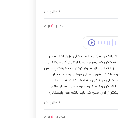
مشاهده قیمت
1 سال پیش
مشاهده قیمت
4
امتیاز:
از
5
مشاهده قیمت
اد بانک با سرکار خانم صادقی عزیز اشنا شدم
مشاهده قیمت
هستش که پسرم داره با ایشون کار میکنه اول
رن از ابتدای سال شروع کردن و پیشرفت پسر من
و عملکرد ایشون. خیلی خوش برخورد بسیار
مشاهده قیمت
ر خیلی پر انرژی باشه خسته نباشن... یه
ا شیش و نیم غروب بوده ولی بسیار خانم
شتر از اون حدی که باید باشم هم وایستادن
مشاهده قیمت
2 سال پیش
مشاهده قیمت
5
امتیاز:
از
5