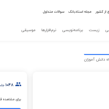
 از کشور
مجله استادبانک
سوالات متداول
ی
زیست
برنامه‌نویسی
نرم‌افزارها
موسیقی
ه دانش آموزان
1048
جلس
برای مشاهده قی