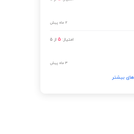
2 ماه پیش
5
امتیاز:
از
5
3 ماه پیش
های بیشتر