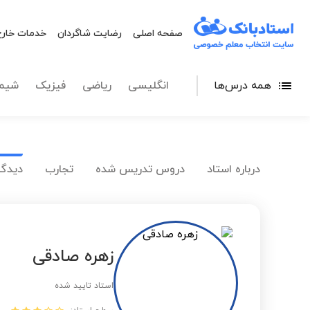
صفحه اصلی
رضایت شاگردان
خدمات خارج
همه درس‌ها
انگلیسی
ریاضی
فیزیک
شیم
درباره استاد
دروس تدریس شده
تجارب
دیدگا
زهره صادقی
استاد تایید شده