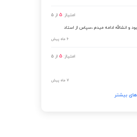
5
امتیاز:
از
5
و انشالله ادامه میدم ،سپاس از استاد
6 ماه پیش
5
امتیاز:
از
5
7 ماه پیش
های بیشتر