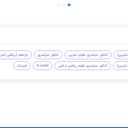
تجربی)
کنکور سراسری علوم تجربی
کنکور سراسری
یازدهم (ریاضی-فیز
تجربی)
کنکور سراسری علوم ریاضی و فنی
A-Level
فیزیک