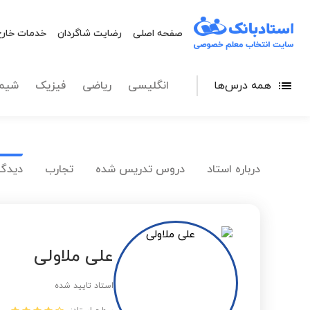
صفحه اصلی
رضایت شاگردان
خدمات خارج
همه درس‌ها
انگلیسی
ریاضی
فیزیک
شیم
درباره استاد
دروس تدریس شده
تجارب
دیدگا
علی ملاولی
استاد تایید شده