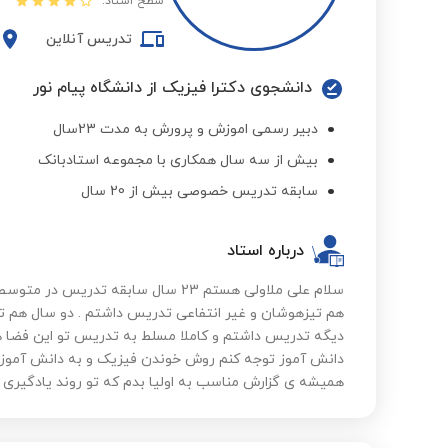
سطح استاد:
تدریس آنلاین
دانشجوی دکترا فیزیک از دانشگاه پیام نور
دبیر رسمی اموزش و پرورش به مدت 23سال
بیش از سه سال همکاری با مجموعه استادبانک
سابقه تدریس خصوصی بیش از 20 سال
درباره استاد
سلام علی ملاولی هستم 23 سال سابقه ت
هم تیزهوشان و غیر انتفاعی تدریس داشتم . دو سال هم تو 
دیگه تدریس داشتم و کاملا مسلط به تدریس تو این فضا هس
دانش آموز توجه کنم روش خوندن فیزیک و به دانش آموز ی
همیشه ی گزارش مناسب به اولیا بدم که تو روند یادگیری د