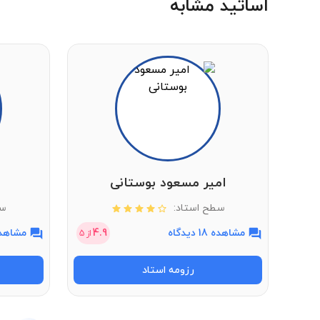
اساتید مشابه
امیر مسعود بوستانی
سطح استاد:
سط
مشاهده 18 دیدگاه
4.9
مشاهده 2 دی
از
5
رزومه استاد