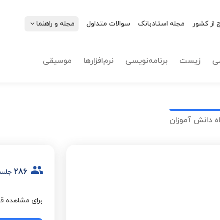
 از کشور
مجله استادبانک
سوالات متداول
مجله و راهنما
ی
زیست
برنامه‌نویسی
نرم‌افزارها
موسیقی
ه دانش آموزان
286
جلسه
برای مشاهده قی