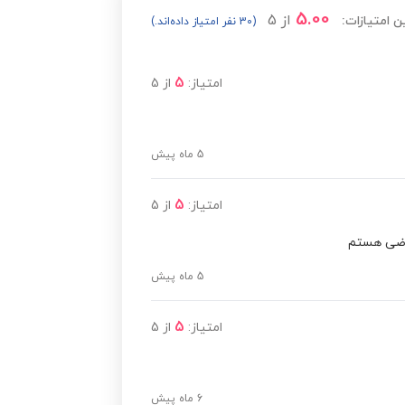
5.00
از
5
ن امتیازات:
(30 نفر امتیاز داده‌اند.)
5
امتیاز:
از
5
5 ماه پیش
5
امتیاز:
از
5
راضی هستم
5 ماه پیش
5
امتیاز:
از
5
6 ماه پیش