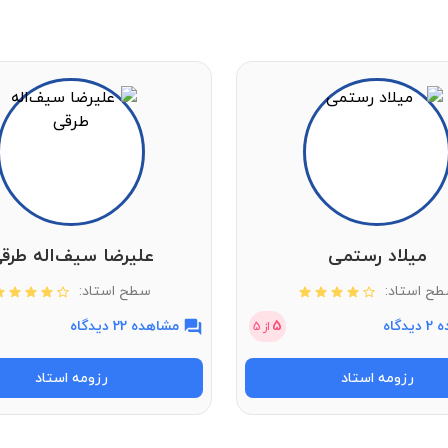
میلاد رستمی
علیرضا سیف‌اله طرق
ح استاد:
سطح استاد:
دگاه
5
مشاهده 22 دیدگاه
از
5
رزومه استاد
رزومه استاد