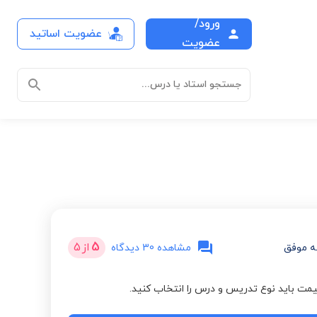
ورود/
عضویت اساتید
عضویت
جستجو استاد یا درس...
5
از
5
 موفق
مشاهده 30 دیدگاه
مت باید نوع تدریس و درس را انتخاب کنید.