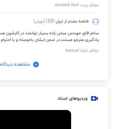
نرم‌افزار رویت Autodesk Revit
فاطمه مقدم
از ایران
🇮🇷
(تهران)
سلام اقای مهندس عباس زاده بسیار توانمند در کارشون هست
یادگیری هنرجو هستند.در ضمن ایشان باحوصله و با احترام 
نرم‌افزار اتوکد Autocad
مشاهده دیدگاه‌
ویدیوهای استاد