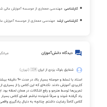
کارشناسی
مهندسی معماری از موسسه آموزش عالی ش
کارشناسی ارشد
مهندسی معماری از موسسه آموزش عال
دیدگاه دانش‌آموزان
میانگی
شقایق بلوک یزدی
از ایران
🇮🇷
(تهران)
استاد با تسلط و حوصله 
کاربردی آموزش دادند. نکته‌ای که این کلاس را از بسیاری از 
تمرین‌ها توسط هنرجو و رفع اشکالات در همان لحظه بود.
یاد گرفته شوند و صرفاً شنونده نباشم. فضای کلاس بسیار پ
کلاس کاملاً رضایت داشتم. چنانچه به دنبال یادگیری واقعی