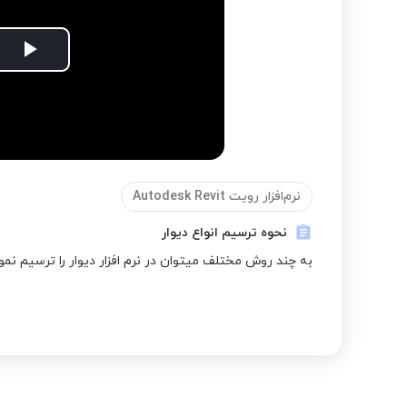
lay
deo
نرم‌افزار رویت Autodesk Revit
نحوه ترسیم انواع دیوار
به چند روش مختلف میتوان در نرم افزار دیوار را ترسیم نمو