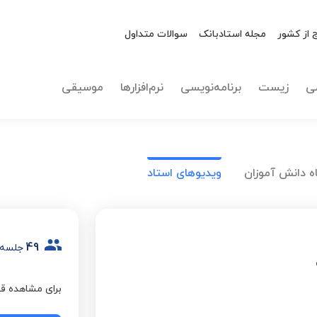
 از کشور
مجله استادبانک
سوالات متداول
ی
زیست
برنامه‌نویسی
نرم‌افزارها
موسیقی
ه دانش آموزان
ویدیوهای استاد
49
جلسه 
برای مشاهده قی