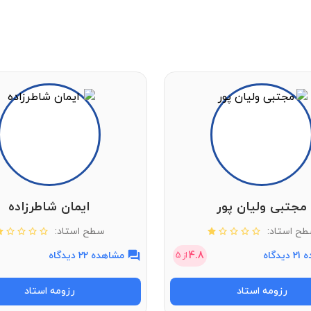
مجتبی ولیان پور
ایمان شاطرزاده
ح استاد:
سطح استاد:
دگاه
4.8
مشاهده 22 دیدگاه
از
5
رزومه استاد
رزومه استاد