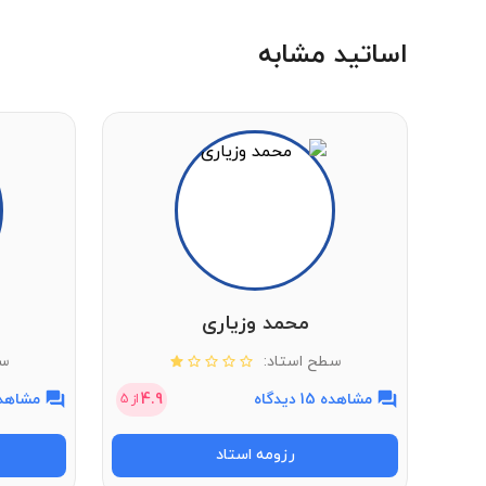
اساتید مشابه
محمد وزیاری
سطح استاد:
سط
مشاهده 15 دیدگاه
4.9
مشاهده 21 دی
از
5
رزومه استاد