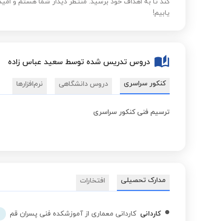
کند تا به اهداف خود برسید. منتظر دیدار شما هستم و امی
یابیم!
دروس تدریس شده توسط سعید عباس زاده
کنکور سراسری
دروس دانشگاهی
نرم‌افزارها
ترسیم فنی کنکور سراسری
مدارک تحصیلی
افتخارات
کاردانی
کاردانی معماری از آموزشکده فنی پسران قم