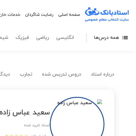
صفحه اصلی
رضایت شاگردان
خدمات خارج
همه درس‌ها
انگلیسی
ریاضی
فیزیک
شیم
درباره استاد
دروس تدریس شده
تجارب
دیدگا
سعید عباس زاده
استاد تایید شده