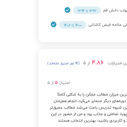
هاب دانش قم
1392 تا 1394
ی علامه فیض کاشانی
1400 تا 1402
4.86
از
5
ن امتیازات:
(14 نفر امتیاز داده‌اند.)
5
امتیاز:
از
5
بسیار بالا، در مدت 90 دقیقه بیشترین میزان مطالب ممکن را به شکلی کاملاً
دوره‌های دیگر متمایز می‌کرد، انجام هم‌زمان
 این شیوه تدریس باعث می‌شد مطالب عمیق‌تر
ویا، تعاملی و جذاب بود و من از حضور در این
 و کاربردی باشید، بهترین انتخاب هستند.