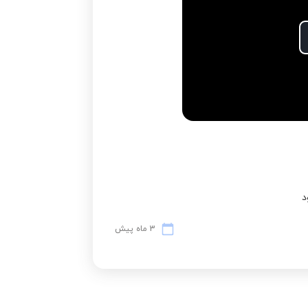
P
Vi
د
3 ماه پیش