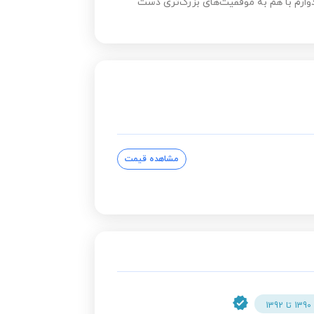
دوارم با هم به موفقیت‌های بزرگ‌تری دست
مشاهده قیمت
1390 تا 1392