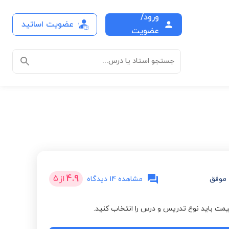
ورود/
عضویت اساتید
عضویت
جستجو استاد یا درس...
4.9
از
5
موفق
مشاهده 14 دیدگاه
مت باید نوع تدریس و درس را انتخاب کنید.