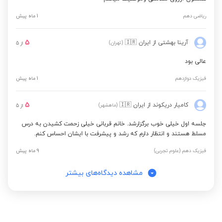
ریاضی دهم
1 ماه پیش
5
آرینا بهشتی
از ایران
🇮🇷
(تهران)
از
5
عالی بود
فیزیک دوازدهم
1 ماه پیش
5
کامیار دریکوند
از ایران
🇮🇷
(ماهشهر)
از
5
جلسه اول خیلی خوب برگزارشد. خانم قربانی خیلی زحمت کشیدن به درس
مسلط هستند و انتظار دارم که رشد و پیشرفت با ایشان احساس کنم.
فیزیک دهم (علوم تجربی)
9 ماه پیش
مشاهده دیدگاه‌های بیشتر