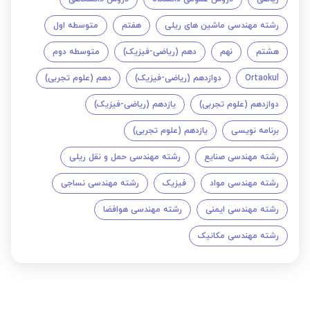
رشته مهندسی ماشین های ریلی
هفتم
متوسطه اول
هشتم
نهم
دهم (ریاضی-فیزیک)
متوسطه دوم
Ortaokul
دوازدهم (ریاضی-فیزیک)
دهم (علوم تجربی)
دوازدهم (علوم تجربی)
یازدهم (ریاضی-فیزیک)
برنامه نویسی
یازدهم (علوم تجربی)
رشته مهندسی صنایع
رشته مهندسی حمل و نقل ریلی
رشته مهندسی مواد
فیزیک
رشته مهندسی نساجی
رشته مهندسی ایمنی
رشته مهندسی هوافضا
رشته مهندسی مکانیک