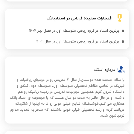
افتخارات سعیده قربانی در استادبانک
برترین استاد در گروه ریاضی متوسطه اول در فصل بهار 1402
برترین استاد در گروه ریاضی متوسطه اول در سال 1402
درباره استاد
با سلام خدمت همه دوستان.از سال 91 تدریس رو در درسهای ریاضیات و
فیزیک در تمامی مقاطع تحصیلی متوسطه اول، متوسطه دوم، کنکور و
دانشگاه شروع کردم همچنین تجربیات تدریس در زمینه رباتیک رو هم
داشتم. و در حال حاضر به مدت دو سال هست که با مجموعه ی استاد بانک
همکاری می کنم.خوشبختانه نتایج خیلی خوبی رو تا به اینجا از شاگردانم
دریافت کردم و رشد تحصیلی خیلی خوبی داشتند. که منجر به تمدید مداوم
ترمهاشون شده.