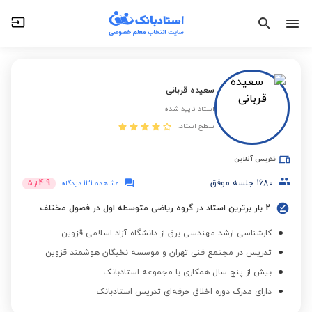
سعیده قربانی
استاد تایید شده
سطح استاد:
تدریس آنلاین
1680
جلسه موفق
4.9
مشاهده 131 دیدگاه
از
5
2 بار برترین استاد در گروه ریاضی متوسطه اول در فصول مختلف
کارشناسی ارشد مهندسی برق از دانشگاه آزاد اسلامی قزوین
تدریس در مجتمع فنی تهران و موسسه نخبگان هوشمند قزوین
بیش از پنج سال همکاری با مجموعه استادبانک
دارای مدرک دوره اخلاق حرفه‌ای تدریس استادبانک