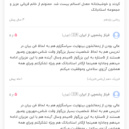
کردند و خوشبختانه معدل امسالم بیست شد. ممنونم از خانم قربانی عزیز و
مجموعه استادبانک
ریاضی یازدهم
3 سال پیش
5
فرناز پشمچی
از ایران
🇮🇷
(تهران)
از
5
عالی بودن از زحماتشون بینهایت سپاسگزارم هم به لحاظ فن بیان در
تدریس هم به لحاظ شخصیت بسیار بزرگوار وقت شناس،مهربون وصبور
هستند از 5ستاره به این بزرگوار 5میدم وسال آینده هم با این عزیزان ادامه
میدهم وجاداره همینجا ازکادر استادبانک هم ویژه تشکرکنم وبرای همه
همشون آرزوی سلامتی وموفقیت میکنم
فیزیک دهم (ریاضی-فیزیک)
1 ماه پیش
5
فرناز پشمچی
از ایران
🇮🇷
(تهران)
از
5
عالی بودن از زحماتشون بینهایت سپاسگزارم هم به لحاظ فن بیان در
تدریس هم به لحاظ شخصیت بسیار بزرگوار وقت شناس،مهربون وصبور
هستند از 5ستاره به این بزرگوار 5میدم وسال آینده هم با این عزیزان ادامه
میدهم وجاداره همینجا ازکادر استادبانک هم ویژه تشکرکنم وبرای همه
همشون آرزوی سلامتی وموفقیت میکنم