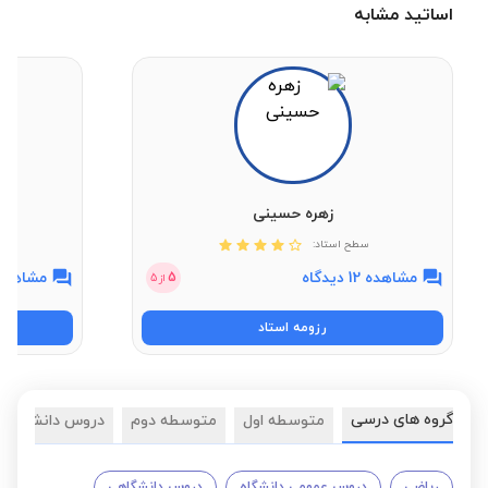
اساتید مشابه
زهره حسینی
سطح استاد:
مشاهده 12 دیدگاه
مشاهده 2 دیدگ
5
از
5
رزومه استاد
گروه های درسی
متوسطه اول
متوسطه دوم
دروس دانشگاهی
ریاضی
دروس عمومی دانشگاه
دروس دانشگاهی