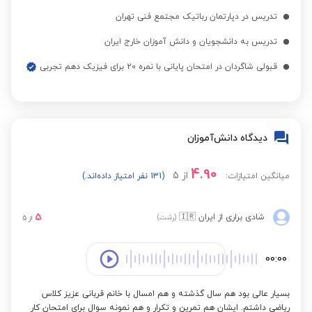
تدریس در دپارتمان رباتیک مجتمع فنی تهران
تدریس به دانشجویان و دانش آموزان خارج ایران
قبولی شاگردان در امتحان پایانی با نمره 20 برای فیزیک دهم تجربی
دیدگاه دانش‌آموزان
4.90
از
5
میانگین امتیازات:
(131 نفر امتیاز داده‌اند.)
5
شادی براری
از ایران
🇮🇷
(رشت)
از
5
00:00
بسیار عالی بود هم سال گذشته و هم امسال با خانم قربانی عزیز کلاس
ریاضی داشتم. ایشان هم تمرین و تکرار و هم نمونه سوال برای امتحان کار