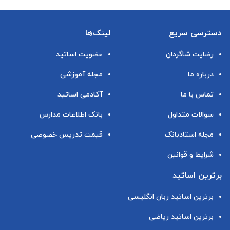
دسترسی سریع
لینک‌ها
رضایت شاگردان
عضویت اساتید
درباره ما
مجله آموزشی
تماس با ما
آکادمی اساتید
سوالات متداول
بانک اطلاعات مدارس
مجله استادبانک
قیمت تدریس خصوصی
شرایط و قوانین
برترین اساتید
برترین اساتید زبان انگلیسی
برترین اساتید ریاضی