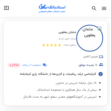
عثمان یعقوبی
استاد تایید شده
سطح استاد:
تدریس آنلاین
11
جلسه موفق
4.5
مشاهده 2 دیدگاه
از
5
کارشناسی ارشد ریاضیات و کاربردها از دانشگاه رازی کرمانشاه
18 سال سابقه تدریس در مدارس
بیش از یک سال همکاری با مجموعه استادبانک
تدریس در آموزشگاههای معتبر سطح شهر به مدت 15سال