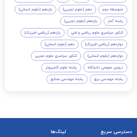
متوسطه دوم
دهم (علوم تجربی)
یازدهم (علوم انسانی)
رشته آمار
یازدهم (علوم تجربی)
کنکور سراسری علوم ریاضی و فنی
یازدهم (ریاضی-فیزیک)
دوازدهم (ریاضی-فیزیک)
دهم (علوم انسانی)
دوازدهم (علوم انسانی)
کنکور سراسری علوم تجربی
دروس عمومی دانشگاه
رشته علوم کامپیوتر
رشته مهندسی برق
رشته مهندسی صنایع
دسترسی سریع
لینک‌ها