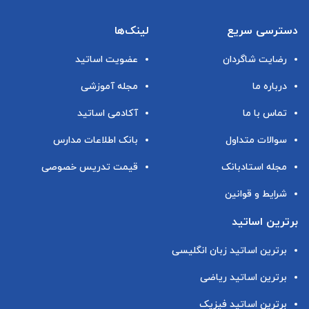
دسترسی سریع
لینک‌ها
رضایت شاگردان
عضویت اساتید
درباره ما
مجله آموزشی
تماس با ما
آکادمی اساتید
سوالات متداول
بانک اطلاعات مدارس
مجله استادبانک
قیمت تدریس خصوصی
شرایط و قوانین
برترین اساتید
برترین اساتید زبان انگلیسی
برترین اساتید ریاضی
برترین اساتید فیزیک