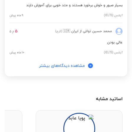
بسیار صبور و خوش برخورد هستند و متد خوبی برای آموزش دارند
آیلتس (IELTS)
9 ماه پیش
5
محمد حسین توللی
از ایران
🇮🇷
(کرج)
از
5
عالی بودن
آیلتس (IELTS)
10 ماه پیش
مشاهده دیدگاه‌های بیشتر
اساتید مشابه