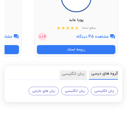
پویا عابد
سطح استاد:
مشاهده 45 دیدگاه
مشاهده 57 دیدگ
5
از
5
رزومه استاد
گروه های درسی
زبان انگلیسی
زبان انگلیسی
زبان انگلیسی
زبان های خارجی