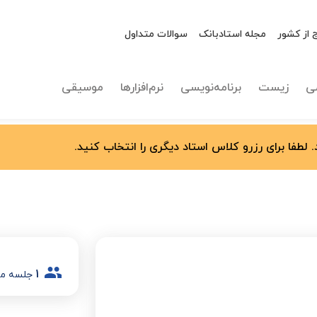
 از کشور
مجله استادبانک
سوالات متداول
ی
زیست
برنامه‌نویسی
نرم‌افزارها
موسیقی
 لطفا برای رزرو کلاس استاد دیگری را انتخاب کنید.
1
جلسه م