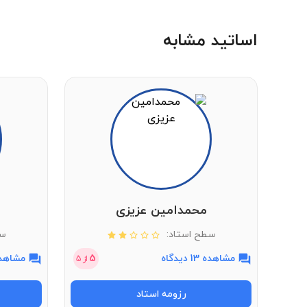
اساتید مشابه
محمدامین عزیزی
سطح استاد:
سط
مشاهده 13 دیدگاه
5
مشاهده 3 دی
از
5
رزومه استاد