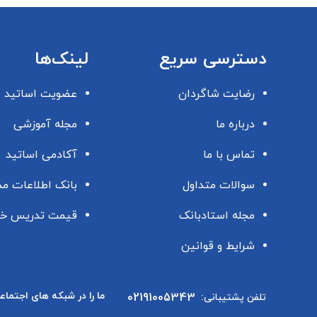
دسترسی سریع
لینک‌ها
رضایت شاگردان
عضویت اساتید
درباره ما
مجله آموزشی
تماس با ما
آکادمی اساتید
سوالات متداول
بانک اطلاعات م
مجله استادبانک
قیمت تدریس خ
شرایط و قوانین
ما را در شبکه های اجتماع
02191005343
تلفن پشتیبانی: