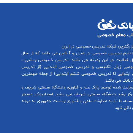
بزرگترین شبکه تدریس خصوصی در ایران
لتفرم
تدریس خصوصی در منزل و آنلاین
می باشد که از سال
تدریس خصوصی ریاضی
،
صی زبان انگلیسی
و
تدریس خصوصی ابتدایی
(از
تدریس
ابتدایی
تا
تدریس خصوصی ششم ابتدایی
) از جمله مهمترین
بانک می باشد.
مایت شده توسط پارک علم و فناوری دانشگاه صنعتی شریف و
رکز رشد دانشگاه صنعتی شریف می باشد. استادبانک مفتخر
سته، با تایید معاونت علمی و فناوری ریاست جمهوری به درجه
نائل شود.