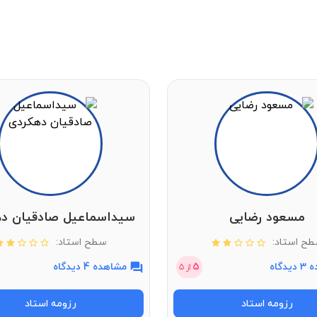
مسعود رضایی
سیداسماعیل صادقیان د
ح استاد:
سطح استاد:
دگاه
5
مشاهده 4 دیدگاه
از
5
رزومه استاد
رزومه استاد