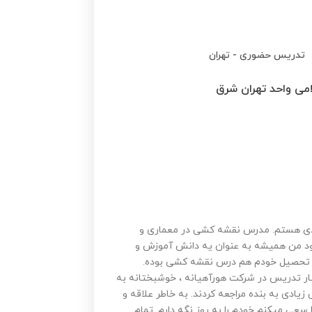
تدریس حضوری
-
تهران
امی واحد تهران شرق
دی هستم. مدرس نقشه کشی در معماری و
 صنعتی، پرسپکتیو، آموزش word & Exclle . خود من همیشه به عنوان یه دانش آموزش و
ن تحصیل خودم هم درس نقشه کشی بوده.
کنار تدریس در شرکت هورآهیانه ، خوشبختانه به
ادی به بنده مراجعه کردند. به خاطر علاقه و
ا سعی میکنم خودم را به روز نگه دارم. تمام