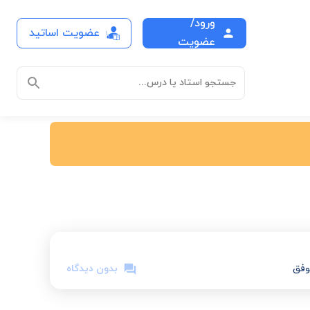
ورود/
عضویت اساتید
عضویت
جستجو استاد یا درس...
وفق
بدون دیدگاه