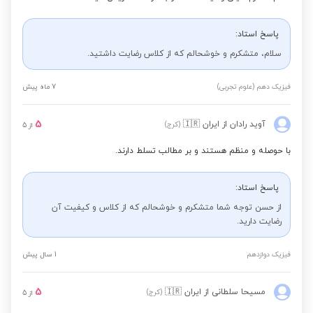
پاسخ استاد:
سلام، متشکرم و خوشحالم که از کلاس رضایت داشتید.
فیزیک دهم (علوم تجربی)
7 ماه پیش
5
آوید رادان
از ایران
🇮🇷
(کرج)
از
5
با حوصله و منظم هستند و بر مطالب تسلط دارند.
پاسخ استاد:
از حسن توجه شما متشکرم و خوشحالم که از کلاس و کیفیت آن
رضایت دارید.
فیزیک دوازدهم
1 سال پیش
5
مسیحا سلطانی
از ایران
🇮🇷
(کرج)
از
5