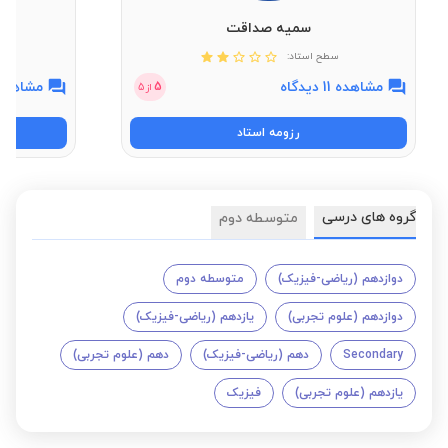
سمیه صداقت
سطح استاد:
مشاهده 11 دیدگاه
مشاهده 16 دیدگ
5
از
5
رزومه استاد
گروه های درسی
متوسطه دوم
دوازدهم (ریاضی-فیزیک)
متوسطه دوم
دوازدهم (علوم تجربی)
یازدهم (ریاضی-فیزیک)
Secondary
دهم (ریاضی-فیزیک)
دهم (علوم تجربی)
یازدهم (علوم تجربی)
فیزیک