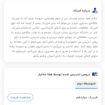
درباره استاد
سلام. هما خدایار هستم. من از سوم راهنمایی متوجه شدم که به فیزیک
علاقه‌ی بسیاری دارم و می‌خوام که دبیر فیزیک بشم. از اونجا شد که توی
فیزیک مطالعات داشتم و برای کنکور کارشناسی، تمامی انتخاباتم فیزیک
شد. در دانشگاه سراسری زنجان فیزیک خوندم و به علت علاقه‌ی زیادم به
تدریس، مطالعاتی در حوزه‌ی علوم تربیتی و روش تدریس داشتم و دارم.
روش تدریس من مفهومیه و اصلا از دانش‌آموز نمی‌خوام تا کلی معادله رو
فقط حفظ کنه. تمام تلاشم رو می‌کنم تا دانش‌آموزم مطلب رو متوجه بشه
و در این راه از استفاده از هیچ منبع معتبری، دریغ نمی‌کنم. امیدوارم که
بتونم کمکی هرچند کوچک به دانش‌آموزان وطنم بکنم.
دروس تدریس شده توسط هما خدایار
متوسطه دوم
فیزیک دوازدهم
مشاهده قیمت