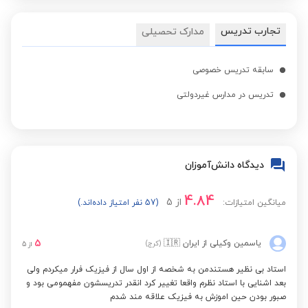
تجارب تدریس
مدارک تحصیلی
سابقه تدریس خصوصی
تدریس در مدارس غیردولتی
دیدگاه دانش‌آموزان
4.84
از
5
میانگین امتیازات:
(57 نفر امتیاز داده‌اند.)
5
یاسمین وکیلی
از ایران
🇮🇷
(کرج)
از
5
استاد بی نظیر هستندمن به شخصه از اول سال از فیزیک فرار میکردم ولی
بعد اشنایی با استاد نظرم واقعا تغییر کرد انقدر تدریسشون مفهمومی بود و
صبور بودن حین اموزش به فیزیک علاقه مند شدم