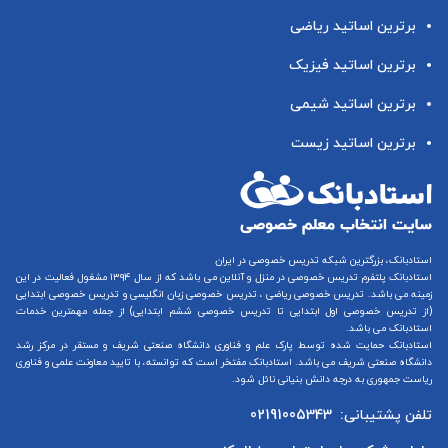
برترین اساتید ریاضی
برترین اساتید فیزیک
برترین اساتید شیمی
برترین اساتید زیست
استادبانک، بزرگترین شبکه تدریس خصوصی در ایران
استادبانک پلتفرم
تدریس خصوصی در منزل و آنلاین
می باشد که از سال ۱۳۹۴ مشغول فعالیت در این
زمینه می باشد.
تدریس خصوصی ریاضی
،
تدریس خصوصی زبان انگلیسی
و
تدریس خصوصی ابتدایی
(از
تدریس خصوصی اول ابتدایی
تا
تدریس خصوصی ششم ابتدایی
) از جمله مهمترین خدمات
استادبانک می باشد.
استادبانک حمایت شده توسط پارک علم و فناوری دانشگاه صنعتی شریف و مستقر در مرکز رشد
دانشگاه صنعتی شریف می باشد. استادبانک مفتخر است که توانسته، با تایید معاونت علمی و فناوری
ریاست جمهوری به درجه دانش بنیانی نائل شود.
تلفن پشتیبانی:
02191005343