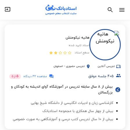
هانیه نیکومنش
استاد تایید شده
سطح استاد:
تدریس آنلاین
تدریس حضوری
-
اصفهان
405
جلسه موفق
5
مشاهده 32 دیدگاه
از
5
بیش از 8 سال سابقه تدریس در آموزشگاه آوای اندیشه به کودکان و
بزرگسالان
کارشناسی زبان و ادبیات انگلیسی از دانشگاه شیخ بهایی
بیش از چهار سال همکاری با مجموعه استادبانک
بیش از 10 سال تدریس کتب درسی و آموزشگاهی به صورت خصوصی