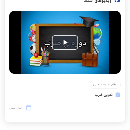
ویدیوهای استاد
Play
Video
ریاضی سوم ابتدایی
تمرین ضرب
1 سال پیش