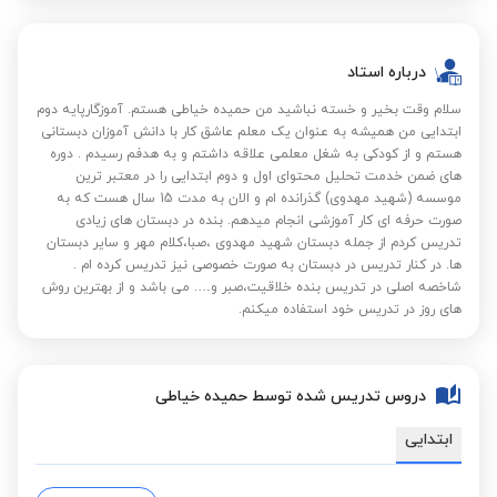
درباره استاد
سلام وقت بخیر و خسته نباشید من حمیده خیاطی هستم. آموزگارپایه دوم
ابتدایی من همیشه به عنوان یک معلم عاشق کار با دانش آموزان دبستانی
هستم و از کودکی به شغل معلمی علاقه داشتم و به هدفم رسیدم . دوره
های ضمن خدمت تحلیل محتوای اول و دوم ابتدایی را در معتبر ترین
موسسه (شهید مهدوی) گذرانده ام و الان به مدت 15 سال هست که به
صورت حرفه ای کار آموزشی انجام میدهم. بنده در دبستان های زیادی
تدریس کردم از جمله دبستان شهید مهدوی ،صبا،کلام مهر و سایر دبستان
ها. در کنار تدریس در دبستان به صورت خصوصی نیز تدریس کرده ام .
شاخصه اصلی در تدریس بنده خلاقیت،صبر و…. می باشد و از بهترین روش
های روز در تدریس خود استفاده میکنم.
دروس تدریس شده توسط حمیده خیاطی
ابتدایی