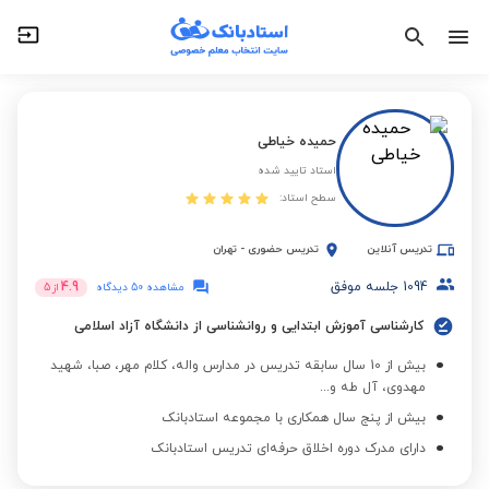
حمیده خیاطی
استاد تایید شده
سطح استاد:
تدریس آنلاین
تدریس حضوری
-
تهران
1094
جلسه موفق
4.9
مشاهده 50 دیدگاه
از
5
کارشناسی آموزش ابتدایی و روانشناسی از دانشگاه آزاد اسلامی
بیش از 10 سال سابقه تدریس در مدارس واله، کلام مهر، صبا، شهید
مهدوی، آل طه و...
بیش از پنج سال همکاری با مجموعه استادبانک
دارای مدرک دوره اخلاق حرفه‌ای تدریس استادبانک