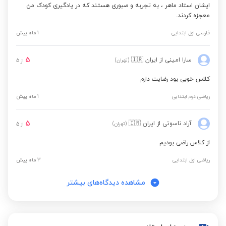
ایشان استاد ماهر ، به تجربه و صبوری هستند که در یادگیری کودک من
معجزه کردند.
فارسی اول ابتدایی
1 ماه پیش
5
سارا امینی
از ایران
🇮🇷
(تهران)
از
5
کلاس خوبی بود رضایت دارم
ریاضی دوم ابتدایی
1 ماه پیش
5
آراد ناسوتی
از ایران
🇮🇷
(تهران)
از
5
از کلاس راضی بودیم
ریاضی اول ابتدایی
3 ماه پیش
مشاهده دیدگاه‌های بیشتر