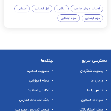
ادبیات و زبان فارسی
ریاضی
اول ابتدایی
ابتدایی
دوم ابتدایی
سوم ابتدایی
دسترسی سریع
لینک‌ها
رضایت شاگردان
عضویت اساتید
درباره ما
مجله آموزشی
تماس با ما
آکادمی اساتید
سوالات متداول
بانک اطلاعات مدارس
مجله استادبانک
قیمت تدریس خصوصی