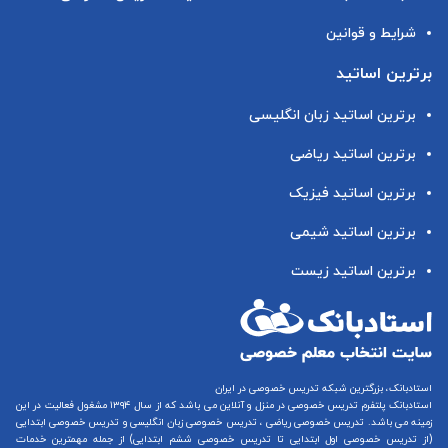
شرایط و قوانین
برترین اساتید
برترین اساتید زبان انگلیسی
برترین اساتید ریاضی
برترین اساتید فیزیک
برترین اساتید شیمی
برترین اساتید زیست
استادبانک، بزرگترین شبکه تدریس خصوصی در ایران
استادبانک پلتفرم
تدریس خصوصی در منزل و آنلاین
می باشد که از سال ۱۳۹۴ مشغول فعالیت در این
زمینه می باشد.
تدریس خصوصی ریاضی
،
تدریس خصوصی زبان انگلیسی
و
تدریس خصوصی ابتدایی
(از
تدریس خصوصی اول ابتدایی
تا
تدریس خصوصی ششم ابتدایی
) از جمله مهمترین خدمات