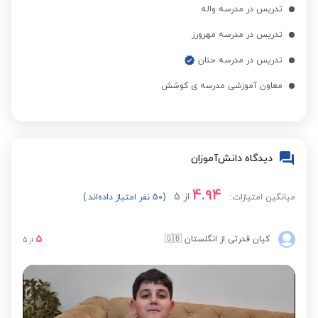
تدریس در مدرسه واله
تدریس در مدرسه مهرورز
تدریس در مدرسه حنان
معاون آموزشی مدرسه ی کوشش
دیدگاه دانش‌آموزان
4.94
از
5
میانگین امتیازات:
(50 نفر امتیاز داده‌اند.)
5
کیان قدرتی
از انگلستان
🇬🇧
از
5