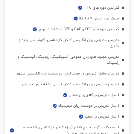
گذراندن دوره های TTC
مدرک بین المللی 7 IELTS
گذراندن دوره های FCE و CAE و CPE دانشگاه کمبریج
تدریس خصوصی زبان انگلیسی کنکور کارشناسی، کارشناسی ارشد و
دکتری
تدریس مهارت های زبان عمومی، اسپیکینگ، ریدینگ، لیسنینگ و
رایتینگ
دو سال سابقه تدریس در معتبرترین موسسات زبان انگلیسی مشهد
تدریس خصوصی زبان انگلیسی کنکور تمامی رشته های تحصیلی
1 سال تدریس در کالج زبان ماهان
1 سال تدریس در موسسه زبان مهرسجاد
1 سال تدریس در سفیر
تالیف کتاب گرامر جامع کنکور (ویژه کنکور کارشناسی رشته های
تجربی، ریاضی، انسانی، هنر و زبان)