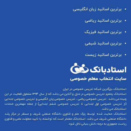
برترین اساتید زبان انگلیسی
برترین اساتید ریاضی
برترین اساتید فیزیک
برترین اساتید شیمی
برترین اساتید زیست
استادبانک، بزرگترین شبکه تدریس خصوصی در ایران
استادبانک پلتفرم
تدریس خصوصی در منزل و آنلاین
می باشد که از سال ۱۳۹۴ مشغول فعالیت در این
زمینه می باشد.
تدریس خصوصی ریاضی
،
تدریس خصوصی زبان انگلیسی
و
تدریس خصوصی ابتدایی
(از
تدریس خصوصی اول ابتدایی
تا
تدریس خصوصی ششم ابتدایی
) از جمله مهمترین خدمات
استادبانک می باشد.
استادبانک حمایت شده توسط پارک علم و فناوری دانشگاه صنعتی شریف و مستقر در مرکز رشد
دانشگاه صنعتی شریف می باشد. استادبانک مفتخر است که توانسته، با تایید معاونت علمی و فناوری
ریاست جمهوری به درجه دانش بنیانی نائل شود.