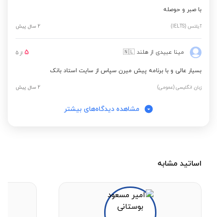
با صبر و حوصله
آیلتس (IELTS)
2 سال پیش
5
مینا عبیدی
از هلند
🇳🇱
از
5
بسیار عالی و با برنامه پیش میرن سپاس از سایت استاد بانک
زبان انگلیسی (عمومی)
2 سال پیش
مشاهده دیدگاه‌های بیشتر
اساتید مشابه