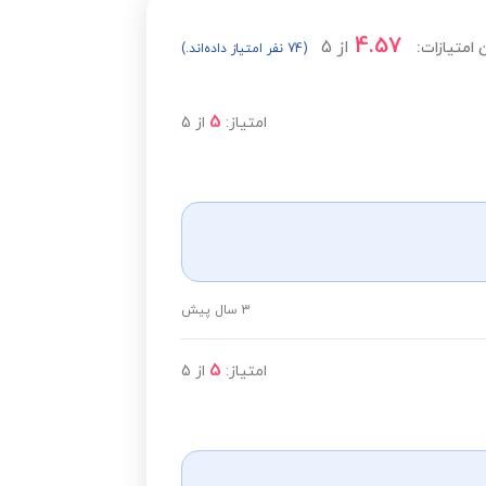
4.57
از
5
 امتیازات:
(74 نفر امتیاز داده‌اند.)
5
امتیاز:
از
5
3 سال پیش
5
امتیاز:
از
5