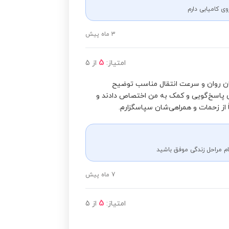
وی کامیابی دارم
3 ماه پیش
5
امتیاز:
از
5
یان روان و سرعت انتقال مناسب توضیح
ای پاسخ‌گویی و کمک به من اختصاص دادند و
 از زحمات و همراهی‌شان سپاسگزارم.
مام مراحل زندگی موفق باشید
7 ماه پیش
5
امتیاز:
از
5