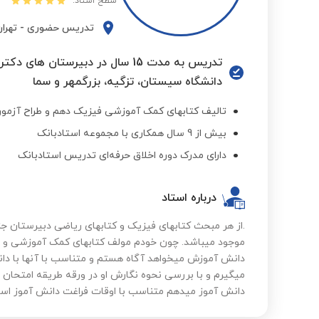
سطح استاد:
تدریس حضوری
-
تهرا
تدریس به مدت 15 سال در دبیرستان
دانشگاه سیستان، تزگیه، بزرگمهر و سما
تالیف کتابهای کمک آموزشی فیزیک دهم و طراح آزمون
بیش از 9 سال همکاری با مجموعه استادبانک
دارای مدرک دوره اخلاق حرفه‌ای تدریس استادبانک
درباره استاد
.از هر مبحث کتابهای فیزیک و کتابهای ریاضی دبیرستان جزو
موجود میباشد. چون خودم مولف کتابهای کمک آموزشی و ط
دانش آموزش میخواهد آگاه هستم و متناسب با آنها با دان
میگیرم و با بررسی نحوه نگارش او در ورقه طریقه امتحان دا
دانش آموز میدهم متناسب با اوقات فراغت دانش آموز اس