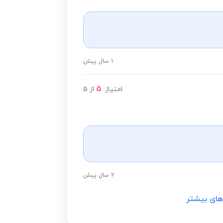
1 سال پیش
5
امتیاز:
از
5
2 سال پیش
های بیشتر