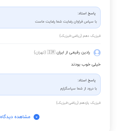
پاسخ استاد:
با سپاس فراوان رضایت شما رضایت ماست
فیزیک دهم (ریاضی-فیزیک)
رادین رفیعی
از ایران
🇮🇷
(تهران)
خیلی خوب بودند
پاسخ استاد:
با درود از شما سپاسگزارم
فیزیک یازدهم (ریاضی-فیزیک)
مشاهده دیدگاه‌