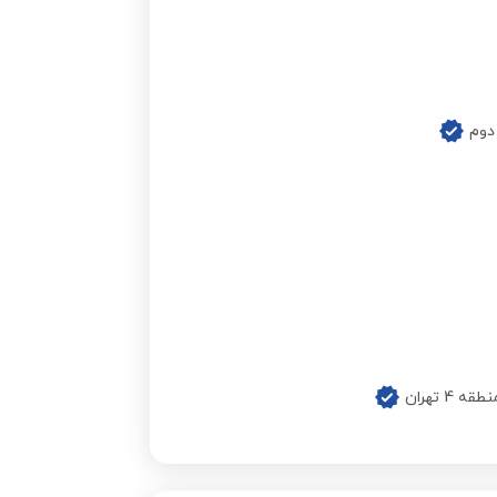
دوم
 تهران