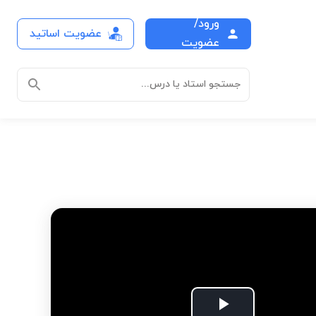
ورود/
عضویت اساتید
عضویت
جستجو استاد یا درس...