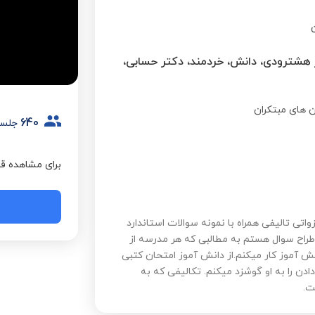
ن
 های دکتر هشترودی، دانش، خردمند، دکتر حسابی،
 های مبتکران
640
جلسه
برای مشاهده قی
اتی تالیفی همراه با نمونه سوالات استاندارد
راح سوال هستم به مطالبی که هر مدرسه از
ش آموز کار میکنم.از دانش آموز امتحان کتبی
دن را به او گوشزد میکنم. تکالیفی که به
ت.