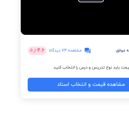
Play
Video
4.6
از
5
 موفق
مشاهده 74 دیدگاه
مت باید نوع تدریس و درس را انتخاب کنید.
مشاهده قیمت و انتخاب استاد