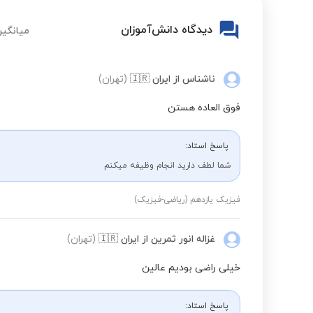
دیدگاه دانش‌آموزان
میانگین
ناشناس
از ایران
🇮🇷
(تهران)
فوق العاده هستن
پاسخ استاد:
شما لطف دارید انجام وظیفه میکنم
فیزیک یازدهم (ریاضی-فیزیک)
غزاله انور ثمرین
از ایران
🇮🇷
(تهران)
خیلی راضی بودیم عالین
پاسخ استاد: