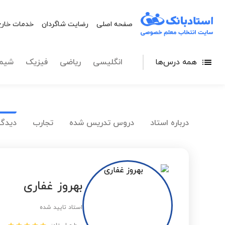
صفحه اصلی
رضایت شاگردان
خدمات خارج
همه درس‌ها
انگلیسی
ریاضی
فیزیک
شیم
درباره استاد
دروس تدریس شده
تجارب
دیدگا
بهروز غفاری
استاد تایید شده