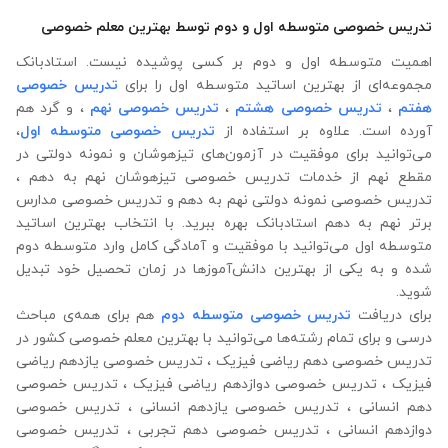
تدریس خصوصی متوسطه اول و دوم توسط بهترین معلم خصوصی
اهمیت متوسطه اول و دوم بر کسی پوشیده نیست. استادبانک
مجموعه‌ای از بهترین اساتید متوسطه اول را برای
تدریس خصوصی
هفتم
،
تدریس خصوصی هشتم
،
تدریس خصوصی نهم
، و گرد هم
آورده است. علاوه ‌بر استفاده از
تدریس خصوصی متوسطه اول
،
می‌توانید برای موفقیت در آزمون‌های تیزهوشان و نمونه دولتی در
مقطع نهم از خدمات تدریس خصوصی تیزهوشان نهم به دهم ،
تدریس خصوصی نمونه دولتی نهم به دهم و تدریس خصوصی مدارس
برتر نهم به دهم استادبانک بهره‌ ببرید. با انتخاب بهترین اساتید
متوسطه اول می‌توانید با موفقیت و آمادگی کامل وارد متوسطه دوم
شده و به یکی از بهترین دانش‌آموزها در زمان تحصیل خود تبدیل
شوید.
برای دریافت
تدریس خصوصی متوسطه دوم
هم برای همه‌ی مباحث
درسی و برای تمام رشته‌ها می‌‌‌‌‌‌توانید با بهترین معلم خصوصی کشور در
تدریس خصوصی دهم ریاضی فیزیک ، تدریس خصوصی یازدهم ریاضی
فیزیک ، تدریس خصوصی دوازدهم ریاضی فیزیک ، تدریس خصوصی
دهم انسانی ، تدریس خصوصی یازدهم انسانی ، تدریس خصوصی
دوازدهم انسانی ، تدریس خصوصی دهم تجربی ، تدریس خصوصی