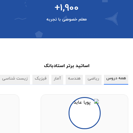
+1,900
معلم خصوصی با تجربه
اساتید برتر استادبانک
همه دروس
ریاضی
هندسه
آمار
فیزیک
زیست شناسی