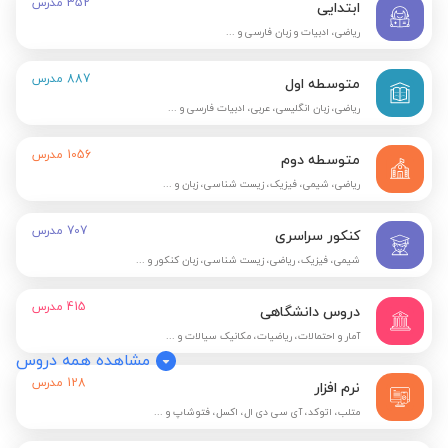
352
مدرس
ابتدایی
ریاضی، ادبیات و زبان فارسی و ...
887
مدرس
متوسطه اول
ریاضی، زبان انگلیسی، عربی، ادبیات فارسی و ...
1056
مدرس
متوسطه دوم
ریاضی، شیمی، فیزیک، زیست شناسی، زبان و ...
707
مدرس
کنکور سراسری
شیمی، فیزیک، ریاضی، زیست شناسی، زبان کنکور و ...
415
مدرس
دروس دانشگاهی
آمار و احتمالات، ریاضیات، مکانیک سیالات و ...
مشاهده همه دروس
128
مدرس
نرم افزار
متلب، اتوکد، آی سی دی ال، اکسل، فتوشاپ و ...