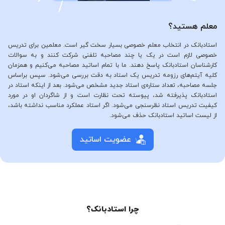
معلم هستید؟
استادبانک در انتخاب معلم خصوصی بسیار سخت گیر است. معلمین برای تدریس
خصوصی لازم است در یک یا چند مصاحبه تلفنی شرکت کنند و به سوالات
کارشناسان استادبانک پاسخ دهند. ما با تمام اساتید مصاحبه می‌کنیم و همزمان
کلیه آیتم‌های رزومه تدریس یک استاد به دقت بررسی می‌شود. سپس براساس
جلسه مصاحبه، تعداد ستاره‌ی استاد جدید مشخص می‌شود. بعد از اینکه استاد در
استادبانک پذیرفته شد، پیوسته تحت نظارت است و از شاگردان او در مورد
کیفیت تدریس استاد نظرسنجی می‌شود. اگر استاد عملکرد مناسب نداشته باشد،
از لیست اساتید استادبانک حذف می‌شود.
عضویت اساتید
چرا استادبانک؟