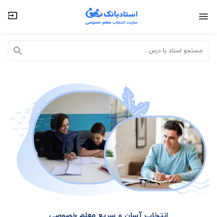
تدریس خصوصی آنلاین
تدریس حضوری در منزل
جستجو استاد یا درس...
انتخاب آسان و سریع معلم خصوصی