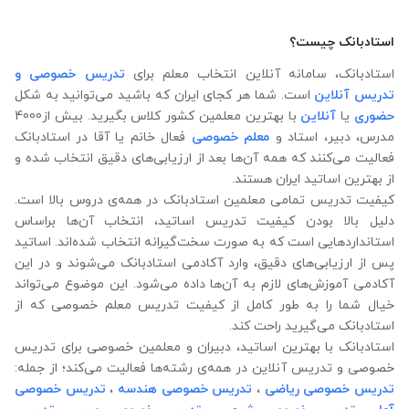
استادبانک چیست؟
استادبانک، سامانه آنلاین انتخاب معلم برای
تدریس خصوصی و
تدریس آنلاین
است. شما هر کجای ایران که باشید می‌توانید به شکل
حضوری
یا
آنلاین
با بهترین معلمین کشور کلاس بگیرید. بیش از4000
مدرس، دبیر، استاد و
معلم خصوصی
فعال خانم یا آقا در استادبانک
فعالیت می‌کنند که همه آن‌ها بعد از ارزیابی‌های دقیق انتخاب شده‌ و
از بهترین اساتید ایران هستند.
کیفیت تدریس تمامی معلمین استادبانک در همه‌ی دروس بالا است.
دلیل بالا بودن کیفیت تدریس اساتید، انتخاب آن‌ها براساس
استانداردهایی است که به صورت سخت‌گیرانه انتخاب شده‌اند. اساتید
پس از ارزیابی‌های دقیق، وارد آکادمی استادبانک می‌شوند و در این
آکادمی آموزش‌های لازم به آن‌ها داده می‌شود. این موضوع می‌تواند
خیال شما را به طور کامل از کیفیت تدریس معلم خصوصی که از
استادبانک می‌گیرید راحت کند.
استادبانک با بهترین اساتید، دبیران و معلمین خصوصی برای تدریس
خصوصی و تدریس آنلاین در همه‌ی رشته‌ها فعالیت می‌کند؛ از جمله:
تدریس خصوصی ریاضی
،
تدریس خصوصی هندسه
،
تدریس خصوصی