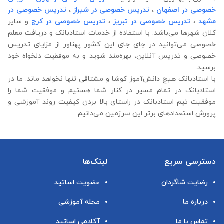
خصوصی در اصفهان
،
تدریس خصوصی در شیراز
،
تدریس خصوصی در
مشهد
،
تدریس خصوصی در تبریز
،
تدریس خصوصی در کرج
و سایر
کلان شهرها می‌باشد. با استفاده از خدمات استادبانک و دریافت معلم
خصوصی می‌توانید در جای جای این کشور پهناور از مزایای تدریس
خصوصی و تدریس آنلاین، بهره‌مند شوید و به موفقیت دلخواه خود
برسید.
با استادبانک هیچ دانش‌آموز کوشا و مشتاقی تنها نخواهد ماند. ما در
استادبانک در تمام مسیر در کنار شما هستیم و موفقیت شما را
موفقیت تیم استادبانک در راستای بالا بردن کیفیت روند آموزشی و
پرورش استعدادهای برتر این سرزمین می‌دانیم.
دسترسی سریع
لینک‌ها
رضایت شاگردان
عضویت اساتید
درباره ما
مجله آموزشی
تماس با ما
آکادمی اساتید