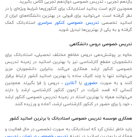
یازدهم تجربی ، تدریس خصوصی دوازدهم تجربی کلاس بگیرید.
همچنین لازم است بدانید استادبانک برای کنکوری‌ها شرایط ویژه‌ای را در
نظر گرفته است. می‌توانید برای قبولی در بهترین دانشگاه‌های ایران از
اساتید تخصصی
تدریس خصوصی کنکور سراسری
استادبانک کمک
گرفته و به یکی از بهترین‌ها تبدیل شوید.
تدریس خصوصی دروس دانشگاهی
علاوه ‌بر پوشش‌دهی دروس مقاطع مختلف تحصیلی، استادبانک برای
دانشجویان مقطع کارشناسی نیز با بهترین اساتید در زمینه تدریس
خصوصی کنکور ارشد همکاری می‌کند. بنابراین دانشجویان عزیز
می‌توانند تنها با چند کلیک ساده با بهترین اساتید کشور ارتباط برقرار
کنند و به صورت
حضوری
یا
آنلاین
، دروس را فرا بگیرند. همچنین
کسانی که قصد شرکت در آزمون کنکور کارشناسی ارشد را دارند
می‌توانند همراه با بهترین استاد در زمینه تدریس خصوصی کنکور ارشد
، خود را برای حضور در کنکور کارشناسی ارشد، آماده و ورزیده کنند.
همکاری موسسه تدریس خصوصی استادبانک با برترین اساتید کشور
باید خاطر نشان کرد که استادبانک به صورت تخصصی در حال فعالیت و
همکاری با بهترین اساتید در زمینه
تدریس خصوصی در تهران
،
تدریس