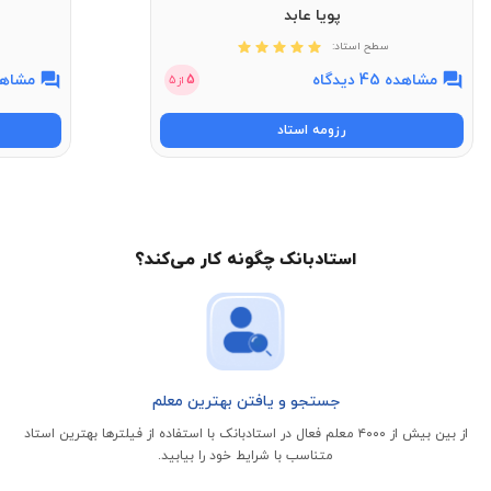
پویا عابد
سطح استاد:
مشاهده 45 دیدگاه
مشاهده 11 
5
از
5
رزومه استاد
استادبانک چگونه کار می‌کند؟
جستجو و یافتن بهترین معلم
از بین بیش از ۴۰۰۰ معلم فعال در استادبانک با استفاده از فیلتر‌ها بهترین استاد
متناسب با شرایط خود را بیابید.