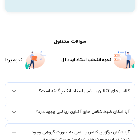
سوالات متداول
نحوه انتخاب استاد ایده آل
نحوه پرداخت
کلاس های آنلاین ریاضی استادبانک چگونه است؟
اگر تاکنون تجربه برگزاری کلاس آنلاین نداشته اید این اطمینان خاطر را به
آیا امکان ضبط کلاس های آنلاین ریاضی وجود دارد؟
شما میدهیم که استاد شما پیش از جلسه تمامی موارد لازم برای برگزاری
یک کلاس آنلاین با کیفیت و مفید را به شما توضیح خواهند داد.
بله، فقط این موضوع را بایستی قبل از برگزاری کلاس با استاد هماهنگ
آیا امکان برگزاری کلاس ریاضی به صورت گروهی وجود
کنید.
دارد؟ در این صورت هزینه به چه صورت محاسبه