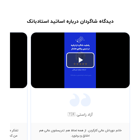
دیدگاه شاگردان درباره اساتید استادبانک
Play
Video
آراد راستی 🇹🇷
خانم دورباش عالی کارکردن. از همه لحاظ هم تدریسشون عالی هم
تشکر میکنم از 
اخلاق و برخورد.