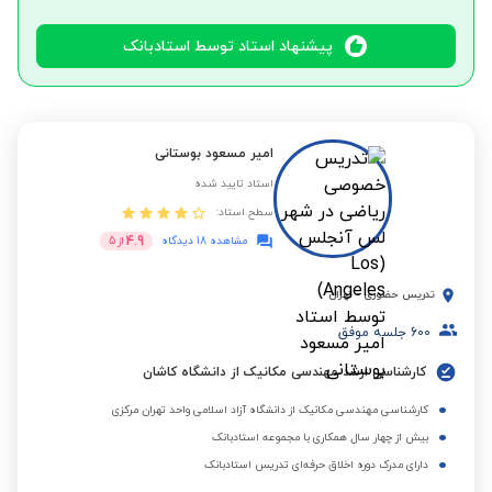
پیشنهاد استاد توسط استادبانک
امیر مسعود بوستانی
استاد تایید شده
سطح استاد:
4.9
مشاهده 18 دیدگاه
از
5
تدریس حضوری
-
تهران
600
جلسه موفق
کارشناسی ارشد مهندسی مکانیک از دانشگاه کاشان
کارشناسی مهندسی مکانیک از دانشگاه آزاد اسلامی واحد تهران مرکزی
بیش از چهار سال همکاری با مجموعه استادبانک
دارای مدرک دوره اخلاق حرفه‌ای تدریس استادبانک