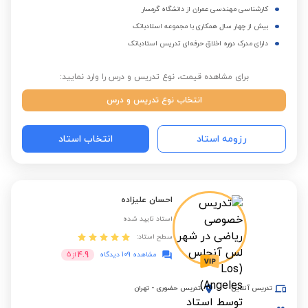
کارشناسی مهندسی عمران از دانشگاه گرمسار
بیش از چهار سال همکاری با مجموعه استادبانک
دارای مدرک دوره اخلاق حرفه‌ای تدریس استادبانک
برای مشاهده قیمت، نوع تدریس و درس را وارد نمایید:
انتخاب نوع تدریس و درس
رزومه استاد
انتخاب استاد
احسان علیزاده
استاد تایید شده
سطح استاد:
4.9
مشاهده 109 دیدگاه
از
5
تدریس آنلاین
تدریس حضوری
-
تهران