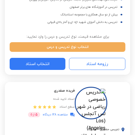
تدریس در آموزشگاه های برتر اصفهان
بیش از دو سال همکاری با مجموعه استادبانک
تدریس به دانش آموزان شهید اژه ای و آمار بالای قبولی
برای مشاهده قیمت، نوع تدریس و درس را وارد نمایید:
انتخاب نوع تدریس و درس
رزومه استاد
انتخاب استاد
فریده صفدری
استاد تایید شده
سطح استاد:
5
مشاهده 128 دیدگاه
از
5
تدریس حضوری
-
مشهد