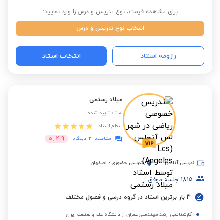
برای مشاهده قیمت، نوع تدریس و درس را وارد نمایید:
انتخاب نوع تدریس و درس
رزومه استاد
انتخاب استاد
میلاد رستمی
استاد تایید شده
سطح استاد:
4.9
مشاهده 99 دیدگاه
از
5
تدریس آنلاین
تدریس حضوری
-
اصفهان
1815
جلسه موفق
3 بار برترین استاد در گروه درسی و فصول مختلف
کارشناسی ارشد مهندسی عمران از دانشگاه علم و صنعت ایران