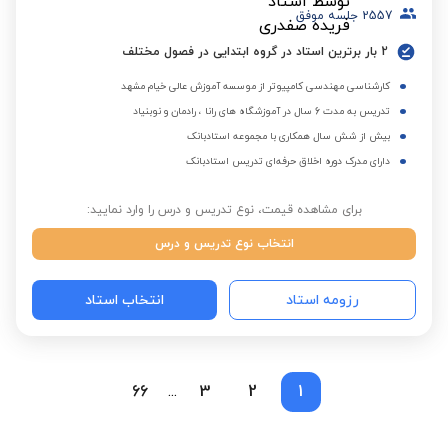
2557
جلسه موفق
2 بار برترین استاد در گروه ابتدایی در فصول مختلف
کارشناسی مهندسی کامپیوتر از موسسه آموزش عالی خیام مشهد
تدریس به مدت 6 سال در آموزشگاه های رانا ، رادمان و نوبنیاد
بیش از شش سال همکاری با مجموعه استادبانک
دارای مدرک دوره اخلاق حرفه‌ای تدریس استادبانک
برای مشاهده قیمت، نوع تدریس و درس را وارد نمایید:
انتخاب نوع تدریس و درس
رزومه استاد
انتخاب استاد
66
3
2
1
...