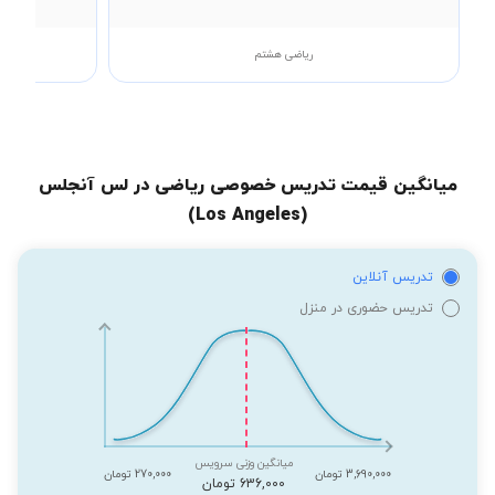
ریاضی هشتم
میانگین قیمت تدریس خصوصی ریاضی در لس آنجلس
(Los Angeles)
تدریس آنلاین
تدریس حضوری در منزل
میانگین وزنی سرویس
3,690,000 تومان
270,000 تومان
636,000 تومان