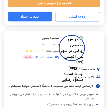
انتخاب نوع تدریس و درس
رزومه استاد
انتخاب استاد
مسعود رضایی
استاد تایید شده
سطح استاد:
5
مشاهده 3 دیدگاه
از
5
تدریس حضوری
-
شیراز
27
جلسه موفق
کارشناسی ارشد مهندسی مکانیک از دانشگاه صنعتی خواجه نصیرالدین طوسی
تدریس دروس دانشگاهی شامل مکانیک سیالات، ترمودینامیک، انتقال حرارت و ریاضی
مهندسی
بیش از یک سال همکاری با مجموعه استادبانک