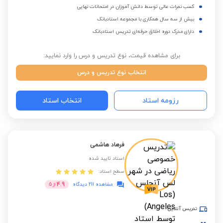
کسب نمرات عالی توسط دانش آموزان در امتحانات نهایی
بیش از سه سال همکاری با مجموعه استادبانک
دارای مدرک دوره اخلاق حرفه‌ای تدریس استادبانک
برای مشاهده قیمت، نوع تدریس و درس را وارد نمایید:
انتخاب نوع تدریس و درس
رزومه استاد
انتخاب استاد
فرهاد هاشمی
استاد تایید شده
سطح استاد:
4.9
مشاهده 211 دیدگاه
از
5
تدریس آنلاین