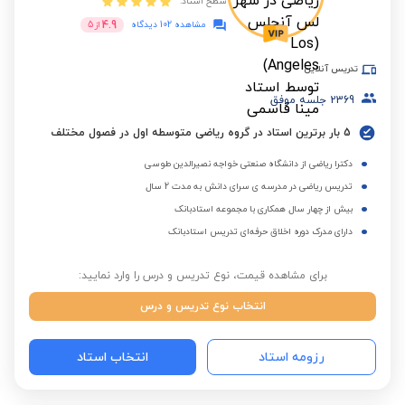
سطح استاد:
4.9
مشاهده 102 دیدگاه
از
5
تدریس آنلاین
2369
جلسه موفق
5 بار برترین استاد در گروه ریاضی متوسطه اول در فصول مختلف
دکترا ریاضی از دانشگاه صنعتی خواجه نصیرالدین طوسی
تدریس ریاضی در مدرسه ی سرای دانش به مدت 2 سال
بیش از چهار سال همکاری با مجموعه استادبانک
دارای مدرک دوره اخلاق حرفه‌ای تدریس استادبانک
برای مشاهده قیمت، نوع تدریس و درس را وارد نمایید:
انتخاب نوع تدریس و درس
رزومه استاد
انتخاب استاد