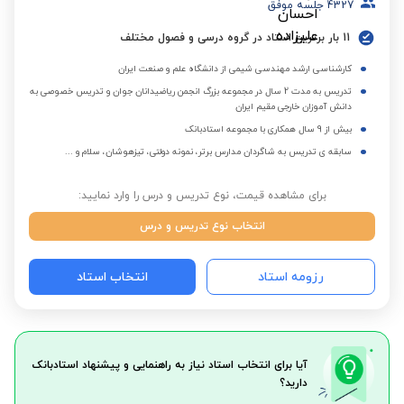
4327
جلسه موفق
11 بار برترین استاد در گروه درسی و فصول مختلف
کارشناسی ارشد مهندسی شیمی از دانشگاه علم و صنعت ایران
تدریس به مدت 2 سال در مجموعه بزرگ انجمن ریاضیدانان جوان و تدریس خصوصی به
دانش آموزان خارجی مقیم ایران
بیش از 9 سال همکاری با مجموعه استادبانک
سابقه ی تدریس به شاگردان مدارس برتر، نمونه دولتی، تیزهوشان، سلام و ...
برای مشاهده قیمت، نوع تدریس و درس را وارد نمایید:
انتخاب نوع تدریس و درس
رزومه استاد
انتخاب استاد
آیا برای انتخاب استاد نیاز به راهنمایی و پیشنهاد استادبانک
دارید؟