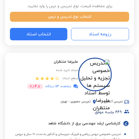
برای مشاهده قیمت، نوع تدریس و درس را وارد نمایید:
انتخاب نوع تدریس و درس
رزومه استاد
انتخاب استاد
علیرضا منتظران
استاد تایید شده
سطح استاد:
4.8
مشاهده 53 دیدگاه
از
5
تدریس آنلاین
تدریس حضوری
-
تهران
449
جلسه موفق
کارشناسی ارشد مهندسی برق از دانشگاه شاهد
تدریس خصوصی دروس ریاضی و فیزیک دبیرستان و کنکور به مدت 10 سال و دروس