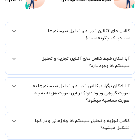
نحوه پرداخت
کلاس های آنلاین تجزیه و تحلیل سیستم ها
استادبانک چگونه است؟
اگر تاکنون تجربه برگزاری کلاس آنلاین نداشته اید این اطمینان خاطر را به
آیا امکان ضبط کلاس های آنلاین تجزیه و تحلیل
شما میدهیم که استاد شما پیش از جلسه تمامی موارد لازم برای برگزاری
یک کلاس آنلاین با کیفیت و مفید را به شما توضیح خواهند داد.
سیستم ها وجود دارد؟
بله، فقط این موضوع را بایستی قبل از برگزاری کلاس با استاد هماهنگ
آیا امکان برگزاری کلاس تجزیه و تحلیل سیستم ها به
کنید.
صورت گروهی وجود دارد؟ در این صورت هزینه به چه
صورت محاسبه میشود؟
به صورت پیش فرض کلاس های تجزیه و تحلیل سیستم ها خصوصی
کلاس تجزیه و تحلیل سیستم ها چه زمانی و در کجا
هستند اما در صورتیکه مایل هستید کلاس ها را در کنار دوستان و یا
آشنایان خود به صورت گروهی برگزار کنید، این امکان وجود دارد. در این
تشکیل میشود؟
حالت، به ازای هر یک نفری که به کلاس اضافه میشود، 20 درصد به هزینه
ی کل جلسه اضافه خواهد شد.