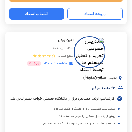
رزومه استاد
انتخاب استاد
امین بیدل
استاد تایید شده
سطح استاد:
4.9
مشاهده 13 دیدگاه
از
5
تدریس حضوری
-
مشهد
63
جلسه موفق
کارشناسی ارشد مهندسی برق از دانشگاه صنعتی خواجه نصیرالدین طوسی
کارشناسی مهندسی برق از دانشگاه حکیم سبزواری
بیش از یک سال همکاری با مجموعه استادبانک
تدریس ریاضیات متوسطه اول و دوم و فیزیک متوسطه دوم