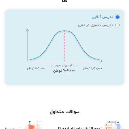
ها
تدریس آنلاین
تدریس حضوری در منزل
میانگین وزنی سرویس
1,060,000 تومان
506,000 تومان
704,000 تومان
سوالات متداول
نحوه انتخاب استاد ایده آل