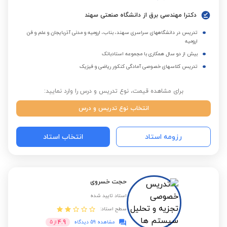
دکترا مهندسی برق از دانشگاه صنعتی سهند
تدریس در دانشگاههای سراسری سهند، بناب، ارومیه و مدنی آذربایجان و علم و فن
ارومیه
بیش از دو سال همکاری با مجموعه استادبانک
تدریس کلاسهای خصوصی آمادگی کنکور ریاضی و فیزیک
برای مشاهده قیمت، نوع تدریس و درس را وارد نمایید:
انتخاب نوع تدریس و درس
رزومه استاد
انتخاب استاد
حجت خسروی
استاد تایید شده
سطح استاد:
4.9
مشاهده 59 دیدگاه
از
5