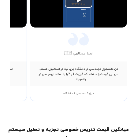
Play
Video
لعیا عبدالهی 🇹🇷
من دانشجوی مهندسی در دانشگاه یری تپه در استانبول هستم،
استاد عالی
من این فرصت را داشتم که فیزیک 1 و 2 را با استاد نریموسی در
پلتفرم آنلا...
فیزیک عمومی 1 دانشگاه
میانگین قیمت تدریس خصوصی تجزیه و تحلیل سیستم