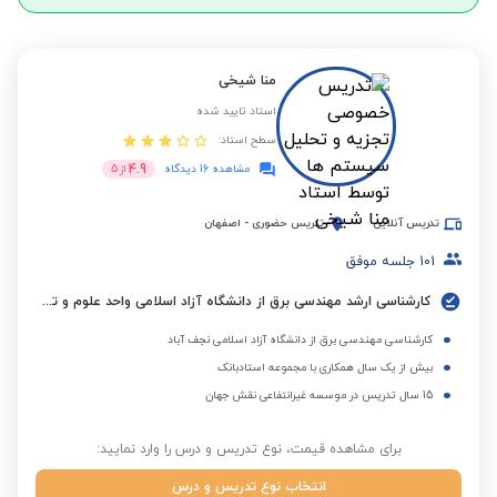
منا شیخی
استاد تایید شده
سطح استاد:
4.9
مشاهده 16 دیدگاه
از
5
تدریس آنلاین
تدریس حضوری
-
اصفهان
101
جلسه موفق
کارشناسی ارشد مهندسی برق از دانشگاه آزاد اسلامی واحد علوم و تحقیقات تهران
کارشناسی مهندسی برق از دانشگاه آزاد اسلامی نجف آباد
بیش از یک سال همکاری با مجموعه استادبانک
15 سال تدریس در موسسه غیرانتفاعی نقش جهان
برای مشاهده قیمت، نوع تدریس و درس را وارد نمایید:
انتخاب نوع تدریس و درس