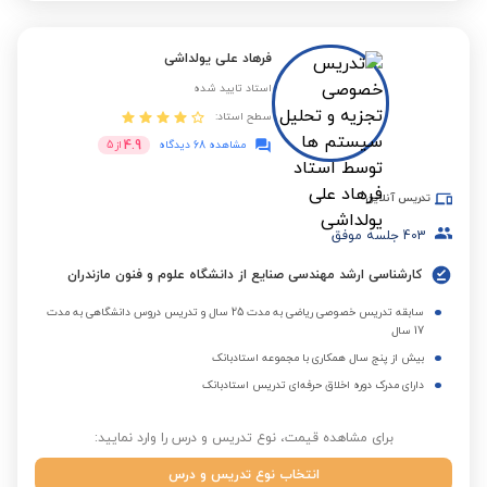
فرهاد علی یولداشی
استاد تایید شده
سطح استاد:
4.9
مشاهده 68 دیدگاه
از
5
تدریس آنلاین
403
جلسه موفق
کارشناسی ارشد مهندسی صنایع از دانشگاه علوم و فنون مازندران
سابقه تدریس خصوصی ریاضی به مدت 25 سال و تدریس دروس دانشگاهی به مدت
17 سال
بیش از پنج سال همکاری با مجموعه استادبانک
دارای مدرک دوره اخلاق حرفه‌ای تدریس استادبانک
برای مشاهده قیمت، نوع تدریس و درس را وارد نمایید:
انتخاب نوع تدریس و درس