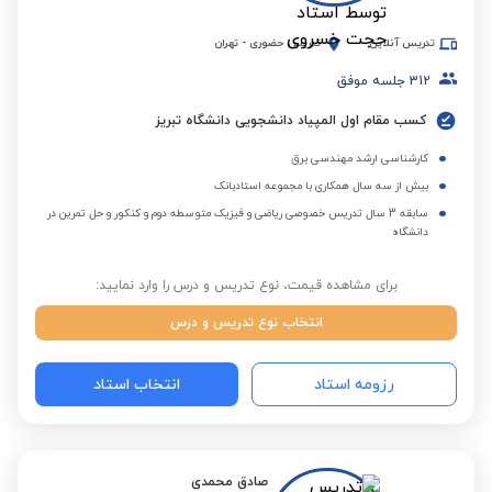
تدریس آنلاین
تدریس حضوری
-
تهران
312
جلسه موفق
کسب مقام اول المپیاد دانشجویی دانشگاه تبریز
کارشناسی ارشد مهندسی برق
بیش از سه سال همکاری با مجموعه استادبانک
سابقه 3 سال تدریس خصوصی ریاضی و فیزیک متوسطه دوم و کنکور و حل تمرین در
دانشگاه
برای مشاهده قیمت، نوع تدریس و درس را وارد نمایید:
انتخاب نوع تدریس و درس
رزومه استاد
انتخاب استاد
صادق محمدی