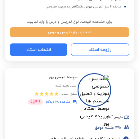
سابقه 4 سال تدریس دروس دانشگاهی به صورت خصوصی
برای مشاهده قیمت، نوع تدریس و درس را وارد نمایید:
انتخاب نوع تدریس و درس
رزومه استاد
انتخاب استاد
سپیده عیسی پور
استاد تایید شده
سطح استاد:
4.9
مشاهده 68 دیدگاه
از
5
تدریس آنلاین
390
جلسه موفق