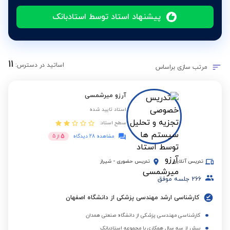
پیشنهاد استاد توسط استادبانک
11
اساتید در دسترس:
مرتب سازی براساس
آرزو میرشمسی
استاد تایید شده
سطح استاد:
5
مشاهده 28 دیدگاه
از
5
تدریس آنلاین
تدریس حضوری
-
شیراز
266
جلسه موفق
کارشناسی ارشد مهندسی پزشکی از دانشگاه اصفهان
کارشناسی مهندسی پزشکی از دانشگاه صنعتی همدان
بیش از سه سال همکاری با مجموعه استادبانک