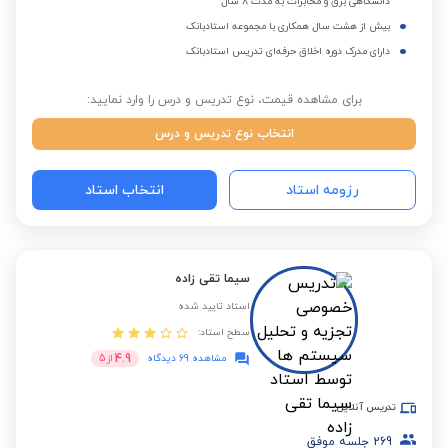
دانشگاهی برق و مخابرات به مدت 8 سال
بیش از هشت سال همکاری با مجموعه استادبانک
دارای مدرک دوره اخلاق حرفه‌ای تدریس استادبانک
برای مشاهده قیمت، نوع تدریس و درس را وارد نمایید:
انتخاب نوع تدریس و درس
رزومه استاد
انتخاب استاد
سیما تقی زاده
استاد تایید شده
سطح استاد:
4.9
مشاهده 69 دیدگاه
از
5
تدریس آنلاین
269
جلسه موفق