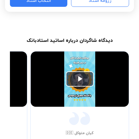
رزومه استاد
انتخاب استاد
دیدگاه شاگردان درباره اساتید استادبانک
Play
Video
کیان متوکل 🇩🇪