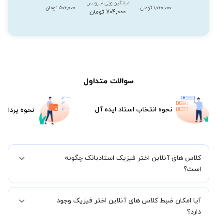
میانگین وزنی سرویس
1,060,000 تومان
506,000 تومان
704,000 تومان
سوالات متداول
نحوه انتخاب استاد ایده آل
نحوه پرداخت
کلاس های آنلاین اختر فیزیک استادبانک چگونه
است؟
اگر تاکنون تجربه برگزاری کلاس آنلاین نداشته اید این اطمینان خاطر را به
آیا امکان ضبط کلاس های آنلاین اختر فیزیک وجود
شما میدهیم که استاد شما پیش از جلسه تمامی موارد لازم برای برگزاری
یک کلاس آنلاین با کیفیت و مفید را به شما توضیح خواهند داد.
دارد؟