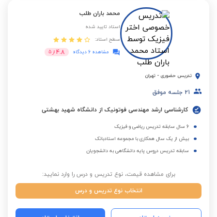
محمد باران طلب
استاد تایید شده
سطح استاد:
4.8
مشاهده 6 دیدگاه
از
5
تدریس حضوری
-
تهران
21
جلسه موفق
کارشناسی ارشد مهندسی فوتونیک از دانشگاه شهید بهشتی
6 سال سابقه تدریس ریاضی و فیزیک
بیش از یک سال همکاری با مجموعه استادبانک
سابقه تدریس دروس پایه دانشگاهی به دانشجویان
برای مشاهده قیمت، نوع تدریس و درس را وارد نمایید:
انتخاب نوع تدریس و درس