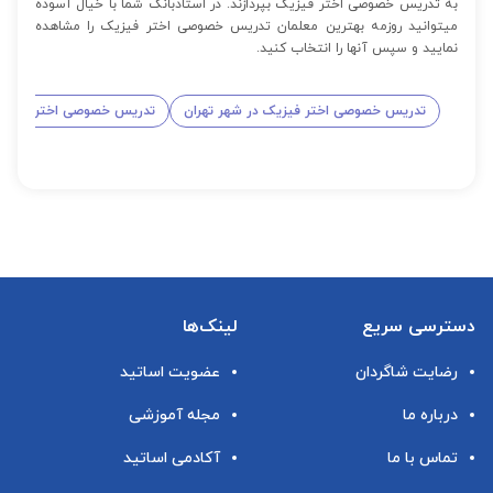
به تدریس خصوصی اختر فیزیک بپردازند. در استادبانک شما با خیال آسوده
میتوانید روزمه بهترین معلمان تدریس خصوصی اختر فیزیک را مشاهده
نمایید و سپس آنها را انتخاب کنید.
تدریس خصوصی اختر فیزیک در شهر تهران
تدریس خصوصی اختر فیزیک
دسترسی سریع
لینک‌ها
رضایت شاگردان
عضویت اساتید
درباره ما
مجله آموزشی
تماس با ما
آکادمی اساتید