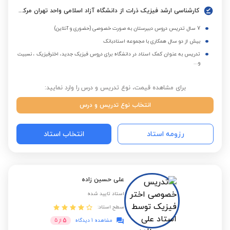
کارشناسی ارشد فیزیک ذرات از دانشگاه آزاد اسلامی واحد تهران مرکزی
7 سال تدریس دروس دبیرستان به صورت خصوصی (حضوری و آنلاین)
بیش از دو سال همکاری با مجموعه استادبانک
تدریس به عنوان کمک استاد در دانشگاه برای دروس فیزیک جدید، اخترفیزیک ، نسبیت
و...
برای مشاهده قیمت، نوع تدریس و درس را وارد نمایید:
انتخاب نوع تدریس و درس
رزومه استاد
انتخاب استاد
علی حسین زاده
استاد تایید شده
سطح استاد:
5
مشاهده 1 دیدگاه
از
5