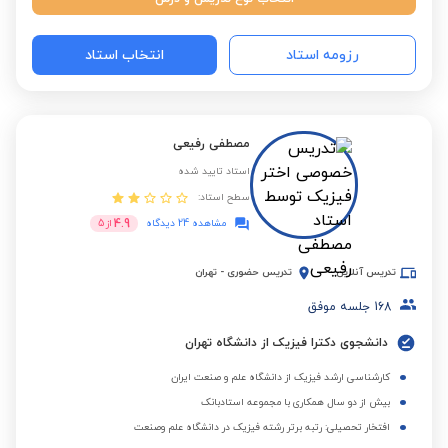
رزومه استاد
انتخاب استاد
مصطفی رفیعی
استاد تایید شده
سطح استاد:
4.9
مشاهده 24 دیدگاه
از
5
تدریس آنلاین
تدریس حضوری
-
تهران
168
جلسه موفق
دانشجوی دکترا فیزیک از دانشگاه تهران
کارشناسی ارشد فیزیک از دانشگاه علم و صنعت ایران
بیش از دو سال همکاری با مجموعه استادبانک
افتخار تحصیلی: رتبه برتر رشته فیزیک در دانشگاه علم وصنعت