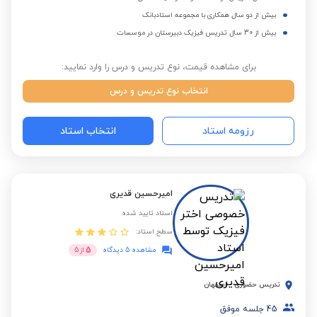
بیش از دو سال همکاری با مجموعه استادبانک
بیش از 30 سال تدریس فیزیک دبیرستان در موسسات
برای مشاهده قیمت، نوع تدریس و درس را وارد نمایید:
انتخاب نوع تدریس و درس
رزومه استاد
انتخاب استاد
امیرحسین قدیری
استاد تایید شده
سطح استاد:
5
مشاهده 5 دیدگاه
از
5
تدریس حضوری
-
اصفهان
45
جلسه موفق