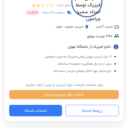
سطح استاد:
4.6
مشاهده 27 دیدگاه
از
5
تدریس آنلاین
تدریس حضوری
-
تهران
397
جلسه موفق
دکترا فیزیک از دانشگاه تهران
7 سال تدریس دروس ریاضی و فیزیک به صورت خصوصی
بیش از دو سال همکاری با مجموعه استادبانک
دارای مدرک دوره اخلاق حرفه‌ای تدریس استادبانک
برای مشاهده قیمت، نوع تدریس و درس را وارد نمایید:
انتخاب نوع تدریس و درس
رزومه استاد
انتخاب استاد