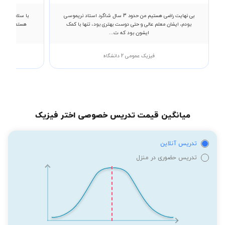
بی نهایت راضی هستیم من حدود 3 سال شاگرد استاد نریموسی
با سلام خدمت
بودم، ایشان معلم عالی و حتی دوست بهتری بود، تنها با کمک
ایشون بود که ت...
فیزیک عمومی 2 دانشگاه
میانگین قیمت تدریس خصوصی اختر فیزیک
تدریس آنلاین
تدریس حضوری در منزل