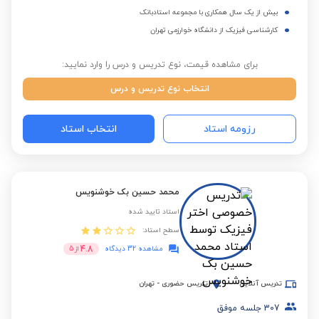
بیش از یک سال همکاری با مجموعه استادبانک
کارشناسی فیزیک از دانشگاه خوارزمی تهران
برای مشاهده قیمت، نوع تدریس و درس را وارد نمایید:
انتخاب نوع تدریس و درس
رزومه استاد
انتخاب استاد
محمد حسین بک خوشنویس
استاد تایید شده
سطح استاد:
4.8
مشاهده 32 دیدگاه
از
5
تدریس آنلاین
تدریس حضوری
-
تهران
307
جلسه موفق