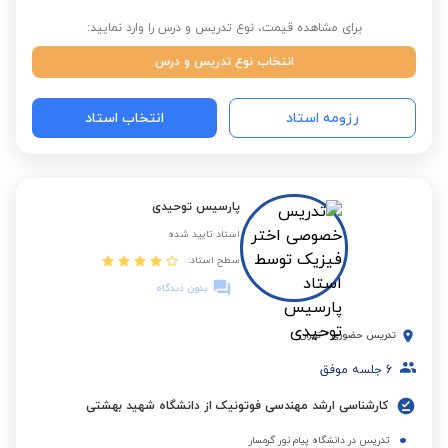
برای مشاهده قیمت، نوع تدریس و درس را وارد نمایید:
انتخاب نوع تدریس و درس
رزومه استاد
انتخاب استاد
پارسیس توحیدی
استاد تایید شده
سطح استاد:
بدون دیدگاه
تدریس حضوری
-
تهران
6
جلسه موفق
کارشناسی ارشد مهندسی فوتونیک از دانشگاه شهید بهشتی
تدریس در دانشگاه پیام نور گرمسار