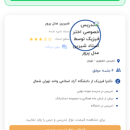
شیرین عدل پرور
استاد تایید شده
سطح استاد:
بدون دیدگاه
تدریس حضوری
-
تهران
4
جلسه موفق
دکترا فیزیک از دانشگاه آزاد اسلامی واحد تهران شمال
تدریس در مدرسه نمونه دولتی
بیش از شش ماه همکاری با مجموعه استادبانک
تدریس در دانشگاه
برای مشاهده قیمت، نوع تدریس و درس را وارد نمایید:
انتخاب نوع تدریس و درس