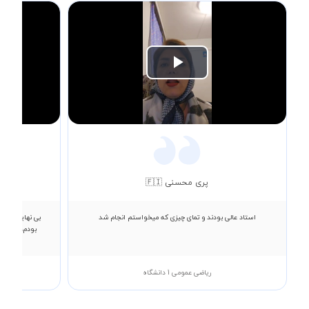
Play
Video
پری محسنی 🇫🇮
استاد عالی بودند و تمای چیزی که میخواستم انجام شد
بودم، ایشان 
ریاضی عمومی 1 دانشگاه