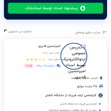
پیشنهاد استاد توسط استادبانک
3
اساتید در دسترس:
مرتب سازی براساس
امیرحسین قدیری
استاد تایید شده
سطح استاد:
5
مشاهده 5 دیدگاه
از
5
تدریس حضوری
-
اصفهان
45
جلسه موفق
کارشناسی ارشد فیزیک از دانشگاه کاشان
کارشناسی فیزیک از دانشگاه کاشان
بیش از یک سال همکاری با مجموعه استادبانک