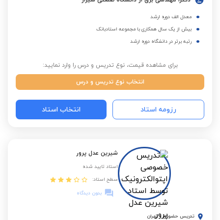
دکترا مهندسی برق از دانشگاه صنعتی شیراز
معدل الف دوره ارشد
بیش از یک سال همکاری با مجموعه استادبانک
رتبه برتر در دانشگاه دوره ارشد
برای مشاهده قیمت، نوع تدریس و درس را وارد نمایید:
انتخاب نوع تدریس و درس
رزومه استاد
انتخاب استاد
شیرین عدل پرور
استاد تایید شده
سطح استاد:
بدون دیدگاه
تدریس حضوری
-
تهران