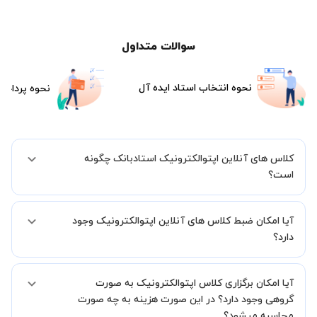
سوالات متداول
نحوه انتخاب استاد ایده آل
نحوه پرداخت
کلاس های آنلاین اپتوالکترونیک استادبانک چگونه
است؟
اگر تاکنون تجربه برگزاری کلاس آنلاین نداشته اید این اطمینان خاطر را به
آیا امکان ضبط کلاس های آنلاین اپتوالکترونیک وجود
شما میدهیم که استاد شما پیش از جلسه تمامی موارد لازم برای برگزاری
یک کلاس آنلاین با کیفیت و مفید را به شما توضیح خواهند داد.
دارد؟
بله، فقط این موضوع را بایستی قبل از برگزاری کلاس با استاد هماهنگ
آیا امکان برگزاری کلاس اپتوالکترونیک به صورت
کنید.
گروهی وجود دارد؟ در این صورت هزینه به چه صورت
محاسبه میشود؟