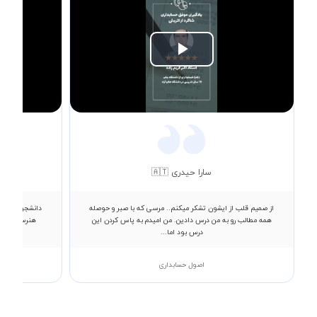
Play
Video
سارا حیدری 🇦🇹
از صمیم قلب از ایشون تشکر میکنم.. مرسی که با صبر و حوصله
دانشجوی رشته ع
همه مطالب رو به من درس دادین. من امیدم به پاس کردن این
هنرستان کام
درس بود اما...
اصول حسابداری