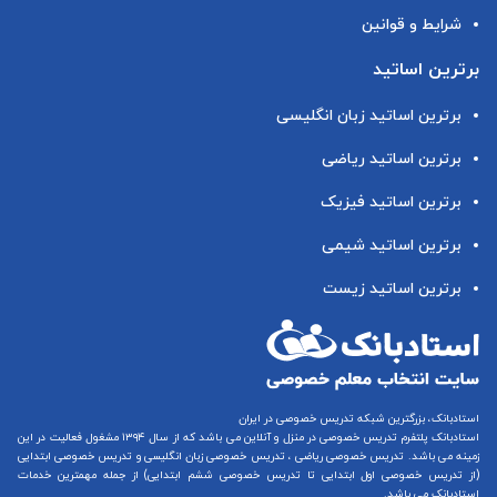
شرایط و قوانین
برترین اساتید
برترین اساتید زبان انگلیسی
برترین اساتید ریاضی
برترین اساتید فیزیک
برترین اساتید شیمی
برترین اساتید زیست
استادبانک، بزرگترین شبکه تدریس خصوصی در ایران
استادبانک پلتفرم
تدریس خصوصی در منزل و آنلاین
می باشد که از سال ۱۳۹۴ مشغول فعالیت در این
زمینه می باشد.
تدریس خصوصی ریاضی
،
تدریس خصوصی زبان انگلیسی
و
تدریس خصوصی ابتدایی
(از
تدریس خصوصی اول ابتدایی
تا
تدریس خصوصی ششم ابتدایی
) از جمله مهمترین خدمات
استادبانک می باشد.