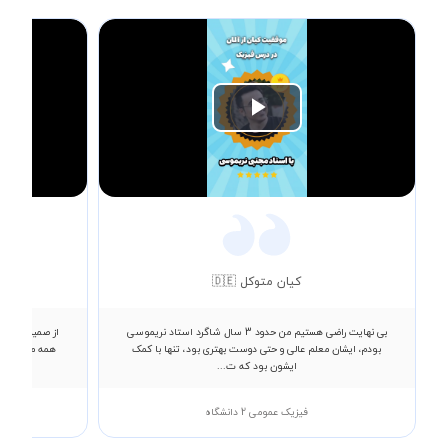
Play
Video
کیان متوکل 🇩🇪
بی نهایت راضی هستیم من حدود 3 سال شاگرد استاد نریموسی
از صمیم قلب ا
بودم، ایشان معلم عالی و حتی دوست بهتری بود، تنها با کمک
همه مطالب رو
ایشون بود که ت...
فیزیک عمومی 2 دانشگاه