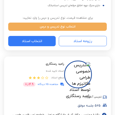
دارای مدرک دوره اخلاق حرفه‌ای تدریس استادبانک
برای مشاهده قیمت، نوع تدریس و درس را وارد نمایید:
انتخاب نوع تدریس و درس
رزومه استاد
انتخاب استاد
رامبد رستگاری
استاد تایید شده
سطح استاد:
4.9
مشاهده 65 دیدگاه
از
5
تدریس آنلاین
525
جلسه موفق