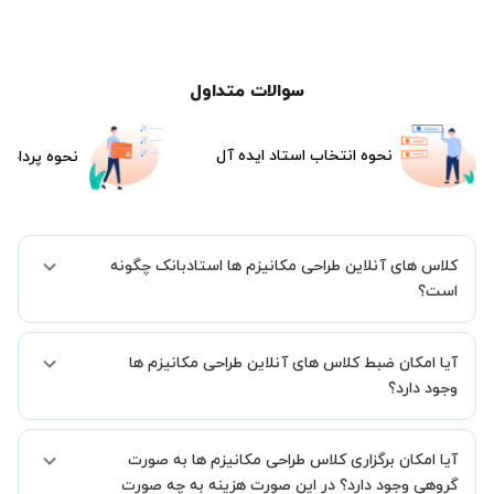
سوالات متداول
نحوه انتخاب استاد ایده آل
نحوه پرداخت
کلاس های آنلاین طراحی مکانیزم ها استادبانک چگونه
است؟
اگر تاکنون تجربه برگزاری کلاس آنلاین نداشته اید این اطمینان خاطر را به
آیا امکان ضبط کلاس های آنلاین طراحی مکانیزم ها
شما میدهیم که استاد شما پیش از جلسه تمامی موارد لازم برای برگزاری
یک کلاس آنلاین با کیفیت و مفید را به شما توضیح خواهند داد.
وجود دارد؟
بله، فقط این موضوع را بایستی قبل از برگزاری کلاس با استاد هماهنگ
آیا امکان برگزاری کلاس طراحی مکانیزم ها به صورت
کنید.
گروهی وجود دارد؟ در این صورت هزینه به چه صورت