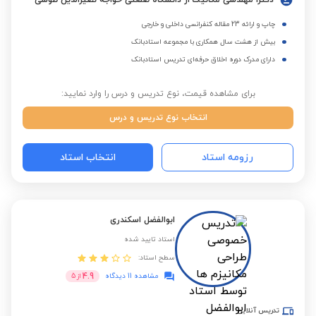
دکترا مهندسی مکانیک از دانشگاه صنعتی خواجه نصیرالدین طوسی
چاپ و ارائه 23 مقاله کنفرانسی داخلی و خارجی
بیش از هشت سال همکاری با مجموعه استادبانک
دارای مدرک دوره اخلاق حرفه‌ای تدریس استادبانک
برای مشاهده قیمت، نوع تدریس و درس را وارد نمایید:
انتخاب نوع تدریس و درس
رزومه استاد
انتخاب استاد
ابوالفضل اسکندری
استاد تایید شده
سطح استاد:
4.9
مشاهده 11 دیدگاه
از
5
تدریس آنلاین