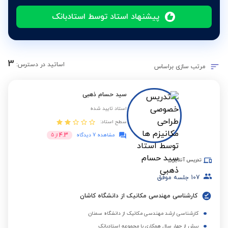
پیشنهاد استاد توسط استادبانک
3
اساتید در دسترس:
مرتب سازی براساس
سید حسام ذهبی
استاد تایید شده
سطح استاد:
4.3
مشاهده 7 دیدگاه
از
5
تدریس آنلاین
107
جلسه موفق
کارشناسی مهندسی مکانیک از دانشگاه کاشان
کارشناسی ارشد مهندسی مکانیک از دانشگاه سمنان
بیش از چهار سال همکاری با مجموعه استادبانک