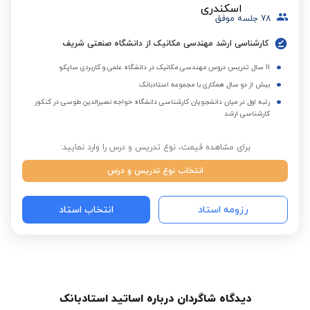
78
جلسه موفق
کارشناسی ارشد مهندسی مکانیک از دانشگاه صنعتی شریف
11 سال تدریس دروس مهندسی مکانیک در دانشگاه علمی و کاربردی ساپکو
بیش از دو سال همکاری با مجموعه استادبانک
رتبه اول در میان دانشجویان کارشناسی دانشگاه خواجه نصیرالدین طوسی در کنکور
کارشناسی ارشد
برای مشاهده قیمت، نوع تدریس و درس را وارد نمایید:
انتخاب نوع تدریس و درس
رزومه استاد
انتخاب استاد
دیدگاه شاگردان درباره اساتید استادبانک