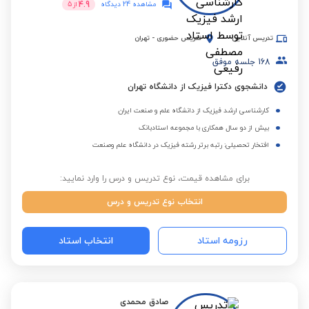
4.9
مشاهده 24 دیدگاه
از
5
تدریس آنلاین
تدریس حضوری
-
تهران
168
جلسه موفق
دانشجوی دکترا فیزیک از دانشگاه تهران
کارشناسی ارشد فیزیک از دانشگاه علم و صنعت ایران
بیش از دو سال همکاری با مجموعه استادبانک
افتخار تحصیلی: رتبه برتر رشته فیزیک در دانشگاه علم وصنعت
برای مشاهده قیمت، نوع تدریس و درس را وارد نمایید:
انتخاب نوع تدریس و درس
رزومه استاد
انتخاب استاد
صادق محمدی