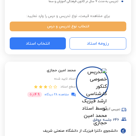
تدریس به مدت 7 سال در کانون فرهنگی آموزش و سما
برای مشاهده قیمت، نوع تدریس و درس را وارد نمایید:
انتخاب نوع تدریس و درس
رزومه استاد
انتخاب استاد
محمد امین حجازی
استاد تایید شده
سطح استاد:
4.9
مشاهده 28 دیدگاه
از
5
تدریس آنلاین
246
جلسه موفق
دانشجوی دکترا فیزیک از دانشگاه صنعتی شریف