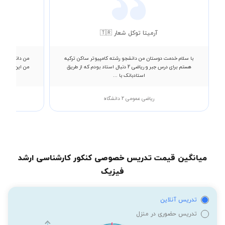
آرمیتا توکل شعار 🇹🇷
با سلام خدمت دوستان من دانشجو رشته کامپیوتر ساکن ترکیه
من دانشجوی مه
هستم برای درس جبر و ریاضی 2 دنبال استاد بودم که از طریق
استادبانک با ...
ریاضی عمومی 2 دانشگاه
میانگین قیمت تدریس خصوصی کنکور کارشناسی ارشد
فیزیک
تدریس آنلاین
تدریس حضوری در منزل