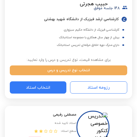
148
جلسه موفق
کارشناسی ارشد فیزیک از دانشگاه شهید بهشتی
کارشناسی فیزیک از دانشگاه حکیم سبزواری
بیش از چهار سال همکاری با مجموعه استادبانک
دارای مدرک دوره اخلاق حرفه‌ای تدریس استادبانک
برای مشاهده قیمت، نوع تدریس و درس را وارد نمایید:
انتخاب نوع تدریس و درس
رزومه استاد
انتخاب استاد
مصطفی رفیعی
استاد تایید شده
سطح استاد: