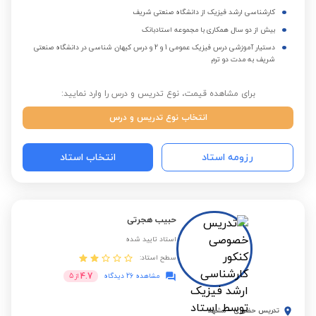
کارشناسی ارشد فیزیک از دانشگاه صنعتی شریف
بیش از دو سال همکاری با مجموعه استادبانک
دستیار آموزشی درس فیزیک عمومی 1 و 2 و درس کیهان شناسی در دانشگاه صنعتی
شریف به مدت دو ترم
برای مشاهده قیمت، نوع تدریس و درس را وارد نمایید:
انتخاب نوع تدریس و درس
رزومه استاد
انتخاب استاد
حبیب هجرتی
استاد تایید شده
سطح استاد:
4.7
مشاهده 26 دیدگاه
از
5
تدریس حضوری
-
مشهد