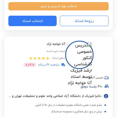
انتخاب نوع تدریس و درس
رزومه استاد
انتخاب استاد
آنا خواجه نژاد
استاد تایید شده
سطح استاد:
4.6
مشاهده 42 دیدگاه
از
5
تدریس آنلاین
410
جلسه موفق
دکترا فیزیک از دانشگاه آزاد اسلامی واحد علوم و تحقیقات تهران و کسب مدرک ایلتس
عضو هیات علمی دانشگاه علوم و تحقیقات از سال 90 تا کنون
بیش از پنج سال همکاری با مجموعه استادبانک