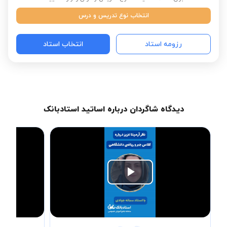
انتخاب نوع تدریس و درس
رزومه استاد
انتخاب استاد
دیدگاه شاگردان درباره اساتید استادبانک
Play
Video