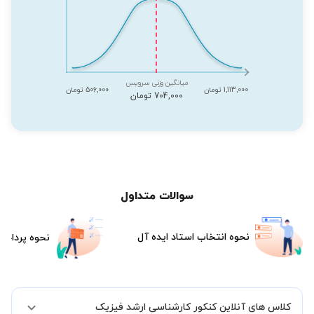
میانگین وزنی سرویس
1,113,000 تومان
506,000 تومان
704,000 تومان
سوالات متداول
نحوه انتخاب استاد ایده آل
نحوه پرداخت
کلاس های آنلاین کنکور کارشناسی ارشد فیزیک