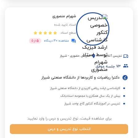
شهرام منصوری
استاد تایید شده
سطح استاد:
5
مشاهده 30 دیدگاه
از
5
تدریس آنلاین
تدریس حضوری
-
شیراز
73
جلسه موفق
دکترا ریاضیات و کاربردها از دانشگاه صنعتی شیراز
کارشناسی ارشد ریاضی کاربردی از دانشگاه صنعتی شیراز
بیش از یک سال همکاری با مجموعه استادبانک
تدریس در آموزشگاه کنکور گاج -واحد شیراز
برای مشاهده قیمت، نوع تدریس و درس را وارد نمایید:
انتخاب نوع تدریس و درس