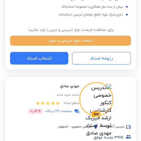
بیش از سه سال همکاری با مجموعه استادبانک
دارای مدرک دوره اخلاق حرفه‌ای تدریس استادبانک
برای مشاهده قیمت، نوع تدریس و درس را وارد نمایید:
انتخاب نوع تدریس و درس
رزومه استاد
انتخاب استاد
مهدی صادق
استاد تایید شده
سطح استاد:
4.9
مشاهده 220 دیدگاه
از
5
تدریس آنلاین
تدریس حضوری
-
اصفهان
3665
جلسه موفق