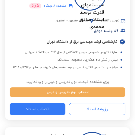
5
مشاهده 8 دیدگاه
از
5
تدریس آنلاین
تدریس حضوری
-
اصفهان
89
جلسه موفق
کارشناسی ارشد مهندسی برق از دانشگاه تهران
سابقه تدریس خصوصی دروس دانشگاهی از سال 1394 در دانشگاه امیرکبیر
بیش از شش ماه همکاری با مجموعه استادبانک
طراح سوالات درس الکترومغناطیس موسسه مدرسان شریف در سالهای 1397 و 1398
برای مشاهده قیمت، نوع تدریس و درس را وارد نمایید:
انتخاب نوع تدریس و درس
رزومه استاد
انتخاب استاد