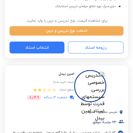
دارای مدرک دوره اخلاق حرفه‌ای تدریس استادبانک
برای مشاهده قیمت، نوع تدریس و درس را وارد نمایید:
انتخاب نوع تدریس و درس
رزومه استاد
انتخاب استاد
امین بیدل
استاد تایید شده
سطح استاد:
4.9
مشاهده 13 دیدگاه
از
5
تدریس حضوری
-
مشهد
63
جلسه موفق