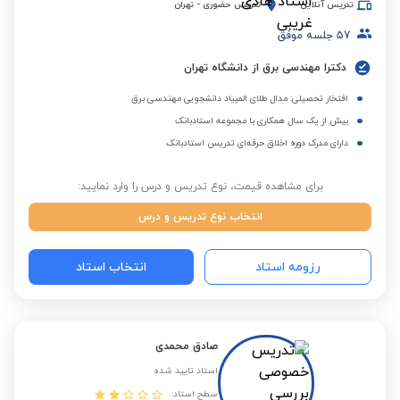
تدریس آنلاین
تدریس حضوری
-
تهران
57
جلسه موفق
دکترا مهندسی برق از دانشگاه تهران
افتخار تحصیلی: مدال طلای المپیاد دانشجویی مهندسی برق
بیش از یک سال همکاری با مجموعه استادبانک
دارای مدرک دوره اخلاق حرفه‌ای تدریس استادبانک
برای مشاهده قیمت، نوع تدریس و درس را وارد نمایید:
انتخاب نوع تدریس و درس
رزومه استاد
انتخاب استاد
صادق محمدی
استاد تایید شده
سطح استاد: