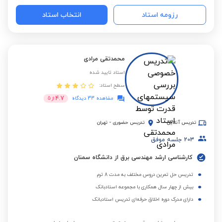
رزومه استاد
انتخاب استاد
محمدتقی مرادی
استاد تایید شده
سطح استاد:
4.7
مشاهده 33 دیدگاه
از
5
تدریس آنلاین
تدریس حضوری
-
تهران
203
جلسه موفق
کارشناسی ارشد مهندسی برق از دانشگاه سمنان
تدریس حل تمرین دروس مختلف به مدت 8 ترم
بیش از چهار سال همکاری با مجموعه استادبانک
دارای مدرک دوره اخلاق حرفه‌ای تدریس استادبانک