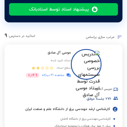
پیشنهاد استاد توسط استادبانک
9
اساتید در دسترس:
مرتب سازی براساس
موسی آل صادق
استاد تایید شده
سطح استاد:
4.9
مشاهده 31 دیدگاه
از
5
تدریس آنلاین
276
جلسه موفق
کارشناسی ارشد مهندسی برق از دانشگاه علم و صنعت ایران
کارشناسی مهندسی برق از دانشگاه کاشان
بیش از چهار سال همکاری با مجموعه استادبانک