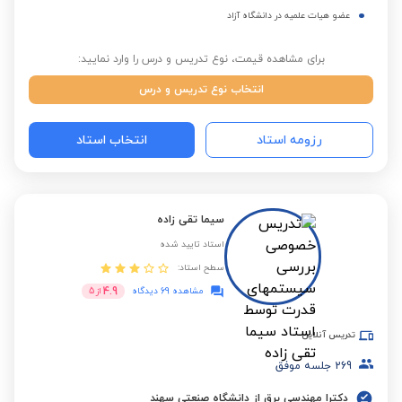
عضو هیات علمیه در دانشگاه آزاد
برای مشاهده قیمت، نوع تدریس و درس را وارد نمایید:
انتخاب نوع تدریس و درس
رزومه استاد
انتخاب استاد
سیما تقی زاده
استاد تایید شده
سطح استاد:
4.9
مشاهده 69 دیدگاه
از
5
تدریس آنلاین
269
جلسه موفق
دکترا مهندسی برق از دانشگاه صنعتی سهند