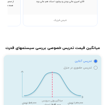
اقای امیری عالی بودن و برخورد استاد هم عالی بود
از صمیم قلب ا
همه مطالب رو
شیمی فیزیک
میانگین قیمت تدریس خصوصی بررسی سیستمهای قدرت
تدریس آنلاین
تدریس حضوری در منزل
میانگین وزنی سرویس
1,060,000 تومان
506,000 تومان
704,000 تومان