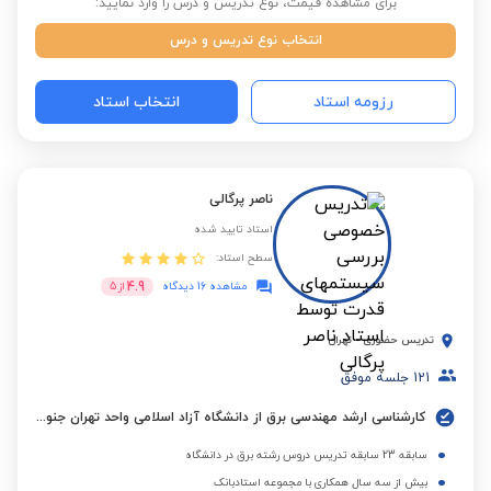
برای مشاهده قیمت، نوع تدریس و درس را وارد نمایید:
انتخاب نوع تدریس و درس
رزومه استاد
انتخاب استاد
ناصر پرگالی
استاد تایید شده
سطح استاد:
4.9
مشاهده 16 دیدگاه
از
5
تدریس حضوری
-
تهران
121
جلسه موفق
کارشناسی ارشد مهندسی برق از دانشگاه آزاد اسلامی واحد تهران جنوب
سابقه 23 سابقه تدریس دروس رشته برق در دانشگاه
بیش از سه سال همکاری با مجموعه استادبانک