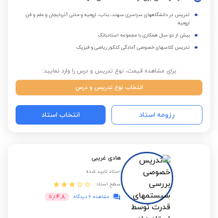
تدریس در دانشگاههای سراسری سهند، بناب، ارومیه و مدنی آذربایجان و علم و فن
ارومیه
بیش از دو سال همکاری با مجموعه استادبانک
تدریس کلاسهای خصوصی آمادگی کنکور ریاضی و فیزیک
برای مشاهده قیمت، نوع تدریس و درس را وارد نمایید:
انتخاب نوع تدریس و درس
رزومه استاد
انتخاب استاد
هادی غریبی
استاد تایید شده
سطح استاد:
4.8
مشاهده 6 دیدگاه
از
5