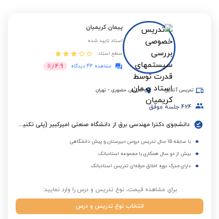
پیمان کریمیان
استاد تایید شده
سطح استاد:
4.9
مشاهده 43 دیدگاه
از
5
تدریس آنلاین
تدریس حضوری
-
تهران
424
جلسه موفق
دانشجوی دکترا مهندسی برق از دانشگاه صنعتی امیرکبیر (پلی تکنیک تهران)
با سابقه 15 سال تدریس دروس دبیرستان و پیش دانشگاهی
بیش از دو سال همکاری با مجموعه استادبانک
دارای مدرک دوره اخلاق حرفه‌ای تدریس استادبانک
برای مشاهده قیمت، نوع تدریس و درس را وارد نمایید:
انتخاب نوع تدریس و درس