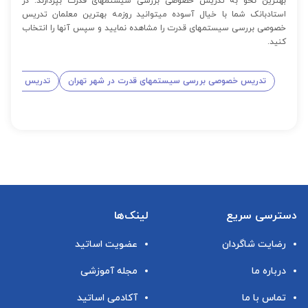
بهترین نحو به تدریس خصوصی بررسی سیستمهای قدرت بپردازند. در
استادبانک شما با خیال آسوده میتوانید روزمه بهترین معلمان تدریس
خصوصی بررسی سیستمهای قدرت را مشاهده نمایید و سپس آنها را انتخاب
کنید.
تدریس خصوصی بررسی سیستمهای قدرت در شهر تهران
تدریس خصوصی
دسترسی سریع
لینک‌ها
رضایت شاگردان
عضویت اساتید
درباره ما
مجله آموزشی
تماس با ما
آکادمی اساتید