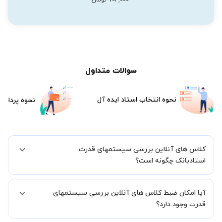
سوالات متداول
نحوه انتخاب استاد ایده آل
نحوه پرداخت
کلاس های آنلاین بررسی سیستمهای قدرت
استادبانک چگونه است؟
اگر تاکنون تجربه برگزاری کلاس آنلاین نداشته اید این اطمینان خاطر را به
آیا امکان ضبط کلاس های آنلاین بررسی سیستمهای
شما میدهیم که استاد شما پیش از جلسه تمامی موارد لازم برای برگزاری
یک کلاس آنلاین با کیفیت و مفید را به شما توضیح خواهند داد.
قدرت وجود دارد؟