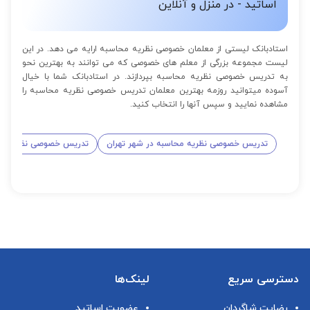
اساتید - در منزل و آنلاین
استادبانک لیستی از معلمان خصوصی نظریه محاسبه ارایه می دهد. در این
لیست مجموعه بزرگی از معلم های خصوصی که می توانند به بهترین نحو
به تدریس خصوصی نظریه محاسبه بپردازند. در استادبانک شما با خیال
آسوده میتوانید روزمه بهترین معلمان تدریس خصوصی نظریه محاسبه را
مشاهده نمایید و سپس آنها را انتخاب کنید.
تدریس خصوصی نظریه محاسبه در شهر تهران
تدریس خصوصی نظریه مح
دسترسی سریع
لینک‌ها
رضایت شاگردان
عضویت اساتید