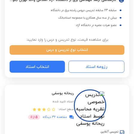
کارشناسی ارشد مهندسی برق از دانشگاه آزاد اسلامی واحد تهران جنوب
سابقه 23 سابقه تدریس دروس رشته برق در دانشگاه
بیش از سه سال همکاری با مجموعه استادبانک
عضو هیات علمیه در دانشگاه آزاد
برای مشاهده قیمت، نوع تدریس و درس را وارد نمایید:
انتخاب نوع تدریس و درس
رزومه استاد
انتخاب استاد
ریحانه یوسفی
استاد تایید شده
سطح استاد:
5
مشاهده 32 دیدگاه
از
5
تدریس آنلاین