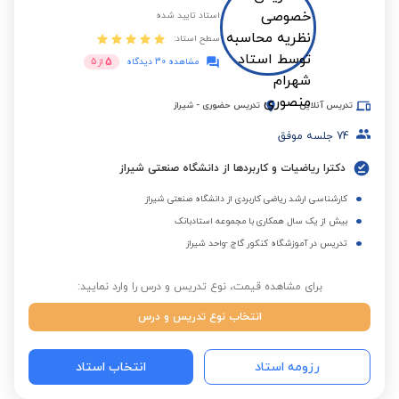
استاد تایید شده
سطح استاد:
5
مشاهده 30 دیدگاه
از
5
تدریس آنلاین
تدریس حضوری
-
شیراز
74
جلسه موفق
دکترا ریاضیات و کاربردها از دانشگاه صنعتی شیراز
کارشناسی ارشد ریاضی کاربردی از دانشگاه صنعتی شیراز
بیش از یک سال همکاری با مجموعه استادبانک
تدریس در آموزشگاه کنکور گاج -واحد شیراز
برای مشاهده قیمت، نوع تدریس و درس را وارد نمایید:
انتخاب نوع تدریس و درس
رزومه استاد
انتخاب استاد