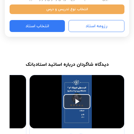
انتخاب نوع تدریس و درس
رزومه استاد
انتخاب استاد
دیدگاه شاگردان درباره اساتید استادبانک
Play
Video