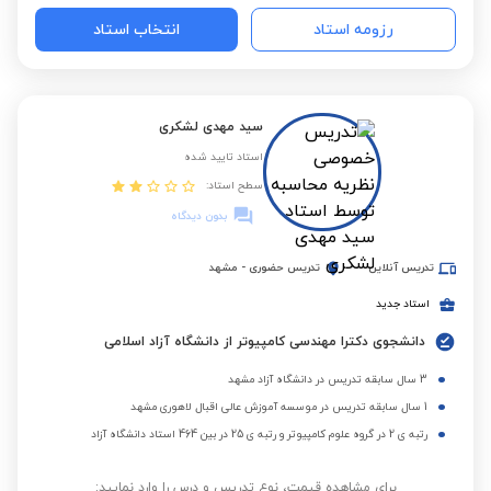
رزومه استاد
انتخاب استاد
سید مهدی لشکری
استاد تایید شده
سطح استاد:
بدون دیدگاه
تدریس آنلاین
تدریس حضوری
-
مشهد
استاد جدید
دانشجوی دکترا مهندسی کامپیوتر از دانشگاه آزاد اسلامی
3 سال سابقه تدریس در دانشگاه آزاد مشهد
1 سال سابقه تدریس در موسسه آموزش عالی اقبال لاهوری مشهد
رتبه ی 2 در گروه علوم کامپیوتر و رتبه ی 25 در بین 464 استاد دانشگاه آزاد
برای مشاهده قیمت، نوع تدریس و درس را وارد نمایید: