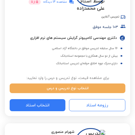
5
مشاهده 14 دیدگاه
از
5
تدریس آنلاین
103
جلسه موفق
دکتری مهندسی کامپیوتر گرایش سیستم های نرم افزاری
16 سال سابقه تدریس موفق در دانشگاه آزاد اسلامی
بیش از دو سال همکاری با مجموعه استادبانک
دارای مدرک دوره اخلاق حرفه‌ای تدریس استادبانک
برای مشاهده قیمت، نوع تدریس و درس را وارد نمایید:
انتخاب نوع تدریس و درس
رزومه استاد
انتخاب استاد
شهرام منصوری