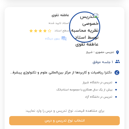
عاطفه تقوی
استاد تایید شده
سطح استاد:
بدون دیدگاه
تدریس حضوری
-
شیراز
1
جلسه موفق
دکترا ریاضیات و کاربردها از مرکز بین‌المللی علوم و تکنولوژی پیشرفته و علوم محیطی کرمان
تدریس در دانشگاه شیراز
بیش از یک سال همکاری با مجموعه استادبانک
تدریس در دانشگاه آزاد
برای مشاهده قیمت، نوع تدریس و درس را وارد نمایید:
انتخاب نوع تدریس و درس