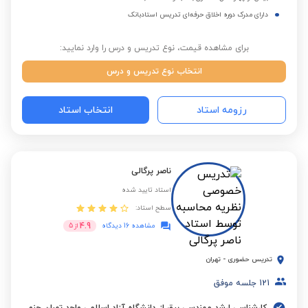
دارای مدرک دوره اخلاق حرفه‌ای تدریس استادبانک
برای مشاهده قیمت، نوع تدریس و درس را وارد نمایید:
انتخاب نوع تدریس و درس
رزومه استاد
انتخاب استاد
ناصر پرگالی
استاد تایید شده
سطح استاد:
4.9
مشاهده 16 دیدگاه
از
5
تدریس حضوری
-
تهران
121
جلسه موفق