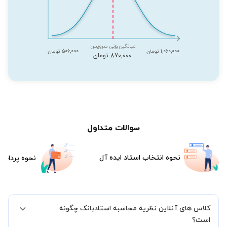
میانگین وزنی سرویس
1,060,000 تومان
506,000 تومان
870,000 تومان
سوالات متداول
نحوه انتخاب استاد ایده آل
نحوه پرداخت
کلاس های آنلاین نظریه محاسبه استادبانک چگونه
است؟