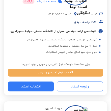
4.9
مشاهده 66 دیدگاه
از
5
تدریس آنلاین
تدریس حضوری
-
تهران
1454
جلسه موفق
کارشناسی ارشد مهندسی عمران از دانشگاه صنعتی خواجه نصیرالدین طوسی
کارشناسی مهندسی عمران از دانشگاه تربیت دبیر شهید رجایی تهران
بیش از پنج سال همکاری با مجموعه استادبانک
دارای مدرک دوره اخلاق حرفه‌ای تدریس استادبانک
برای مشاهده قیمت، نوع تدریس و درس را وارد نمایید:
انتخاب نوع تدریس و درس
رزومه استاد
انتخاب استاد
مهرداد نصیری