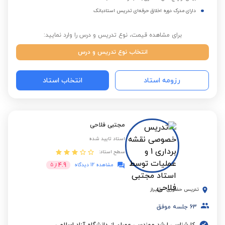
دارای مدرک دوره اخلاق حرفه‌ای تدریس استادبانک
برای مشاهده قیمت، نوع تدریس و درس را وارد نمایید:
انتخاب نوع تدریس و درس
رزومه استاد
انتخاب استاد
مجتبی فلاحی
استاد تایید شده
سطح استاد:
4.9
مشاهده 12 دیدگاه
از
5
تدریس حضوری
-
شیراز
63
جلسه موفق