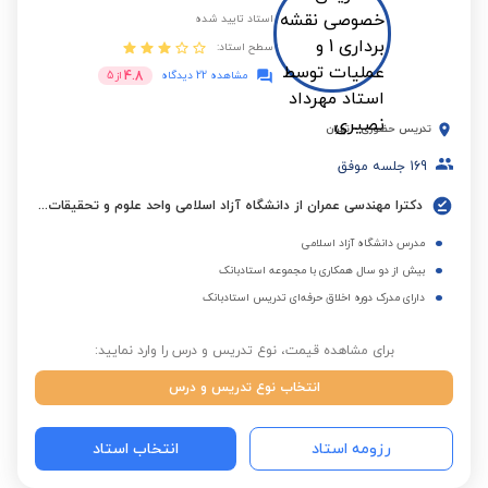
استاد تایید شده
سطح استاد:
4.8
مشاهده 22 دیدگاه
از
5
تدریس حضوری
-
تهران
169
جلسه موفق
دکترا مهندسی عمران از دانشگاه آزاد اسلامی واحد علوم و تحقیقات تهران
مدرس دانشگاه آزاد اسلامی
بیش از دو سال همکاری با مجموعه استادبانک
دارای مدرک دوره اخلاق حرفه‌ای تدریس استادبانک
برای مشاهده قیمت، نوع تدریس و درس را وارد نمایید:
انتخاب نوع تدریس و درس
رزومه استاد
انتخاب استاد