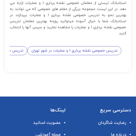
استادبانک لیستی از معلمان خصوصی نقشه برداری 1 و عملیات ارایه می
دهد. در این لیست مجموعه بزرگی از معلم های خصوصی که می توانند به
بهترین نحو به تدریس خصوصی نقشه برداری 1 و عملیات بپردازند. در
استادبانک شما با خیال آسوده میتوانید روزمه بهترین معلمان تدریس
خصوصی نقشه برداری 1 و عملیات را مشاهده نمایید و سپس آنها را انتخاب
کنید.
تدریس خصوصی نقشه برداری 1 و عملیات در شهر تهران
تدریس خصوصی نقشه برداری
دسترسی سریع
لینک‌ها
رضایت شاگردان
عضویت اساتید
درباره ما
مجله آموزشی