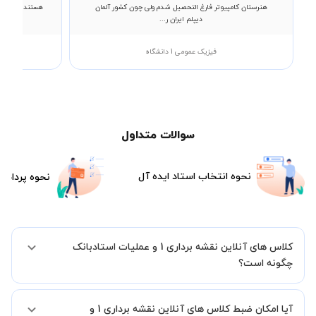
هنرستان کامپیوتر فارغ التحصیل شدم ولی چون کشور آلمان
هستند. ایشون 
دیپلم ایران ر...
فیزیک عمومی 1 دانشگاه
سوالات متداول
نحوه انتخاب استاد ایده آل
نحوه پرداخت
کلاس های آنلاین نقشه برداری 1 و عملیات استادبانک
چگونه است؟
اگر تاکنون تجربه برگزاری کلاس آنلاین نداشته اید این اطمینان خاطر را به
آیا امکان ضبط کلاس های آنلاین نقشه برداری 1 و
شما میدهیم که استاد شما پیش از جلسه تمامی موارد لازم برای برگزاری