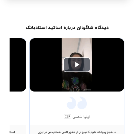
دیدگاه شاگردان درباره اساتید استادبانک
Play
Video
ایلیا شمس 🇮🇷
دانشجوی رشته علوم کامپیوتر در کشور آلمان هستم، من در ایران
استاد صادق،