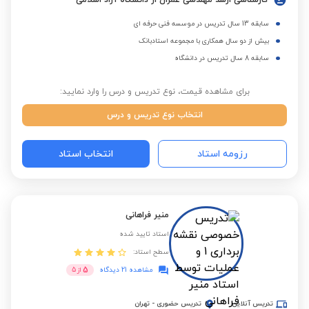
کارشناسی ارشد مهندسی عمران از دانشگاه آزاد اسلامی
سابقه 13 سال تدریس در موسسه فنی حرفه ای
بیش از دو سال همکاری با مجموعه استادبانک
سابقه 8 سال تدریس در دانشگاه
برای مشاهده قیمت، نوع تدریس و درس را وارد نمایید:
انتخاب نوع تدریس و درس
رزومه استاد
انتخاب استاد
منیر فراهانی
استاد تایید شده
سطح استاد:
5
مشاهده 21 دیدگاه
از
5
تدریس آنلاین
تدریس حضوری
-
تهران