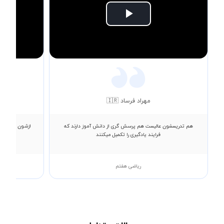
Play
Video
مهراد فرساد 🇮🇷
هم تدریسشون عالیست هم پرسش گری از دانش آموز دارند که
ازشون خیلی را
فرایند یادگیری را تکمیل میکنند
نکات لا
ریاضی هفتم