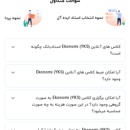
سوالات متداول
نحوه انتخاب استاد ایده آل
نحوه پرداخت
کلاس های آنلاین Ekonomi (YKS) استادبانک چگونه
است؟
اگر تاکنون تجربه برگزاری کلاس آنلاین نداشته اید این اطمینان خاطر را به
آیا امکان ضبط کلاس های آنلاین Ekonomi (YKS)
شما میدهیم که استاد شما پیش از جلسه تمامی موارد لازم برای برگزاری
یک کلاس آنلاین با کیفیت و مفید را به شما توضیح خواهند داد.
وجود دارد؟
بله، فقط این موضوع را بایستی قبل از برگزاری کلاس با استاد هماهنگ
آیا امکان برگزاری کلاس Ekonomi (YKS) به صورت
کنید.
گروهی وجود دارد؟ در این صورت هزینه به چه صورت
محاسبه میشود؟
به صورت پیش فرض کلاس های Ekonomi (YKS) خصوصی هستند اما در