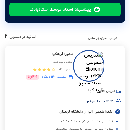
پیشنهاد استاد توسط استادبانک
2
اساتید در دسترس:
مرتب سازی براساس
سمیرا آریانکیا
استاد تایید شده
سطح استاد:
4.9
مشاهده 139 دیدگاه
از
5
تدریس آنلاین
1423
جلسه موفق
دکترا شیمی آلی از دانشگاه لرستان
کارشناسی ارشد شیمی آلی از دانشگاه کاشان
بیش از چهار سال همکاری با مجموعه استادبانک