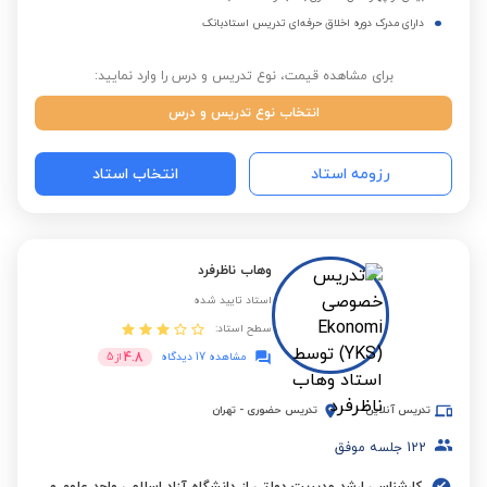
دارای مدرک دوره اخلاق حرفه‌ای تدریس استادبانک
برای مشاهده قیمت، نوع تدریس و درس را وارد نمایید:
انتخاب نوع تدریس و درس
رزومه استاد
انتخاب استاد
وهاب ناظرفرد
استاد تایید شده
سطح استاد:
4.8
مشاهده 17 دیدگاه
از
5
تدریس آنلاین
تدریس حضوری
-
تهران
122
جلسه موفق