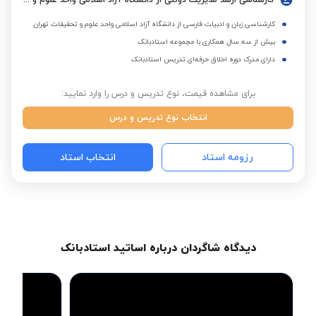
کارشناسی ارشد مدیریت دولتی از دانشگاه آزاد اسلامی واحد علوم و تحقیقات تهران
کارشناسی زبان و ادبیات فارسی از دانشگاه آزاد اسلامی واحد علوم و تحقیقات تهران
بیش از سه سال همکاری با مجموعه استادبانک
دارای مدرک دوره اخلاق حرفه‌ای تدریس استادبانک
برای مشاهده قیمت، نوع تدریس و درس را وارد نمایید:
انتخاب نوع تدریس و درس
رزومه استاد
انتخاب استاد
دیدگاه شاگردان درباره اساتید استادبانک