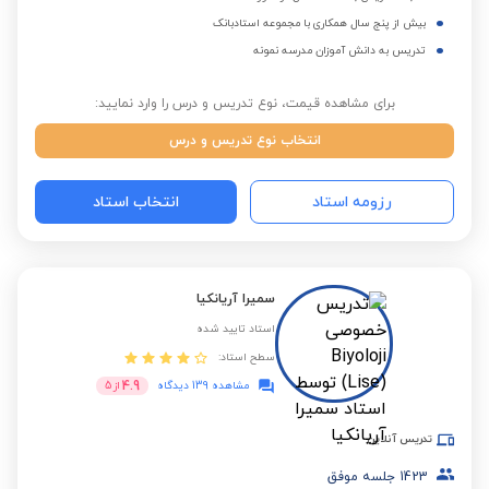
بیش از پنج سال همکاری با مجموعه استادبانک
تدریس به دانش آموزان مدرسه نمونه
برای مشاهده قیمت، نوع تدریس و درس را وارد نمایید:
انتخاب نوع تدریس و درس
رزومه استاد
انتخاب استاد
سمیرا آریانکیا
استاد تایید شده
سطح استاد:
4.9
مشاهده 139 دیدگاه
از
5
تدریس آنلاین
1423
جلسه موفق