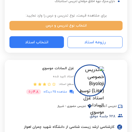
دارای مدرک دوره اخلاق حرفه‌ای تدریس استادبانک
برای مشاهده قیمت، نوع تدریس و درس را وارد نمایید:
انتخاب نوع تدریس و درس
رزومه استاد
انتخاب استاد
غزل السادات موسوی
استاد تایید شده
سطح استاد:
4.8
مشاهده 25 دیدگاه
از
5
تدریس آنلاین
تدریس حضوری
-
شیراز
628
جلسه موفق
کارشناسی ارشد زیست شناسی از دانشگاه شهید چمران اهواز