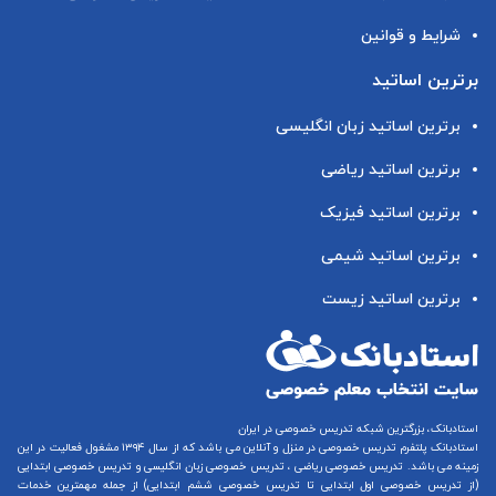
شرایط و قوانین
برترین اساتید
برترین اساتید زبان انگلیسی
برترین اساتید ریاضی
برترین اساتید فیزیک
برترین اساتید شیمی
برترین اساتید زیست
استادبانک، بزرگترین شبکه تدریس خصوصی در ایران
استادبانک پلتفرم
تدریس خصوصی در منزل و آنلاین
می باشد که از سال ۱۳۹۴ مشغول فعالیت در این
زمینه می باشد.
تدریس خصوصی ریاضی
،
تدریس خصوصی زبان انگلیسی
و
تدریس خصوصی ابتدایی
(از
تدریس خصوصی اول ابتدایی
تا
تدریس خصوصی ششم ابتدایی
) از جمله مهمترین خدمات