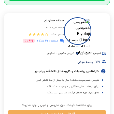
سمانه حجاریان
استاد تایید شده
سطح استاد:
4.9
مشاهده 126 دیدگاه
از
5
تدریس آنلاین
تدریس حضوری
-
اصفهان
1719
جلسه موفق
کارشناسی ریاضیات و کاربردها از دانشگاه پیام نور
تدریس خصوصی به مدت 8 سال به بیش از صد دانش آموز
بیش از هشت سال همکاری با مجموعه استادبانک
دارای مدرک دوره اخلاق حرفه‌ای تدریس استادبانک
برای مشاهده قیمت، نوع تدریس و درس را وارد نمایید:
انتخاب نوع تدریس و درس