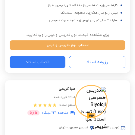
کارشناسی زیست شناسی از دانشگاه شهید چمران اهواز
بیش از دو سال همکاری با مجموعه استادبانک
سابقه 3 سال تدریس دروس زیست به صورت خصوصی
برای مشاهده قیمت، نوع تدریس و درس را وارد نمایید:
انتخاب نوع تدریس و درس
رزومه استاد
انتخاب استاد
صبا کریمی
استاد تایید شده
سطح استاد:
5
مشاهده 223 دیدگاه
از
5
تدریس آنلاین
تدریس حضوری
-
تهران