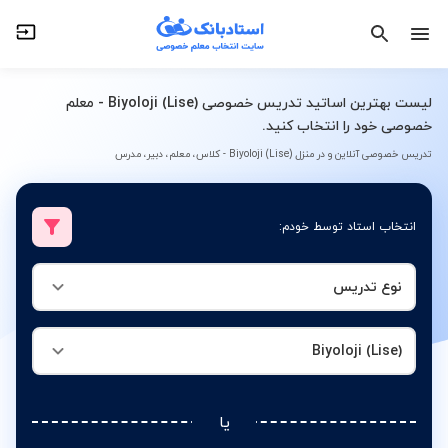
نوع تدریس
Biyoloji (Lise)
لیست بهترین اساتید تدریس خصوصی Biyoloji (Lise) - معلم
خصوصی خود را انتخاب کنید.
تدریس خصوصی آنلاین و در منزل Biyoloji (Lise) - کلاس، معلم، دبیر، مدرس
انتخاب استاد توسط خودم:
نوع تدریس
Biyoloji (Lise)
یا