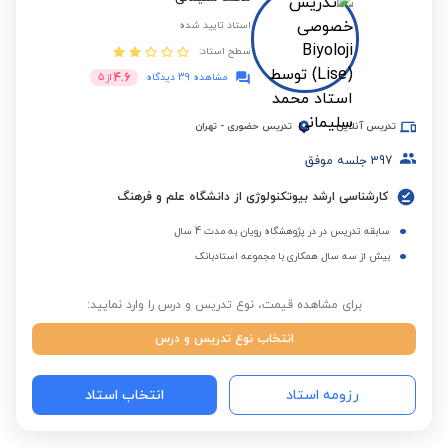
استاد تایید شده
سطح استاد:
4.6
مشاهده 39 دیدگاه
از
5
تدریس آنلاین
تدریس حضوری
-
تهران
397
جلسه موفق
کارشناسی ارشد بیوتکنولوژی از دانشگاه علم و فرهنگ
سابقه تدریس در در پژوهشگاه رویان به مدت 4 سال
بیش از سه سال همکاری با مجموعه استادبانک
برای مشاهده قیمت، نوع تدریس و درس را وارد نمایید:
انتخاب نوع تدریس و درس
رزومه استاد
انتخاب استاد