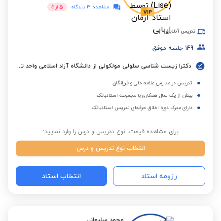
5
مشاهده 19 دیدگاه
از
5
تدریس آنلاین
149
جلسه موفق
دکترا زیست شناسی سلولی مولکولی از دانشگاه آزاد اسلامی واحد تهران شمال
تدریس در مدارس علامه حلی و فرزانگان
بیش از یک سال همکاری با مجموعه استادبانک
دارای مدرک دوره اخلاق حرفه‌ای تدریس استادبانک
برای مشاهده قیمت، نوع تدریس و درس را وارد نمایید:
انتخاب نوع تدریس و درس
رزومه استاد
انتخاب استاد
محمد سلیمانی