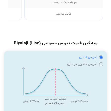
سر وقت تو کلاس حاضر...
فیزیک دوازدهم
میانگین قیمت تدریس خصوصی Biyoloji (Lise)
تدریس آنلاین
تدریس حضوری در منزل
میانگین وزنی سرویس
2,030,000 تومان
447,000 تومان
780,000 تومان