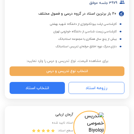
3979
جلسه موفق
20 بار برترین استاد در گروه درسی و فصول مختلف
کارشناسی ارشد بیوتکنولوژی از دانشگاه شهید بهشتی
کارشناسی زیست شناسی از دانشگاه خوارزمی تهران
بیش از پنج سال همکاری با مجموعه استادبانک
دارای مدرک دوره اخلاق حرفه‌ای تدریس استادبانک
برای مشاهده قیمت، نوع تدریس و درس را وارد نمایید:
انتخاب نوع تدریس و درس
رزومه استاد
انتخاب استاد
آرمان اربابی
استاد تایید شده
سطح استاد: