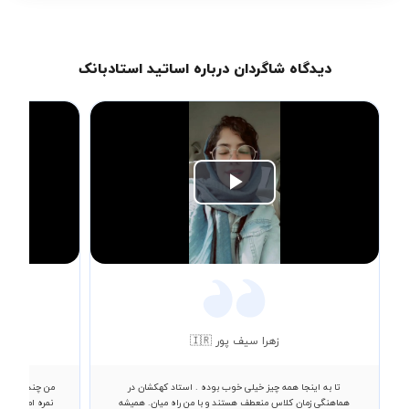
دیدگاه شاگردان درباره اساتید استادبانک
Play
Video
زهرا سیف پور 🇮🇷
تا به اینجا همه چیز خیلی خوب بوده . استاد کهکشان در
من چند سال با
هماهنگی زمان کلاس منعطف هستند و با من راه میان. همیشه