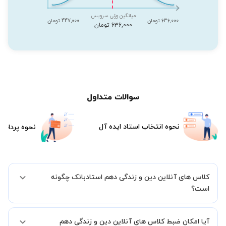
میانگین وزنی سرویس
636,000 تومان
447,000 تومان
636,000 تومان
سوالات متداول
نحوه انتخاب استاد ایده آل
نحوه پرداخت
کلاس های آنلاین دین و زندگی دهم استادبانک چگونه
است؟
اگر تاکنون تجربه برگزاری کلاس آنلاین نداشته اید این اطمینان خاطر را به
آیا امکان ضبط کلاس های آنلاین دین و زندگی دهم
شما میدهیم که استاد شما پیش از جلسه تمامی موارد لازم برای برگزاری