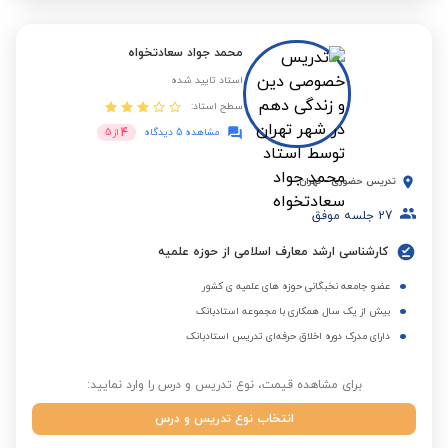
محمد جواد سعادتخواه
استاد تایید شده
سطح استاد:
4
مشاهده 5 دیدگاه
از
5
تدریس حضوری
-
تهران
27
جلسه موفق
کارشناسی ارشد معارف اسلامی از حوزه علمیه
عضو جامعه نخبگانی حوزه های علمیه ی کشور
بیش از یک سال همکاری با مجموعه استادبانک
دارای مدرک دوره اخلاق حرفه‌ای تدریس استادبانک
برای مشاهده قیمت، نوع تدریس و درس را وارد نمایید:
انتخاب نوع تدریس و درس