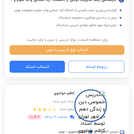
کارشناسی ارشد مدیریت دولتی از دانشگاه آزاد اسلامی واحد علوم و تحقیقات تهران
کارشناسی زبان و ادبیات فارسی از دانشگاه آزاد اسلامی واحد علوم و تحقیقات تهران
بیش از سه سال همکاری با مجموعه استادبانک
دارای مدرک دوره اخلاق حرفه‌ای تدریس استادبانک
برای مشاهده قیمت، نوع تدریس و درس را وارد نمایید:
انتخاب نوع تدریس و درس
رزومه استاد
انتخاب استاد
کاظم خواجوی
استاد تایید شده
سطح استاد:
4.7
مشاهده 21 دیدگاه
از
5
تدریس آنلاین
تدریس حضوری
-
تهران