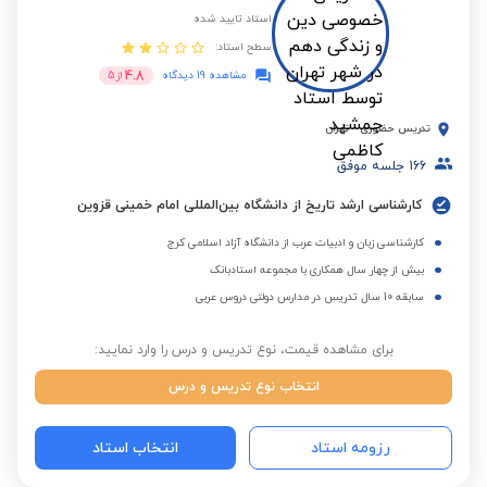
استاد تایید شده
سطح استاد:
4.8
مشاهده 19 دیدگاه
از
5
تدریس حضوری
-
تهران
166
جلسه موفق
کارشناسی ارشد تاریخ از دانشگاه بین‌المللی امام خمینی قزوین
کارشناسی زبان و ادبیات عرب از دانشگاه آزاد اسلامی کرج
بیش از چهار سال همکاری با مجموعه استادبانک
سابقه 10 سال تدریس در مدارس دولتی دروس عربی
برای مشاهده قیمت، نوع تدریس و درس را وارد نمایید:
انتخاب نوع تدریس و درس
رزومه استاد
انتخاب استاد