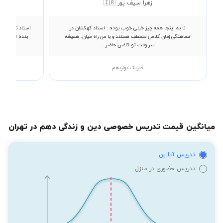
زهرا سیف پور 🇮🇷
تا به اینجا همه چیز خیلی خوب بوده . استاد کهکشان در
استاد نجفی نق
هماهنگی زمان کلاس منعطف هستند و با من راه میان. همیشه
بنده از کلاس 
سر وقت تو کلاس حاضر...
فیزیک دوازدهم
میانگین قیمت تدریس خصوصی دین و زندگی دهم در تهران
تدریس آنلاین
تدریس حضوری در منزل