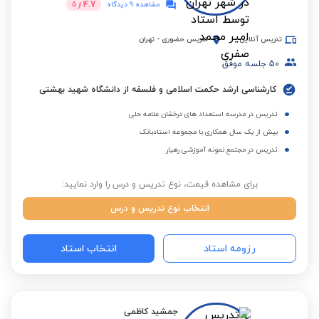
4.7
مشاهده 9 دیدگاه
از
5
تدریس آنلاین
تدریس حضوری
-
تهران
50
جلسه موفق
کارشناسی ارشد حکمت اسلامی و فلسفه از دانشگاه شهید بهشتی
تدریس در مدرسه استعداد های درخشان علامه حلی
بیش از یک سال همکاری با مجموعه استادبانک
تدریس در مجتمع نمونه آموزشی رهیار
برای مشاهده قیمت، نوع تدریس و درس را وارد نمایید:
انتخاب نوع تدریس و درس
رزومه استاد
انتخاب استاد
جمشید کاظمی