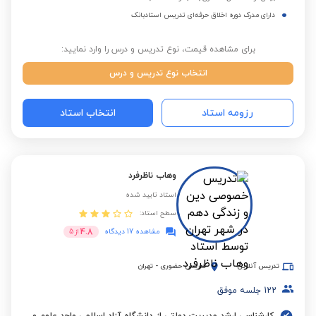
دارای مدرک دوره اخلاق حرفه‌ای تدریس استادبانک
برای مشاهده قیمت، نوع تدریس و درس را وارد نمایید:
انتخاب نوع تدریس و درس
رزومه استاد
انتخاب استاد
وهاب ناظرفرد
استاد تایید شده
سطح استاد:
4.8
مشاهده 17 دیدگاه
از
5
تدریس آنلاین
تدریس حضوری
-
تهران
122
جلسه موفق