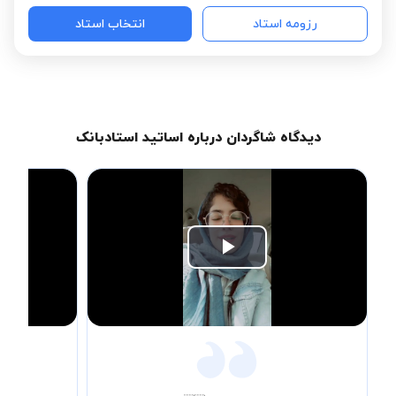
رزومه استاد
انتخاب استاد
دیدگاه شاگردان درباره اساتید استادبانک
Play
Video