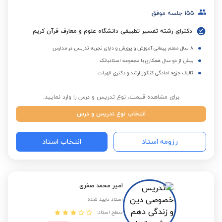
155
جلسه موفق
دکترای رشته تفسیر تطبیقی دانشگاه علوم و معارف قرآن کریم
8 سال معلم پیمانی آموزش و پرورش و دارای تجربه تدریس در مدارس
بیش از دو سال همکاری با مجموعه استادبانک
تالیف جزوه امادگی کنکور ارشد و دکتری الهیات
برای مشاهده قیمت، نوع تدریس و درس را وارد نمایید:
انتخاب نوع تدریس و درس
رزومه استاد
انتخاب استاد
امیر محمد صفری
استاد تایید شده
سطح استاد: