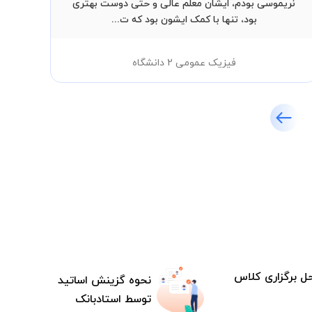
نریموسی بودم، ایشان معلم عالی و حتی دوست بهتری
بود، تنها با کمک ایشون بود که ت...
فیزیک عمومی 2 دانشگاه
ل برگزاری کلاس
نحوه گزینش اساتید
توسط استادبانک