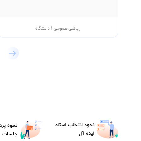
ریاضی عمومی 1 دانشگاه
نحوه انتخاب استاد
نحوه پرد
ایده آل
جلسات