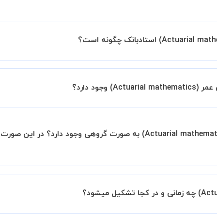
ین اطمینان خاطر را به شما میدهیم که استاد شما پیش از جلسه تمام
جود دارد؟
با استاد هماهنگ کنید.
آیا امکان برگزاری کلاس ریاضیات بیمه های عمر (Actuarial mathematics) به صورت گروهی و
به صورت پیش فرض کلاس های ریاضیات بیمه های عمر (rial mathematics
ازای هر یک نفری که به کلاس اضافه میشود، 20 درصد به هزینه ی کل جلسه اضافه خواهد شد.