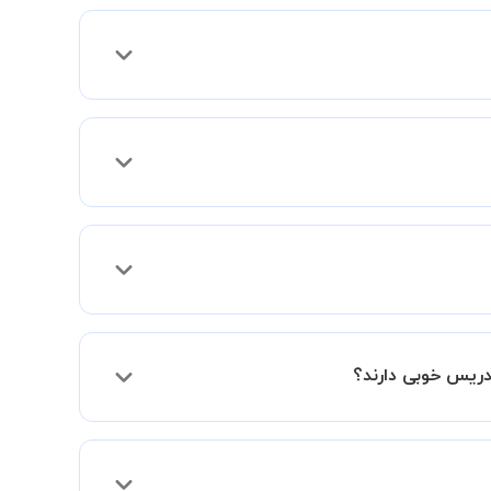
 می توانید جهت برگزاری کلاس در یک مکان عمومی
 فعالیت در استادبانک را دریافت میکند.
دریس خوبی دارند؟
فقط اختلاف هزینه آنها با اساتید دیگر به دلیل