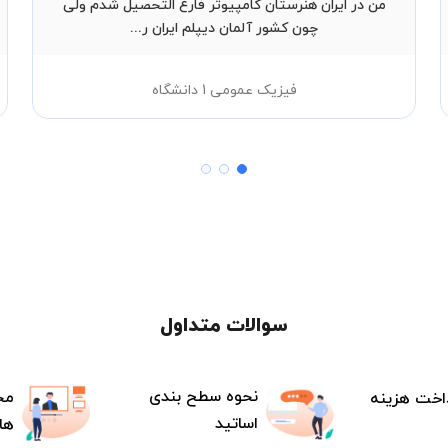
من در ایران هنرستان کامپیوتر فارغ التحصیل شدم ولی
چون کشور آلمان دیپلم ایران ر...
فیزیک عمومی 1 دانشگاه
سوالات متداول
نحوه سطح بندی
مح
اخت هزینه
اساتید
ها