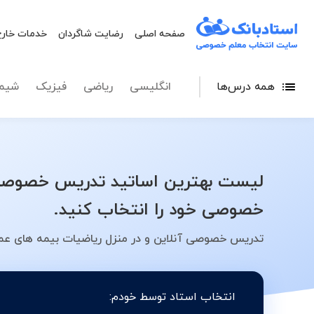
صفحه اصلی
رضایت شاگردان
خدمات خارج
همه درس‌ها
انگلیسی
ریاضی
فیزیک
شیم
خصوصی خود را انتخاب کنید.
تدریس خصوصی آنلاین و در منزل ریاضیات بیمه های عمر (Actuarial mathematics) در شهر تهران - کلاس، معلم، دبیر،
انتخاب استاد توسط خودم: