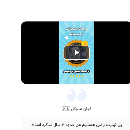
Play
Video
کیان متوکل 🇩🇪
بی نهایت راضی هستیم من حدود 3 سال شاگرد استاد
من 