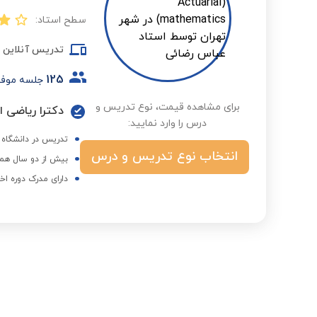
سطح استاد:
تدریس آنلاین
125
جلسه موف
برای مشاهده قیمت، نوع تدریس و
دکترا ریاضی ا
درس را وارد نمایید:
تدریس در دانشگاه ها
انتخاب نوع تدریس و درس
بیش از دو سال همک
دارای مدرک دوره اخ