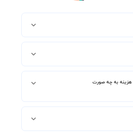
ی موارد لازم برای برگزاری یک کلاس آنلاین با
جود دارد؟ در این صورت هزینه به چه صورت
Actua) خصوصی هستند اما در صورتیکه مایل هستید کلاس ها را در کنار دوستان و یا آشنایان