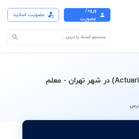
ورود/
عضویت اساتید
ریاضیات بیمه های عمر (Actuarial mathematics)
عضویت
جستجو استاد یا درس...
لیست بهترین اساتید تدریس خصوصی ریاضیات بیمه های عمر (Actuarial mathematics) در شهر تهران - معلم