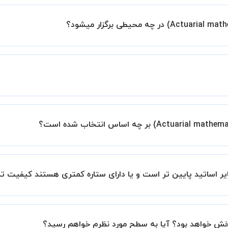
 برگزار میشود. در صورتی که چنین امکانی برای شما مقدور نیست،
ید.
زار میشود.
ساتید را بررسی میکند. در صورت رضایت از شیوه تدریس، استاد مجوز
عملکرد استاد را بر اساس رضایت شاگرد بررسی میکند.
 می باشد.
بانک است.
ر اساتید پایین تر است و یا دارای ستاره کمتری هستند کیفیت ت
این موضوع در بخش نظرات ثبت شده شاگردان آنها نیز مشهود است، 
بخش خواهد بود؟ آیا به سطح مورد نظرم خواهم رسید؟