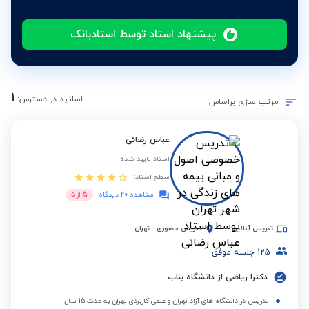
پیشنهاد استاد توسط استادبانک
1
اساتید در دسترس:
مرتب سازی براساس
عباس رضائی
استاد تایید شده
سطح استاد:
5
مشاهده 20 دیدگاه
از
5
تدریس آنلاین
تدریس حضوری
-
تهران
125
جلسه موفق
دکترا ریاضی از دانشگاه بناب
تدریس در دانشگاه های آزاد تهران و علمی کاربردی تهران به مدت 15 سال