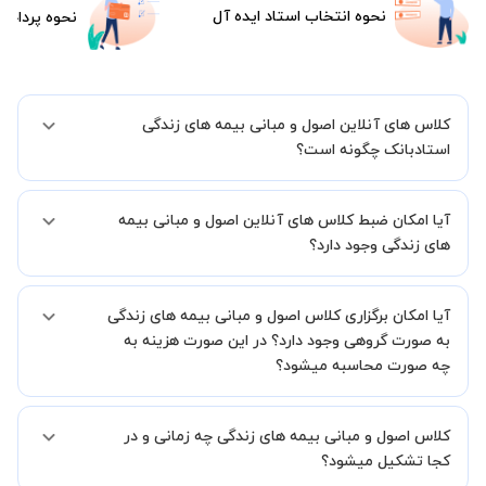
نحوه انتخاب استاد ایده آل
نحوه پرداخت
کلاس های آنلاین اصول و مبانی بیمه های زندگی
استادبانک چگونه است؟
اگر تاکنون تجربه برگزاری کلاس آنلاین نداشته اید این اطمینان خاطر را به
آیا امکان ضبط کلاس های آنلاین اصول و مبانی بیمه
شما میدهیم که استاد شما پیش از جلسه تمامی موارد لازم برای برگزاری
یک کلاس آنلاین با کیفیت و مفید را به شما توضیح خواهند داد.
های زندگی وجود دارد؟
بله، فقط این موضوع را بایستی قبل از برگزاری کلاس با استاد هماهنگ
آیا امکان برگزاری کلاس اصول و مبانی بیمه های زندگی
کنید.
به صورت گروهی وجود دارد؟ در این صورت هزینه به
چه صورت محاسبه میشود؟
به صورت پیش فرض کلاس های اصول و مبانی بیمه های زندگی خصوصی
کلاس اصول و مبانی بیمه های زندگی چه زمانی و در
هستند اما در صورتیکه مایل هستید کلاس ها را در کنار دوستان و یا
آشنایان خود به صورت گروهی برگزار کنید، این امکان وجود دارد. در این
کجا تشکیل میشود؟
حالت، به ازای هر یک نفری که به کلاس اضافه میشود، 20 درصد به هزینه