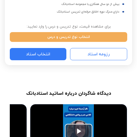
بیش از دو سال همکاری با مجموعه استادبانک
دارای مدرک دوره اخلاق حرفه‌ای تدریس استادبانک
برای مشاهده قیمت، نوع تدریس و درس را وارد نمایید:
انتخاب نوع تدریس و درس
رزومه استاد
انتخاب استاد
دیدگاه شاگردان درباره اساتید استادبانک