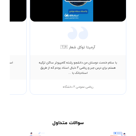
Play
Video
آرمیتا توکل شعار 🇹🇷
با سلام خدمت دوستان من دانشجو رشته کامپیوتر ساکن ترکیه
استاد عالی
هستم برای درس جبر و ریاضی 2 دنبال استاد بودم که از طریق
استادبانک با ...
ریاضی عمومی 2 دانشگاه
سوالات متداول