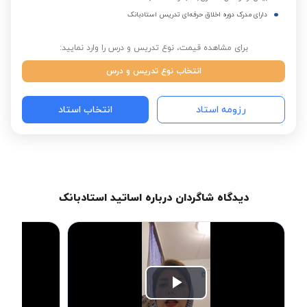
دارای مدرک دوره اخلاق حرفه‌ای تدریس استادبانک
برای مشاهده قیمت، نوع تدریس و درس را وارد نمایید:
انتخاب نوع تدریس و درس
رزومه استاد
انتخاب استاد
دیدگاه شاگردان درباره اساتید استادبانک
Play