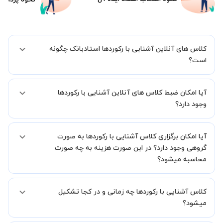
کلاس های آنلاین آشنایی با رکوردها استادبانک چگونه
است؟
اگر تاکنون تجربه برگزاری کلاس آنلاین نداشته اید این اطمینان خاطر را به
آیا امکان ضبط کلاس های آنلاین آشنایی با رکوردها
شما میدهیم که استاد شما پیش از جلسه تمامی موارد لازم برای برگزاری
یک کلاس آنلاین با کیفیت و مفید را به شما توضیح خواهند داد.
وجود دارد؟
بله، فقط این موضوع را بایستی قبل از برگزاری کلاس با استاد هماهنگ
آیا امکان برگزاری کلاس آشنایی با رکوردها به صورت
کنید.
گروهی وجود دارد؟ در این صورت هزینه به چه صورت
محاسبه میشود؟
به صورت پیش فرض کلاس های آشنایی با رکوردها خصوصی هستند اما در
کلاس آشنایی با رکوردها چه زمانی و در کجا تشکیل
صورتیکه مایل هستید کلاس ها را در کنار دوستان و یا آشنایان خود به
صورت گروهی برگزار کنید، این امکان وجود دارد. در این حالت، به ازای هر
میشود؟
یک نفری که به کلاس اضافه میشود، 20 درصد به هزینه ی کل جلسه
اضافه خواهد شد.