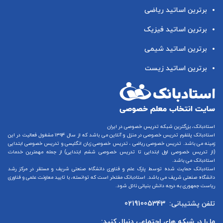
برترین اساتید ریاضی
برترین اساتید فیزیک
برترین اساتید شیمی
برترین اساتید زیست
استادبانک، بزرگترین شبکه تدریس خصوصی در ایران
استادبانک پلتفرم
تدریس خصوصی در منزل و آنلاین
می باشد که از سال ۱۳۹۴ مشغول فعالیت در این
زمینه می باشد.
تدریس خصوصی ریاضی
،
تدریس خصوصی زبان انگلیسی
و
تدریس خصوصی ابتدایی
(از
تدریس خصوصی اول ابتدایی
تا
تدریس خصوصی ششم ابتدایی
) از جمله مهمترین خدمات
استادبانک می باشد.
استادبانک حمایت شده توسط پارک علم و فناوری دانشگاه صنعتی شریف و مستقر در مرکز رشد
دانشگاه صنعتی شریف می باشد. استادبانک مفتخر است که توانسته، با تایید معاونت علمی و فناوری
ریاست جمهوری به درجه دانش بنیانی نائل شود.
تلفن پشتیبانی:
02191005343
ما را در شبکه های اجتماعی دنبال کنید: