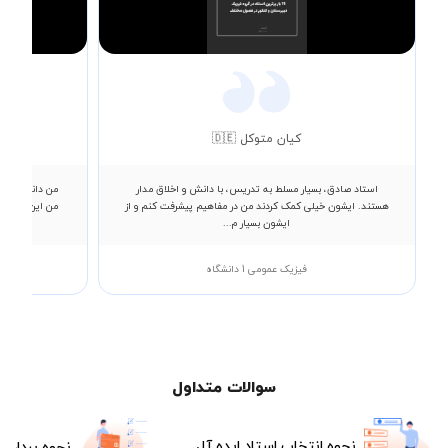
Video
کیان متوکل 🇩🇪
استاد صادق، بسیار مسلط به تدریس، با دانش و اخلاق مدار
من دانشجوی مه
هستند. ایشون خیلی کمک کردند من در مفاهیم پیشرفت کنم و از
ایشون بسیار م...
فیزیک عمومی 1 دانشگاه
سوالات متداول
نحوه انتخاب استاد ایده آل
نحوه پرداخت