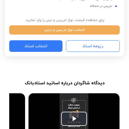
تدریس در دانشگاه
برای مشاهده قیمت، نوع تدریس و درس را وارد نمایید:
انتخاب نوع تدریس و درس
رزومه استاد
انتخاب استاد
دیدگاه شاگردان درباره اساتید استادبانک
Play