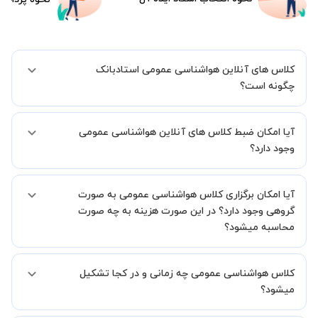
کلاس های آنلاین هواشناسی عمومی استادبانک
چگونه است؟
اگر تاکنون تجربه برگزاری کلاس آنلاین نداشته اید این اطمینان خاطر را به
آیا امکان ضبط کلاس های آنلاین هواشناسی عمومی
شما میدهیم که استاد شما پیش از جلسه تمامی موارد لازم برای برگزاری
یک کلاس آنلاین با کیفیت و مفید را به شما توضیح خواهند داد.
وجود دارد؟
بله، فقط این موضوع را بایستی قبل از برگزاری کلاس با استاد هماهنگ
آیا امکان برگزاری کلاس هواشناسی عمومی به صورت
کنید.
گروهی وجود دارد؟ در این صورت هزینه به چه صورت
محاسبه میشود؟
به صورت پیش فرض کلاس های هواشناسی عمومی خصوصی هستند اما در
کلاس هواشناسی عمومی چه زمانی و در کجا تشکیل
صورتیکه مایل هستید کلاس ها را در کنار دوستان و یا آشنایان خود به
صورت گروهی برگزار کنید، این امکان وجود دارد. در این حالت، به ازای هر
میشود؟
یک نفری که به کلاس اضافه میشود، 20 درصد به هزینه ی کل جلسه
اضافه خواهد شد.