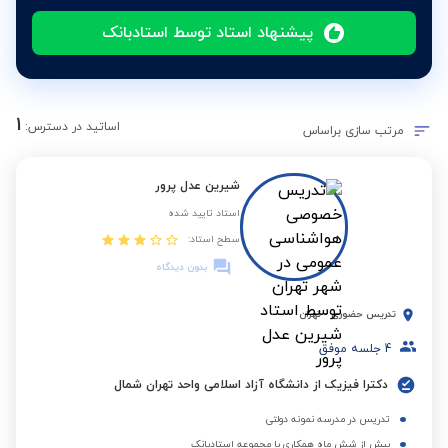
پیشنهاد استاد توسط استادبانک
1
اساتید در دسترس:
مرتب سازی براساس
شیرین عدل پرور
استاد تایید شده
سطح استاد:
بدون دیدگاه
تدریس حضوری
-
تهران
4
جلسه موفق
دکترا فیزیک از دانشگاه آزاد اسلامی واحد تهران شمال
تدریس در مدرسه نمونه دولتی
بیش از شش ماه همکاری با مجموعه استادبانک