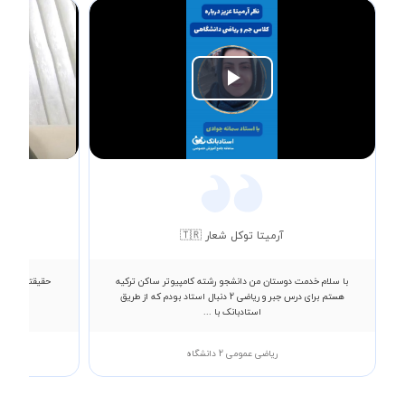
Play
Video
آرمیتا توکل شعار 🇹🇷
با سلام خدمت دوستان من دانشجو رشته کامپیوتر ساکن ترکیه
حقیقتا از فهم
هستم برای درس جبر و ریاضی 2 دنبال استاد بودم که از طریق
استادبانک با ...
ریاضی عمومی 2 دانشگاه