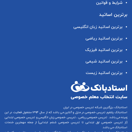
شرایط و قوانین
برترین اساتید
برترین اساتید زبان انگلیسی
برترین اساتید ریاضی
برترین اساتید فیزیک
برترین اساتید شیمی
برترین اساتید زیست
استادبانک، بزرگترین شبکه تدریس خصوصی در ایران
استادبانک پلتفرم
تدریس خصوصی در منزل و آنلاین
می باشد که از سال ۱۳۹۴ مشغول فعالیت در این
زمینه می باشد.
تدریس خصوصی ریاضی
،
تدریس خصوصی زبان انگلیسی
و
تدریس خصوصی ابتدایی
(از
تدریس خصوصی اول ابتدایی
تا
تدریس خصوصی ششم ابتدایی
) از جمله مهمترین خدمات
استادبانک می باشد.