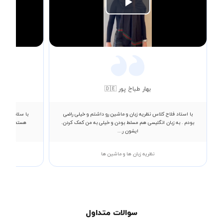
Play
Video
بهار طباخ پور 🇩🇪
با استاد فلاح کلاس نظریه زبان و ماشین رو داشتم و خیلی راضی
با سلام خدمت
بودم . به زبان انگلیسی هم مسلط بودن و خیلی به من کمک کردن.
ایشون ر...
نظریه زبان ها و ماشین ها
سوالات متداول