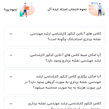
نحوه انتخاب استاد ایده آل
نحوه پرداخت
کلاس های آنلاین کنکور کارشناسی ارشد مهندسی
نقشه برداری استادبانک چگونه است؟
اگر تاکنون تجربه برگزاری کلاس آنلاین نداشته اید این اطمینان خاطر را به
آیا امکان ضبط کلاس های آنلاین کنکور کارشناسی
شما میدهیم که استاد شما پیش از جلسه تمامی موارد لازم برای برگزاری
یک کلاس آنلاین با کیفیت و مفید را به شما توضیح خواهند داد.
ارشد مهندسی نقشه برداری وجود دارد؟
بله، فقط این موضوع را بایستی قبل از برگزاری کلاس با استاد هماهنگ
آیا امکان برگزاری کلاس کنکور کارشناسی ارشد
کنید.
مهندسی نقشه برداری به صورت گروهی وجود دارد؟ در
این صورت هزینه به چه صورت محاسبه میشود؟
به صورت پیش فرض کلاس های کنکور کارشناسی ارشد مهندسی نقشه
کلاس کنکور کارشناسی ارشد مهندسی نقشه برداری
برداری خصوصی هستند اما در صورتیکه مایل هستید کلاس ها را در کنار
دوستان و یا آشنایان خود به صورت گروهی برگزار کنید، این امکان وجود