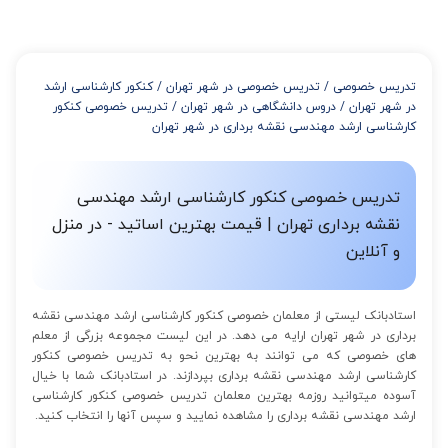
میتوانید با خرید بسته قبل از برگزاری جلسات از تخفیفات مجموعه
استفاده کنید که این تخفیف به اینصورت است:
از 4 تا 7 جلسه: 3% تخفیف
از 8 تا 11 جلسه: 5% تخفیف
تدریس خصوصی
/
تدریس خصوصی در شهر تهران
/
کنکور کارشناسی ارشد
از 12 تا 15 جلسه: 7% تخفیف
در شهر تهران
/
دروس دانشگاهی در شهر تهران
/
تدریس خصوصی کنکور
از 16 تا 100 جلسه: 9% تخفیف
کارشناسی ارشد مهندسی نقشه برداری در شهر تهران
تدریس خصوصی کنکور کارشناسی ارشد مهندسی
نقشه برداری تهران | قیمت بهترین اساتید - در منزل
و آنلاین
استادبانک لیستی از معلمان خصوصی کنکور کارشناسی ارشد مهندسی نقشه
برداری در شهر تهران ارایه می دهد. در این لیست مجموعه بزرگی از معلم
های خصوصی که می توانند به بهترین نحو به تدریس خصوصی کنکور
کارشناسی ارشد مهندسی نقشه برداری بپردازند. در استادبانک شما با خیال
آسوده میتوانید روزمه بهترین معلمان تدریس خصوصی کنکور کارشناسی
ارشد مهندسی نقشه برداری را مشاهده نمایید و سپس آنها را انتخاب کنید.