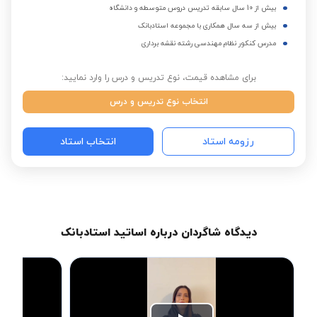
بیش از 10 سال سابقه تدریس دروس متوسطه و دانشگاه
بیش از سه سال همکاری با مجموعه استادبانک
مدرس کنکور نظام مهندسی رشته نقشه برداری
برای مشاهده قیمت، نوع تدریس و درس را وارد نمایید:
انتخاب نوع تدریس و درس
رزومه استاد
انتخاب استاد
دیدگاه شاگردان درباره اساتید استادبانک