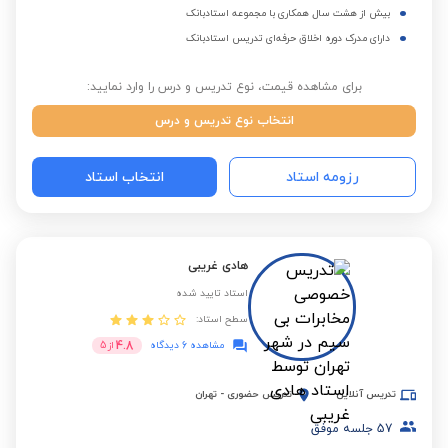
بیش از هشت سال همکاری با مجموعه استادبانک
دارای مدرک دوره اخلاق حرفه‌ای تدریس استادبانک
برای مشاهده قیمت، نوع تدریس و درس را وارد نمایید:
انتخاب نوع تدریس و درس
رزومه استاد
انتخاب استاد
هادی غریبی
استاد تایید شده
سطح استاد:
4.8
مشاهده 6 دیدگاه
از
5
تدریس آنلاین
تدریس حضوری
-
تهران
57
جلسه موفق