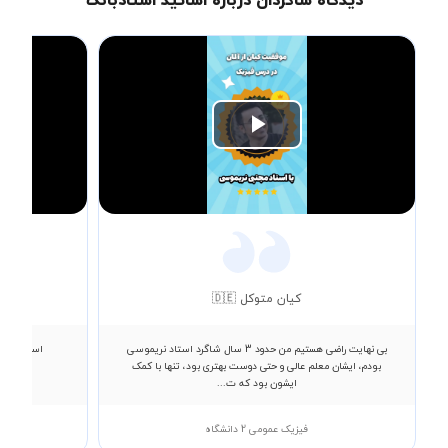
دیدگاه شاگردان درباره اساتید استادبانک
Play
Video
کیان متوکل 🇩🇪
بی نهایت راضی هستیم من حدود 3 سال شاگرد استاد نریموسی
استاد عالی
بودم، ایشان معلم عالی و حتی دوست بهتری بود، تنها با کمک
ایشون بود که ت...
فیزیک عمومی 2 دانشگاه