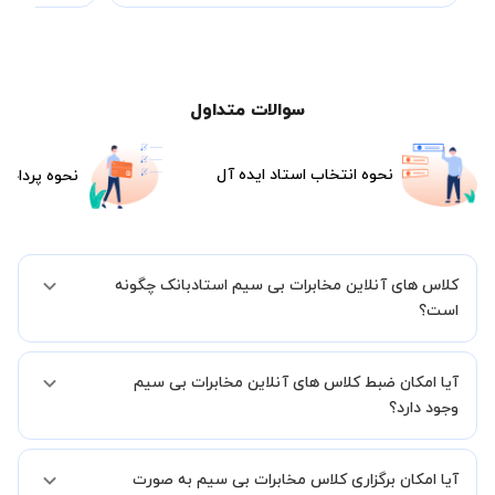
سوالات متداول
نحوه انتخاب استاد ایده آل
نحوه پرداخت
کلاس های آنلاین مخابرات بی سیم استادبانک چگونه
است؟
اگر تاکنون تجربه برگزاری کلاس آنلاین نداشته اید این اطمینان خاطر را به
آیا امکان ضبط کلاس های آنلاین مخابرات بی سیم
شما میدهیم که استاد شما پیش از جلسه تمامی موارد لازم برای برگزاری
یک کلاس آنلاین با کیفیت و مفید را به شما توضیح خواهند داد.
وجود دارد؟
بله، فقط این موضوع را بایستی قبل از برگزاری کلاس با استاد هماهنگ
آیا امکان برگزاری کلاس مخابرات بی سیم به صورت
کنید.