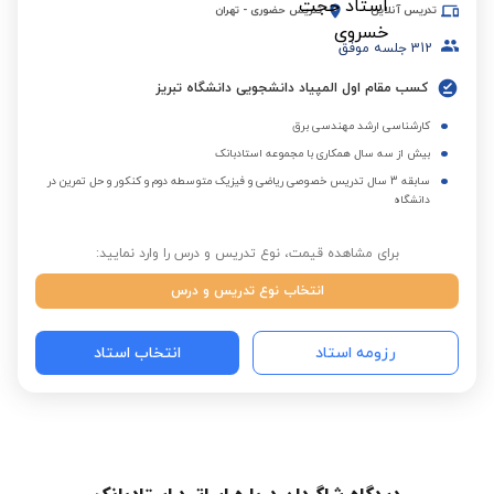
تدریس آنلاین
تدریس حضوری
-
تهران
312
جلسه موفق
کسب مقام اول المپیاد دانشجویی دانشگاه تبریز
کارشناسی ارشد مهندسی برق
بیش از سه سال همکاری با مجموعه استادبانک
سابقه 3 سال تدریس خصوصی ریاضی و فیزیک متوسطه دوم و کنکور و حل تمرین در
دانشگاه
برای مشاهده قیمت، نوع تدریس و درس را وارد نمایید:
انتخاب نوع تدریس و درس
رزومه استاد
انتخاب استاد