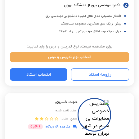
دکترا مهندسی برق از دانشگاه تهران
افتخار تحصیلی: مدال طلای المپیاد دانشجویی مهندسی برق
بیش از یک سال همکاری با مجموعه استادبانک
دارای مدرک دوره اخلاق حرفه‌ای تدریس استادبانک
برای مشاهده قیمت، نوع تدریس و درس را وارد نمایید:
انتخاب نوع تدریس و درس
رزومه استاد
انتخاب استاد
حجت خسروی
استاد تایید شده
سطح استاد:
4.9
مشاهده 59 دیدگاه
از
5