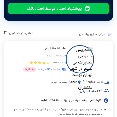
پیشنهاد استاد توسط استادبانک
3
اساتید در دسترس:
مرتب سازی براساس
علیرضا منتظران
استاد تایید شده
سطح استاد:
4.8
مشاهده 53 دیدگاه
از
5
تدریس آنلاین
تدریس حضوری
-
تهران
449
جلسه موفق
کارشناسی ارشد مهندسی برق از دانشگاه شاهد
تدریس خصوصی دروس ریاضی و فیزیک دبیرستان و کنکور به مدت 10 سال و دروس
دانشگاهی برق و مخابرات به مدت 8 سال