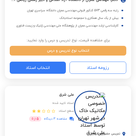
دکترا مهندسی عمران از دانشگاه آزاد اسلامی و دبیر رسمی ریاضی آموزش و پرورش
رتبه سه رقمی 573 کنکور قبولی مهندسی عمران دانشگاه سراسری تهران
بیش از یک سال همکاری با مجموعه استادبانک
کارشناسی ارشد مهندسی عمران از پژوهشگاه ملی مهندسی ژنتیک و زیست فناوری
برای مشاهده قیمت، نوع تدریس و درس را وارد نمایید:
انتخاب نوع تدریس و درس
رزومه استاد
انتخاب استاد
علی شرق
استاد تایید شده
سطح استاد:
5
مشاهده 3 دیدگاه
از
5
تدریس حضوری
-
تهران