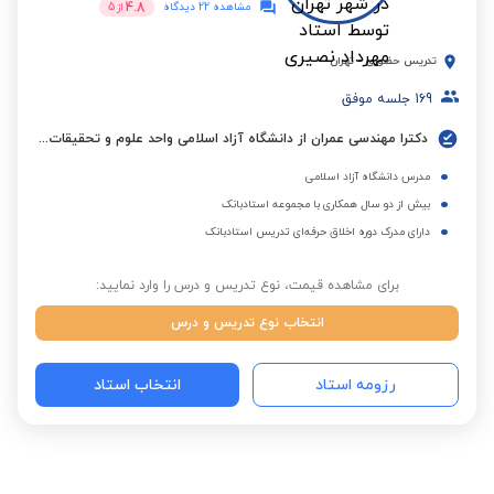
4.8
مشاهده 22 دیدگاه
از
5
تدریس حضوری
-
تهران
169
جلسه موفق
دکترا مهندسی عمران از دانشگاه آزاد اسلامی واحد علوم و تحقیقات تهران
مدرس دانشگاه آزاد اسلامی
بیش از دو سال همکاری با مجموعه استادبانک
دارای مدرک دوره اخلاق حرفه‌ای تدریس استادبانک
برای مشاهده قیمت، نوع تدریس و درس را وارد نمایید:
انتخاب نوع تدریس و درس
رزومه استاد
انتخاب استاد