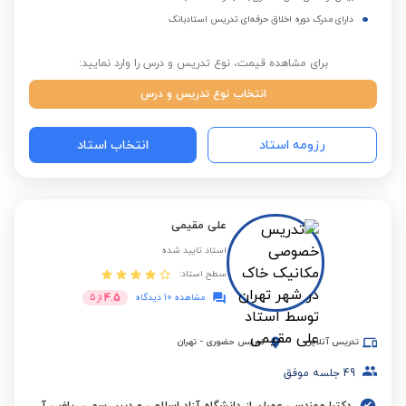
دارای مدرک دوره اخلاق حرفه‌ای تدریس استادبانک
برای مشاهده قیمت، نوع تدریس و درس را وارد نمایید:
انتخاب نوع تدریس و درس
رزومه استاد
انتخاب استاد
علی مقیمی
استاد تایید شده
سطح استاد:
4.5
مشاهده 10 دیدگاه
از
5
تدریس آنلاین
تدریس حضوری
-
تهران
49
جلسه موفق