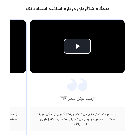
دیدگاه شاگردان درباره اساتید استادبانک
Play
Video
آرمیتا توکل شعار 🇹🇷
با سلام خدمت دوستان من دانشجو رشته کامپیوتر ساکن ترکیه
از صمیم قلب ا
هستم برای درس جبر و ریاضی 2 دنبال استاد بودم که از طریق
همه مطالب رو
استادبانک با ...